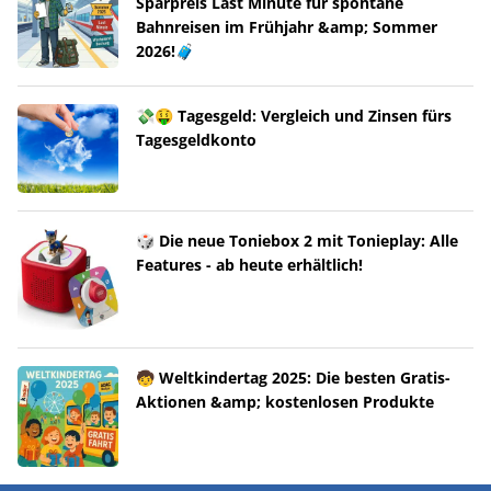
Sparpreis Last Minute für spontane
Bahnreisen im Frühjahr &amp; Sommer
2026!🧳
💸🤑 Tagesgeld: Vergleich und Zinsen fürs
Tagesgeldkonto
🎲 Die neue Toniebox 2 mit Tonieplay: Alle
Features - ab heute erhältlich!
🧒 Weltkindertag 2025: Die besten Gratis-
Aktionen &amp; kostenlosen Produkte