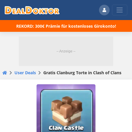
REKORD: 300€ Prämie für kostenloses Girokonto!
User Deals
Gratis Clanburg Torte in Clash of Clans