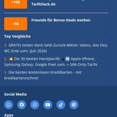
+10€
Tarifcheck.de
Freunde für Bonus-Deals werben
+5€
Top Vergleiche
GRATIS testen dank Geld-Zurück-Aktion: Valess, Axe Deo,
WC-Ente uvm. (Juli 2026)
💥 Die 30 besten Handytarife 📱➡️ Apple iPhone,
Samsung Galaxy, Google Pixel uvm. + SIM-Only-Tarife
Die besten kostenlosen Kreditkarten - mit
Kredikartenrechner
Social Media
Apps