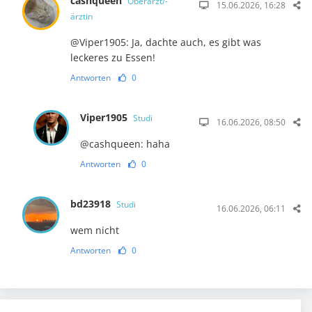
cashqueen
Oberarzt/-
15.06.2026, 16:28
ärztin
@Viper1905: Ja, dachte auch, es gibt was
leckeres zu Essen!
Antworten
0
Viper1905
Studi
16.06.2026, 08:50
@cashqueen: haha
Antworten
0
bd23918
Studi
16.06.2026, 06:11
wem nicht
Antworten
0