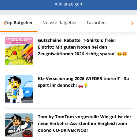
Alle anzeigen
Top Ratgeber
Neuste Ratgeber
Favoriten
Gutscheine, Rabatte, T-Shirts & freier
Eintritt: Mit guten Noten bei den
Zeugnisaktionen 2026 richtig sparen! 😀🤩
Kfz-Versicherung 2026 WIEDER teurer!? - So
spart ihr dennoch! 🚗💡
Tom by TomTom vorgestellt: Wie gut ist der
neue Verkehrs-Assistent im Vergleich zum
ooono CO-DRIVER NO2?