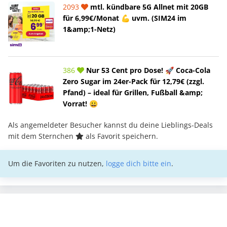
2093
mtl. kündbare 5G Allnet mit 20GB
für 6,99€/Monat 💪 uvm. (SIM24 im
1&amp;1-Netz)
386
Nur 53 Cent pro Dose! 🚀 Coca-Cola
Zero Sugar im 24er-Pack für 12,79€ (zzgl.
Pfand) – ideal für Grillen, Fußball &amp;
Vorrat! 😀
Als angemeldeter Besucher kannst du deine Lieblings-Deals
mit dem Sternchen
als Favorit speichern.
Um die Favoriten zu nutzen,
logge dich bitte ein
.