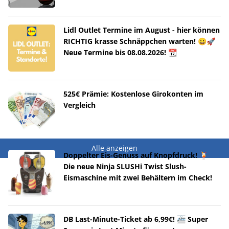
Lidl Outlet Termine im August - hier können
RICHTIG krasse Schnäppchen warten! 😀🚀
Neue Termine bis 08.08.2026! 📆
525€ Prämie: Kostenlose Girokonten im
Vergleich
Alle anzeigen
Doppelter Eis-Genuss auf Knopfdruck! 🍹
Die neue Ninja SLUSHi Twist Slush-
Eismaschine mit zwei Behältern im Check!
DB Last-Minute-Ticket ab 6,99€! 🚈 Super