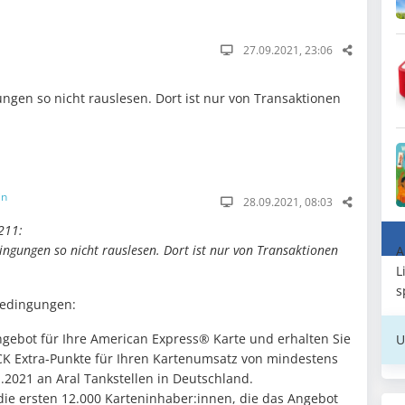
27.09.2021, 23:06
ngen so nicht rauslesen. Dort ist nur von Transaktionen
in
28.09.2021, 08:03
211:
ngungen so nicht rauslesen. Dort ist nur von Transaktionen
A
L
s
Bedingungen:
Angebot für Ihre American Express® Karte und erhalten Sie
U
K Extra-Punkte für Ihren Kartenumsatz von mindestens
.2021 an Aral Tankstellen in Deutschland.
 die ersten 12.000 Karteninhaber:innen, die das Angebot