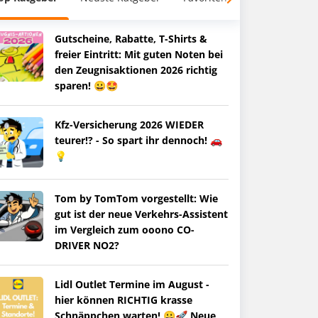
Gutscheine, Rabatte, T-Shirts &
freier Eintritt: Mit guten Noten bei
den Zeugnisaktionen 2026 richtig
sparen! 😀🤩
Kfz-Versicherung 2026 WIEDER
teurer!? - So spart ihr dennoch! 🚗
💡
Tom by TomTom vorgestellt: Wie
gut ist der neue Verkehrs-Assistent
im Vergleich zum ooono CO-
DRIVER NO2?
Lidl Outlet Termine im August -
hier können RICHTIG krasse
Schnäppchen warten! 😀🚀 Neue