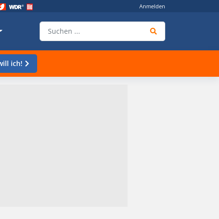
Anmelden
ill ich!