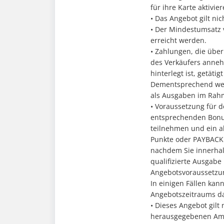
für ihre Karte aktivier
• Das Angebot gilt ni
• Der Mindestumsatz 
erreicht werden.
• Zahlungen, die übe
des Verkäufers anneh
hinterlegt ist, getätig
Dementsprechend werd
als Ausgaben im Rahm
• Voraussetzung für d
entsprechenden Bon
teilnehmen und ein 
Punkte oder PAYBACK 
nachdem Sie innerha
qualifizierte Ausgabe
Angebotsvoraussetzung
In einigen Fällen kan
Angebotszeitraums d
• Dieses Angebot gilt
herausgegebenen Ameri