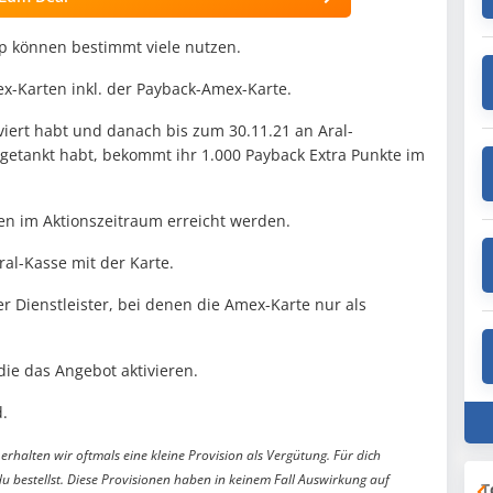
p können bestimmt viele nutzen.
mex-Karten inkl. der Payback-Amex-Karte.
iert habt und danach bis zum 30.11.21 an Aral-
 getankt habt, bekommt ihr 1.000 Payback Extra Punkte im
n im Aktionszeitraum erreicht werden.
ral-Kasse mit der Karte.
er Dienstleister, bei denen die Amex-Karte nur als
die das Angebot aktivieren.
.
erhalten wir oftmals eine kleine Provision als Vergütung. Für dich
du bestellst. Diese Provisionen haben in keinem Fall Auswirkung auf
T