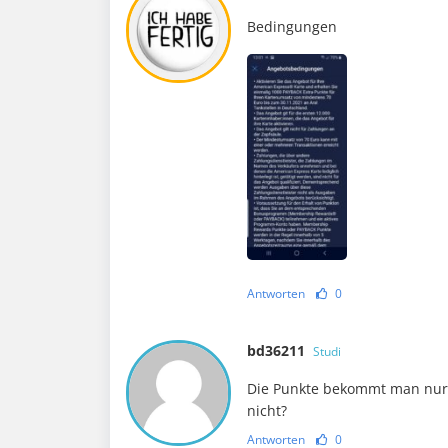
Bedingungen
Antworten
0
bd36211
Studi
Die Punkte bekommt man nur, 
nicht?
Antworten
0