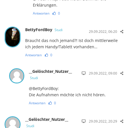
Erklärungen.
Antworten
0
BettyFordBoy
Studi
29.09.2022, 06:20
Braucht das noch jemand?! Ist doch mittlerweile
ich jedem Handy/Tablett vorhanden…
Antworten
0
__Gelöschter_Nutzer__
29.09.2022, 09:00
Studi
@BettyFordBoy:
Die Aufnahmen möchte ich nicht hören.
Antworten
0
__Gelöschter_Nutzer__
29.09.2022, 20:29
Studi