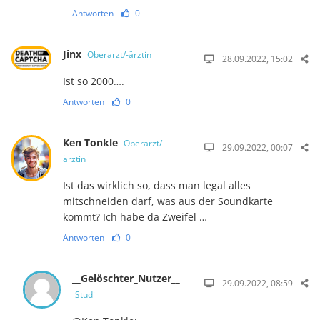
Antworten
0
Jinx
Oberarzt/-ärztin
28.09.2022, 15:02
Ist so 2000….
Antworten
0
Ken Tonkle
Oberarzt/-
29.09.2022, 00:07
ärztin
Ist das wirklich so, dass man legal alles
mitschneiden darf, was aus der Soundkarte
kommt? Ich habe da Zweifel …
Antworten
0
__Gelöschter_Nutzer__
29.09.2022, 08:59
Studi