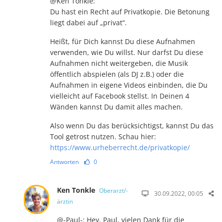
@Ken Tonkle:
Du hast ein Recht auf Privatkopie. Die Betonung
liegt dabei auf „privat“.
Heißt, für Dich kannst Du diese Aufnahmen
verwenden, wie Du willst. Nur darfst Du diese
Aufnahmen nicht weitergeben, die Musik
öffentlich abspielen (als DJ z.B.) oder die
Aufnahmen in eigene Videos einbinden, die Du
vielleicht auf Facebook stellst. In Deinen 4
Wänden kannst Du damit alles machen.
Also wenn Du das berücksichtigst, kannst Du das
Tool getrost nutzen. Schau hier:
https://www.urheberrecht.de/privatkopie/
Antworten
0
Ken Tonkle
Oberarzt/-
30.09.2022, 00:05
ärztin
@-Paul-: Hey, Paul, vielen Dank für die