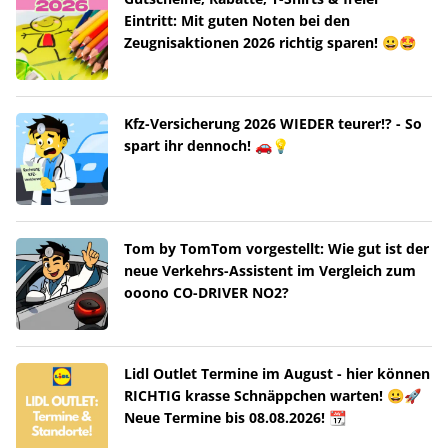
Eintritt: Mit guten Noten bei den
Zeugnisaktionen 2026 richtig sparen! 😀🤩
Kfz-Versicherung 2026 WIEDER teurer!? - So
spart ihr dennoch! 🚗💡
Tom by TomTom vorgestellt: Wie gut ist der
neue Verkehrs-Assistent im Vergleich zum
ooono CO-DRIVER NO2?
Lidl Outlet Termine im August - hier können
RICHTIG krasse Schnäppchen warten! 😀🚀
Neue Termine bis 08.08.2026! 📆