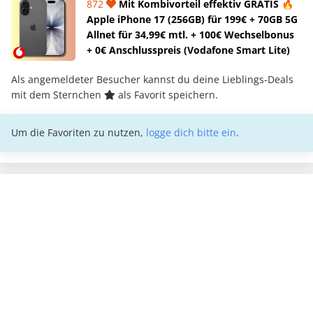
872
Mit Kombivorteil effektiv GRATIS 🔥
Apple iPhone 17 (256GB) für 199€ + 70GB 5G
Allnet für 34,99€ mtl. + 100€ Wechselbonus
+ 0€ Anschlusspreis (Vodafone Smart Lite)
Als angemeldeter Besucher kannst du deine Lieblings-Deals
mit dem Sternchen
als Favorit speichern.
Um die Favoriten zu nutzen,
logge dich bitte ein
.