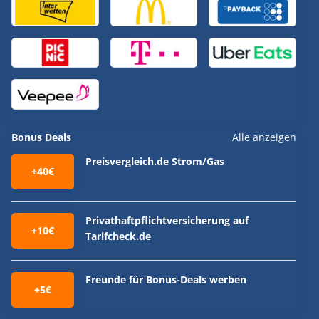
Bonus Deals
Alle anzeigen
Preisvergleich.de Strom/Gas
+40€
Privathaftpflichtversicherung auf
+10€
Tarifcheck.de
Freunde für Bonus-Deals werben
+5€