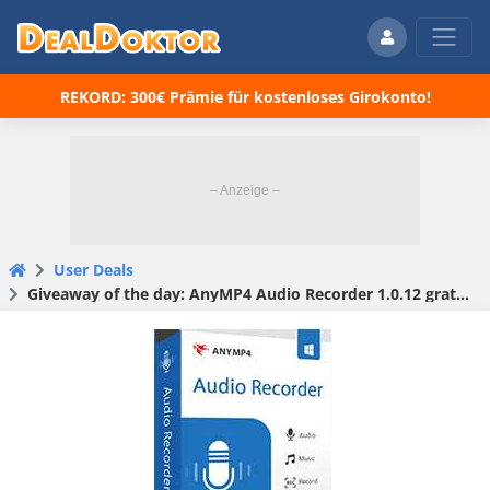
REKORD: 300€ Prämie für kostenloses Girokonto!
User Deals
Giveaway of the day: AnyMP4 Audio Recorder 1.0.12 gratis statt 49,30€ (Jahreslizenz)