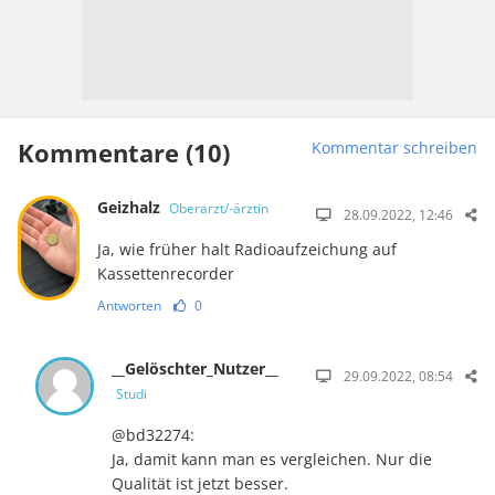
Kommentare (10)
Kommentar schreiben
Geizhalz
Oberarzt/-ärztin
28.09.2022, 12:46
Ja, wie früher halt Radioaufzeichung auf
Kassettenrecorder
Antworten
0
__Gelöschter_Nutzer__
29.09.2022, 08:54
Studi
@bd32274:
Ja, damit kann man es vergleichen. Nur die
Qualität ist jetzt besser.