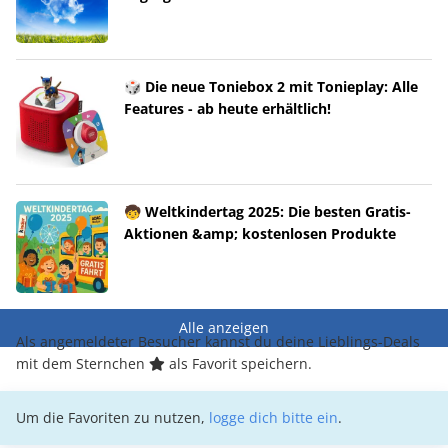
🎲 Die neue Toniebox 2 mit Tonieplay: Alle
Features - ab heute erhältlich!
🧒 Weltkindertag 2025: Die besten Gratis-
Aktionen &amp; kostenlosen Produkte
Alle anzeigen
Als angemeldeter Besucher kannst du deine Lieblings-Deals
mit dem Sternchen
als Favorit speichern.
Um die Favoriten zu nutzen,
logge dich bitte ein
.