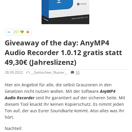
297
Giveaway of the day: AnyMP4
Audio Recorder 1.0.12 gratis statt
49,30€ (Jahreslizenz)
28.09.2022
__Gelöschter_Nutzer__
10
Hier ein Angebot für alle, die selbst Grauzonen in den
Gesetzen nicht nutzen wollen. Mit der Software
AnyMP4
Audio Recorder
seid Ihr garantiert auf der sicheren Seite. Mit
diesem Tool knackt Ihr keinen Kopierschutz. Es nimmt jeden
Ton auf, der aus Eurer Soundkarte kommt. Also alles was Ihr
hört.
Nachteil: