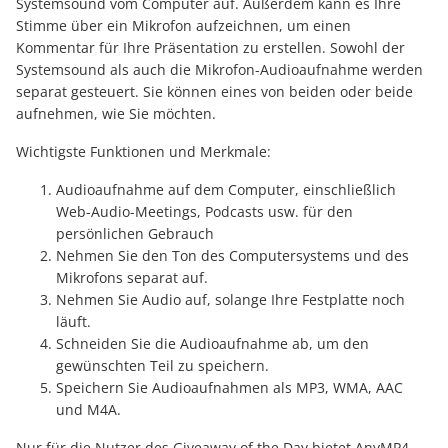
Systemsound vom Computer auf. Außerdem kann es Ihre
Stimme über ein Mikrofon aufzeichnen, um einen
Kommentar für Ihre Präsentation zu erstellen. Sowohl der
Systemsound als auch die Mikrofon-Audioaufnahme werden
separat gesteuert. Sie können eines von beiden oder beide
aufnehmen, wie Sie möchten.
Wichtigste Funktionen und Merkmale:
Audioaufnahme auf dem Computer, einschließlich
Web-Audio-Meetings, Podcasts usw. für den
persönlichen Gebrauch
Nehmen Sie den Ton des Computersystems und des
Mikrofons separat auf.
Nehmen Sie Audio auf, solange Ihre Festplatte noch
läuft.
Schneiden Sie die Audioaufnahme ab, um den
gewünschten Teil zu speichern.
Speichern Sie Audioaufnahmen als MP3, WMA, AAC
und M4A.
Nur für die Nutzer des Giveaway of the Day bietet AnyMP4