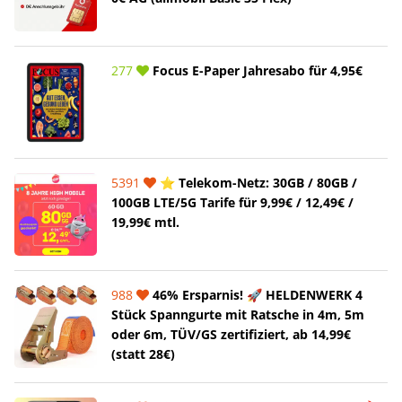
277
Focus E-Paper Jahresabo für 4,95€
5391
⭐️ Telekom-Netz: 30GB / 80GB /
100GB LTE/5G Tarife für 9,99€ / 12,49€ /
19,99€ mtl.
988
46% Ersparnis! 🚀 HELDENWERK 4
Stück Spanngurte mit Ratsche in 4m, 5m
oder 6m, TÜV/GS zertifiziert, ab 14,99€
(statt 28€)