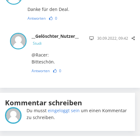
Danke für den Deal.
Antworten
0
__Gelöschter_Nutzer__
30.09.2022, 09:42
Studi
@Racer:
Bitteschön.
Antworten
0
Kommentar schreiben
Du musst
eingeloggt sein
um einen Kommentar
zu schreiben.