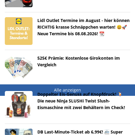
Lidl Outlet Termine im August - hier können
RICHTIG krasse Schnäppchen warten! 😀🚀
Neue Termine bis 08.08.2026! 📆
525€ Prämie: Kostenlose Girokonten im
Vergleich
Alle anzeigen
Doppelter Eis-Genuss auf Knopfdruck! 🍹
Die neue Ninja SLUSHi Twist Slush-
Eismaschine mit zwei Behältern im Check!
DB Last-Minute-Ticket ab 6,99€! 🚈 Super