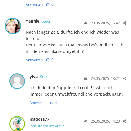
Antworten
0
Yannie
Studi
23.05.2025, 15:47
Nach langer Zeit, durfte ich endlich wieder was
testen.
Der Pappdeckel ist ja mal etwas befremdlich. Habt
ihr den Frischkäse umgefüllt?
Antworten
0
ylva
Studi
24.05.2025, 13:21
Ich finde den Pappdeckel cool. Es will doch
immer jeder umweltfreundliche Verpackungen.
Antworten
0
Isadora77
25.05.2025, 14:23
Assistenzarzt/-ärztin