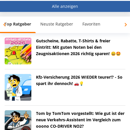
Alle anzeigen
Top Ratgeber
Neuste Ratgeber
Favoriten
Gutscheine, Rabatte, T-Shirts & freier
Eintritt: Mit guten Noten bei den
Zeugnisaktionen 2026 richtig sparen! 😀🤩
Kfz-Versicherung 2026 WIEDER teurer!? - So
spart ihr dennoch! 🚗💡
Tom by TomTom vorgestellt: Wie gut ist der
neue Verkehrs-Assistent im Vergleich zum
ooono CO-DRIVER NO2?