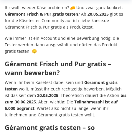
Ihr wollt wieder Käse probieren? 🧀 Und zwar ganz konkret:
Géramont Frisch & Pur gratis testen
? Ab
20.05.2025
gibt es
für die Käsetester-Community auf ich-liebe-kaese.de
Géramont Frisch & Pur gratis als Produkttest.
Wie immer ist ein Account und eine Bewerbung nötig, die
Tester werden dann ausgewählt und dürfen das Produkt
gratis testen. 😊
Géramont Frisch und Pur gratis –
wann bewerben?
Wenn ihr beim Käsetest dabei sein und
Géramont gratis
testen
wollt, müsst ihr euch rechtzeitig bewerben. Möglich
ist das seit dem
20.05.2025
. Theoretisch dauert die Aktion
bis
zum 30.06.2025
. Aber, wichtig: Die
Teilnahmezahl ist auf
5.000 begrenzt
. Wartet also nicht zu lange, wenn ihr
teilnehmen und Géramont gratis testen wollt.
Géramont gratis testen – so