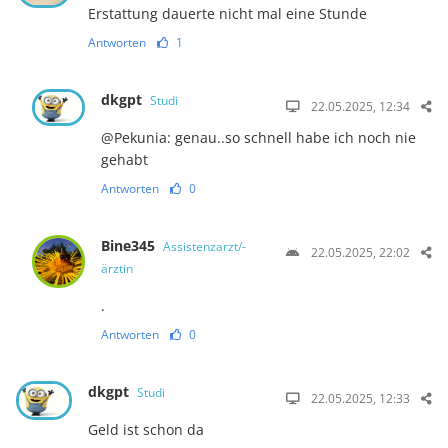
Erstattung dauerte nicht mal eine Stunde
Antworten
1
dkgpt
Studi
22.05.2025, 12:34
@Pekunia: genau..so schnell habe ich noch nie
gehabt
Antworten
0
Bine345
Assistenzarzt/-
22.05.2025, 22:02
ärztin
.
Antworten
0
dkgpt
Studi
22.05.2025, 12:33
Geld ist schon da