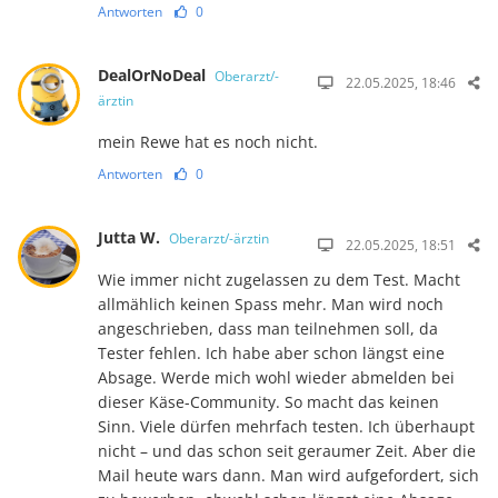
Antworten
0
DealOrNoDeal
Oberarzt/-
22.05.2025, 18:46
ärztin
mein Rewe hat es noch nicht.
Antworten
0
Jutta W.
Oberarzt/-ärztin
22.05.2025, 18:51
Wie immer nicht zugelassen zu dem Test. Macht
allmählich keinen Spass mehr. Man wird noch
angeschrieben, dass man teilnehmen soll, da
Tester fehlen. Ich habe aber schon längst eine
Absage. Werde mich wohl wieder abmelden bei
dieser Käse-Community. So macht das keinen
Sinn. Viele dürfen mehrfach testen. Ich überhaupt
nicht – und das schon seit geraumer Zeit. Aber die
Mail heute wars dann. Man wird aufgefordert, sich