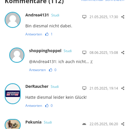
Kommentare (112)
Andrea4131
Studi
21.05.2025, 17:30
Bin diesmal nicht dabei.
Antworten
1
shoppinghoppel
Studi
08.06.2025, 15:08
@Andrea4131: ich auch nicht… ;(
Antworten
0
DerRaucher
Studi
21.05.2025, 19:14
Hatte diesmal leider kein Glück!
Antworten
0
Pekunia
Studi
22.05.2025, 06:20