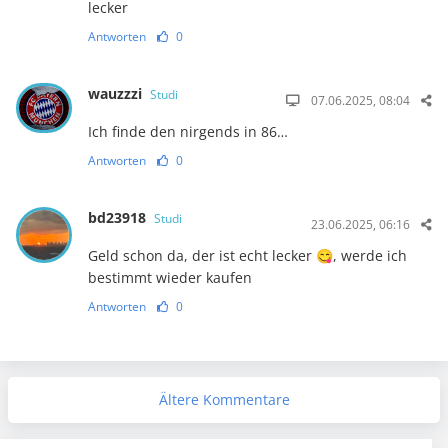
lecker
Antworten
0
wauzzzi
Studi
07.06.2025, 08:04
Ich finde den nirgends in 86…
Antworten
0
bd23918
Studi
23.06.2025, 06:16
Geld schon da, der ist echt lecker 😋, werde ich
bestimmt wieder kaufen
Antworten
0
Ältere Kommentare