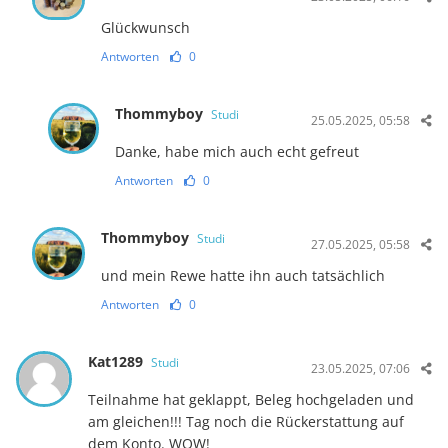
Glückwunsch
Antworten
0
Thommyboy
Studi
25.05.2025, 05:58
Danke, habe mich auch echt gefreut
Antworten
0
Thommyboy
Studi
27.05.2025, 05:58
und mein Rewe hatte ihn auch tatsächlich
Antworten
0
Kat1289
Studi
23.05.2025, 07:06
Teilnahme hat geklappt, Beleg hochgeladen und
am gleichen!!! Tag noch die Rückerstattung auf
dem Konto. WOW!