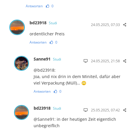
Antworten
0
bd23918
Studi
24.05.2025, 07:33
ordentlicher Preis
Antworten
0
Sanne91
Studi
24.05.2025, 21:58
@bd23918:
Joa, und nix drin in dem Miniteil, dafür aber
viel Verpackung (Müll)… 🙄
Antworten
0
bd23918
Studi
25.05.2025, 07:42
@Sanne91: in der heutigen Zeit eigentlich
unbegreiflich