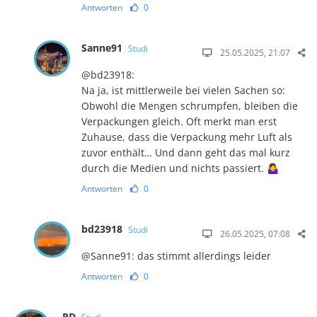
Antworten
0
Sanne91
Studi
25.05.2025, 21:07
@bd23918:
Na ja, ist mittlerweile bei vielen Sachen so:
Obwohl die Mengen schrumpfen, bleiben die
Verpackungen gleich. Oft merkt man erst
Zuhause, dass die Verpackung mehr Luft als
zuvor enthält… Und dann geht das mal kurz
durch die Medien und nichts passiert. 🤷‍♀️
Antworten
0
bd23918
Studi
26.05.2025, 07:08
@Sanne91: das stimmt allerdings leider
Antworten
0
RD