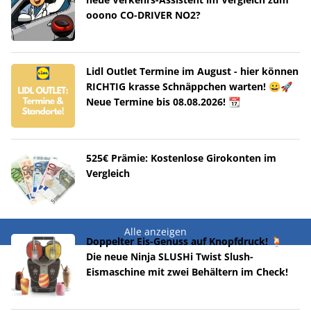
ooono CO-DRIVER NO2?
Lidl Outlet Termine im August - hier können
RICHTIG krasse Schnäppchen warten! 😀🚀
Neue Termine bis 08.08.2026! 📆
525€ Prämie: Kostenlose Girokonten im
Vergleich
Alle anzeigen
Doppelter Eis-Genuss auf Knopfdruck! 🍹
Die neue Ninja SLUSHi Twist Slush-
Eismaschine mit zwei Behältern im Check!