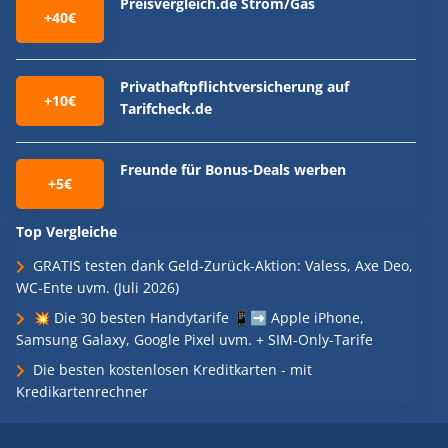
Preisvergleich.de Strom/Gas
+40€
Privathaftpflichtversicherung auf
+10€
Tarifcheck.de
Freunde für Bonus-Deals werben
+5€
Top Vergleiche
GRATIS testen dank Geld-Zurück-Aktion: Valess, Axe Deo,
WC-Ente uvm. (Juli 2026)
💥 Die 30 besten Handytarife 📱➡️ Apple iPhone,
Samsung Galaxy, Google Pixel uvm. + SIM-Only-Tarife
Die besten kostenlosen Kreditkarten - mit
Kredikartenrechner