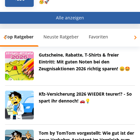
🥳🚀
Alle anzeigen
Top Ratgeber
Neuste Ratgeber
Favoriten
Gutscheine, Rabatte, T-Shirts & freier
Eintritt: Mit guten Noten bei den
Zeugnisaktionen 2026 richtig sparen! 😀🤩
Kfz-Versicherung 2026 WIEDER teurer!? - So
spart ihr dennoch! 🚗💡
Tom by TomTom vorgestellt: Wie gut ist der
neue Verkehrs-Assistent im Vergleich zum