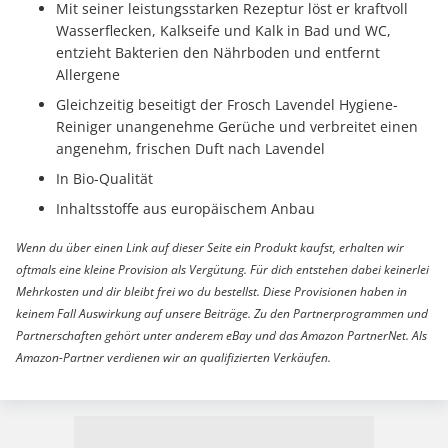
Mit seiner leistungsstarken Rezeptur löst er kraftvoll
Wasserflecken, Kalkseife und Kalk in Bad und WC,
entzieht Bakterien den Nährboden und entfernt
Allergene
Gleichzeitig beseitigt der Frosch Lavendel Hygiene-
Reiniger unangenehme Gerüche und verbreitet einen
angenehm, frischen Duft nach Lavendel
In Bio-Qualität
Inhaltsstoffe aus europäischem Anbau
Wenn du über einen Link auf dieser Seite ein Produkt kaufst, erhalten wir
oftmals eine kleine Provision als Vergütung. Für dich entstehen dabei keinerlei
Mehrkosten und dir bleibt frei wo du bestellst. Diese Provisionen haben in
keinem Fall Auswirkung auf unsere Beiträge. Zu den Partnerprogrammen und
Partnerschaften gehört unter anderem eBay und das Amazon PartnerNet. Als
Amazon-Partner verdienen wir an qualifizierten Verkäufen.