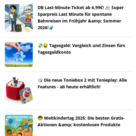
DB Last-Minute-Ticket ab 6,99€! 🚈 Super
Sparpreis Last Minute für spontane
Bahnreisen im Frühjahr &amp; Sommer
2026!🧳
💸🤑 Tagesgeld: Vergleich und Zinsen fürs
Tagesgeldkonto
🎲 Die neue Toniebox 2 mit Tonieplay: Alle
Features - ab heute erhältlich!
🧒 Weltkindertag 2025: Die besten Gratis-
Aktionen &amp; kostenlosen Produkte