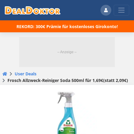
REKORD: 300€ Prämie für kostenloses Girokonto!
User Deals
Frosch Allzweck-Reiniger Soda 500ml für 1,69€(statt 2,09€)