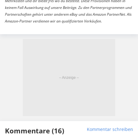
Mehrkosten und dir bleibt frei wo du bestellst. Diese Provisionen haben in
keinem Fall Auswirkung auf unsere Beiträge. Zu den Partnerprogrammen und
Partnerschaften gehört unter anderem eBay und das Amazon PartnerNet. Als
Amazon-Partner verdienen wir an qualifizierten Verkäufen.
Kommentare (16)
Kommentar schreiben