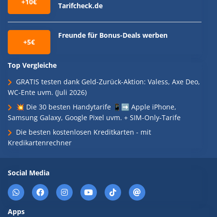
+10€
Tarifcheck.de
Freunde für Bonus-Deals werben
+5€
Top Vergleiche
GRATIS testen dank Geld-Zurück-Aktion: Valess, Axe Deo,
WC-Ente uvm. (Juli 2026)
💥 Die 30 besten Handytarife 📱➡️ Apple iPhone,
Samsung Galaxy, Google Pixel uvm. + SIM-Only-Tarife
Die besten kostenlosen Kreditkarten - mit
Kredikartenrechner
Social Media
Apps