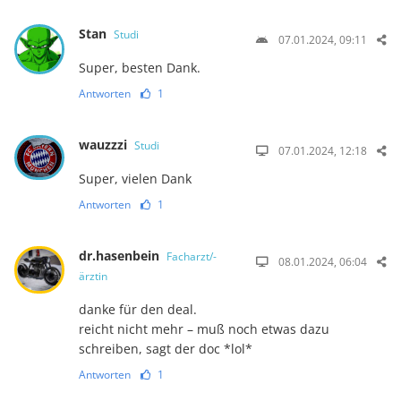
Stan
Studi
07.01.2024, 09:11
Super, besten Dank.
Antworten
1
wauzzzi
Studi
07.01.2024, 12:18
Super, vielen Dank
Antworten
1
dr.hasenbein
Facharzt/-
08.01.2024, 06:04
ärztin
danke für den deal.
reicht nicht mehr – muß noch etwas dazu
schreiben, sagt der doc *lol*
Antworten
1