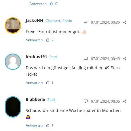
Antworten
0
JackoHH
Oberarzt/-ärztin
07.01.2024, 00:36
Freier Eintritt ist immer gut..👍🏻
Antworten
2
krokus191
Studi
07.01.2024, 00:45
Das wird ein günstiger Ausflug mit dem 49 Euro
Ticket
Antworten
1
Blubberle
Studi
07.01.2024, 08:05
Schade, wir sind eine Woche später in München
🤷‍♀️
Antworten
1