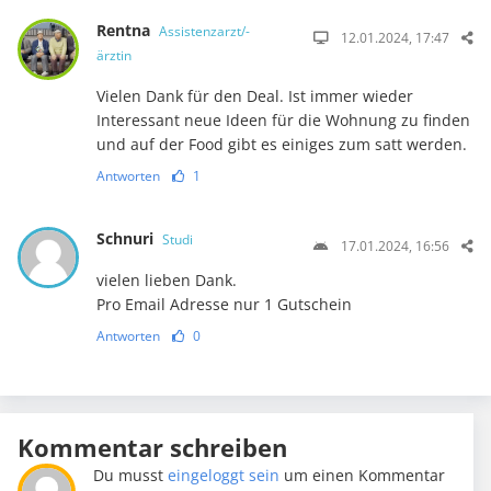
Rentna
Assistenzarzt/-
12.01.2024, 17:47
ärztin
Vielen Dank für den Deal. Ist immer wieder
Interessant neue Ideen für die Wohnung zu finden
und auf der Food gibt es einiges zum satt werden.
Antworten
1
Schnuri
Studi
17.01.2024, 16:56
vielen lieben Dank.
Pro Email Adresse nur 1 Gutschein
Antworten
0
Kommentar schreiben
Du musst
eingeloggt sein
um einen Kommentar