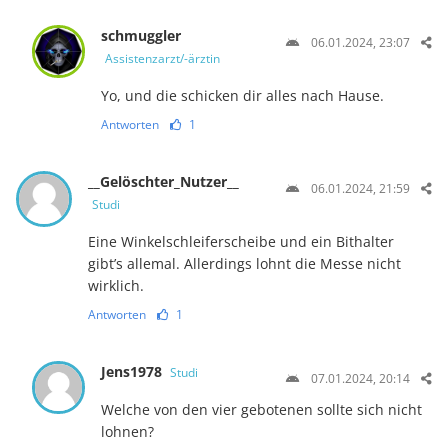
schmuggler
06.01.2024, 23:07
Assistenzarzt/-ärztin
Yo, und die schicken dir alles nach Hause.
Antworten
1
__Gelöschter_Nutzer__
06.01.2024, 21:59
Studi
Eine Winkelschleiferscheibe und ein Bithalter
gibt’s allemal. Allerdings lohnt die Messe nicht
wirklich.
Antworten
1
Jens1978
Studi
07.01.2024, 20:14
Welche von den vier gebotenen sollte sich nicht
lohnen?