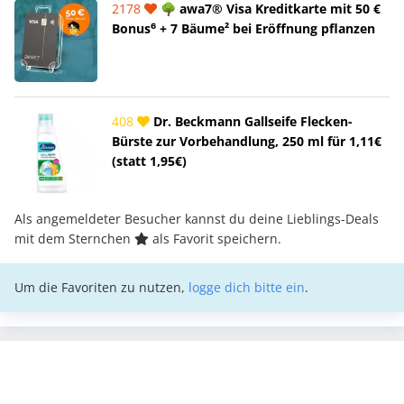
2178
🌳 awa7® Visa Kreditkarte mit 50 €
Bonus⁶ + 7 Bäume² bei Eröffnung pflanzen
408
Dr. Beckmann Gallseife Flecken-
Bürste zur Vorbehandlung, 250 ml für 1,11€
(statt 1,95€)
Als angemeldeter Besucher kannst du deine Lieblings-Deals
mit dem Sternchen
als Favorit speichern.
Um die Favoriten zu nutzen,
logge dich bitte ein
.