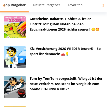
Top Ratgeber
Neuste Ratgeber
Favoriten
Gutscheine, Rabatte, T-Shirts & freier
Eintritt: Mit guten Noten bei den
Zeugnisaktionen 2026 richtig sparen! 😀🤩
Kfz-Versicherung 2026 WIEDER teurer!? - So
spart ihr dennoch! 🚗💡
Tom by TomTom vorgestellt: Wie gut ist der
neue Verkehrs-Assistent im Vergleich zum
ooono CO-DRIVER NO2?