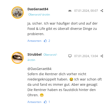
DasGeraet84
07.01.2024, 00:07
Oberarzt/-ärztin
Ja, sicher. Ich war häufiger dort und auf der
Food & Life gibt es überall diverse Dinge zu
probieren.
Antworten
2
Strubbel
Oberarzt/-
07.01.2024, 13:04
ärztin
@DasGeraet84:
Sofern die Rentner dich vorher nicht
niedergeknüppelt haben. 😂 Ich war schon oft
da und fand es immer gut. Aber wie gesagt:
Die Rentner haben es faustdick hinter den
Ohren. 😁
Antworten
1