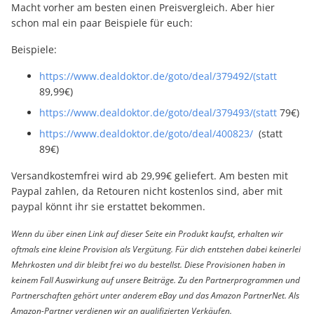
Macht vorher am besten einen Preisvergleich. Aber hier
schon mal ein paar Beispiele für euch:
Beispiele:
https://www.dealdoktor.de/goto/deal/379492/(statt
89,99€)
https://www.dealdoktor.de/goto/deal/379493/(statt
79€)
https://www.dealdoktor.de/goto/deal/400823/
(statt
89€)
Versandkostemfrei wird ab 29,99€ geliefert. Am besten mit
Paypal zahlen, da Retouren nicht kostenlos sind, aber mit
paypal könnt ihr sie erstattet bekommen.
Wenn du über einen Link auf dieser Seite ein Produkt kaufst, erhalten wir
oftmals eine kleine Provision als Vergütung. Für dich entstehen dabei keinerlei
Mehrkosten und dir bleibt frei wo du bestellst. Diese Provisionen haben in
keinem Fall Auswirkung auf unsere Beiträge. Zu den Partnerprogrammen und
Partnerschaften gehört unter anderem eBay und das Amazon PartnerNet. Als
Amazon-Partner verdienen wir an qualifizierten Verkäufen.