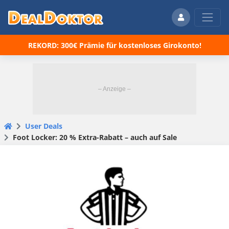
REKORD: 300€ Prämie für kostenloses Girokonto!
User Deals
Foot Locker: 20 % Extra-Rabatt – auch auf Sale