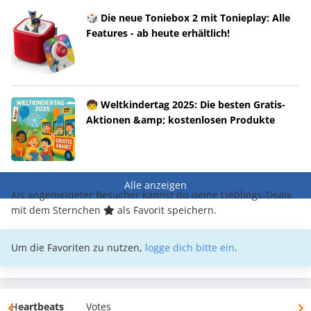
🎲 Die neue Toniebox 2 mit Tonieplay: Alle
Features - ab heute erhältlich!
🧒 Weltkindertag 2025: Die besten Gratis-
Aktionen &amp; kostenlosen Produkte
Alle anzeigen
Als angemeldeter Besucher kannst du deine Lieblings-Deals
mit dem Sternchen
als Favorit speichern.
Um die Favoriten zu nutzen,
logge dich bitte ein
.
Heartbeats
Votes