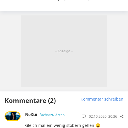
Kommentare (2)
Kommentar schreiben
NeXtii
Facharzt/-ärztin
02.10.2020, 20:36
Gleich mal ein wenig stöbern gehen 😀