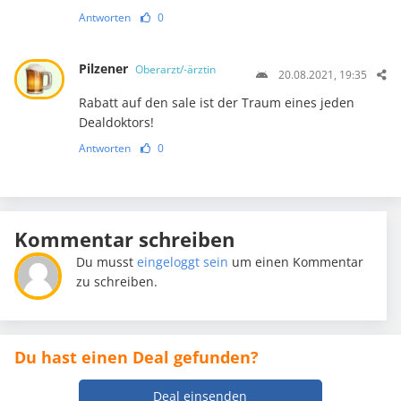
Antworten
0
Pilzener
Oberarzt/-ärztin
20.08.2021, 19:35
Rabatt auf den sale ist der Traum eines jeden
Dealdoktors!
Antworten
0
Kommentar schreiben
Du musst
eingeloggt sein
um einen Kommentar
zu schreiben.
Du hast einen Deal gefunden?
Deal einsenden