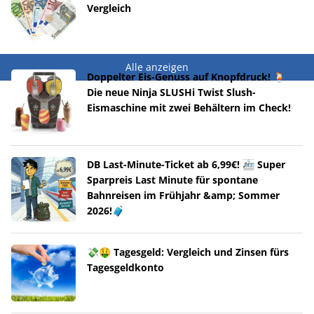
Vergleich
Alle anzeigen
Doppelter Eis-Genuss auf Knopfdruck! 🍹
Die neue Ninja SLUSHi Twist Slush-
Eismaschine mit zwei Behältern im Check!
DB Last-Minute-Ticket ab 6,99€! 🚈 Super
Sparpreis Last Minute für spontane
Bahnreisen im Frühjahr &amp; Sommer
2026!🧳
💸🤑 Tagesgeld: Vergleich und Zinsen fürs
Tagesgeldkonto