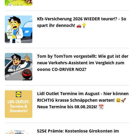
Kfz-Versicherung 2026 WIEDER teurer!? - So
spart ihr dennoch! 🚗💡
Tom by TomTom vorgestellt: Wie gut ist der
neue Verkehrs-Assistent im Vergleich zum
ooono CO-DRIVER NO2?
Lidl Outlet Termine im August - hier können
RICHTIG krasse Schnäppchen warten! 😀🚀
Neue Termine bis 08.08.2026! 📆
525€ Prämie: Kostenlose Girokonten im