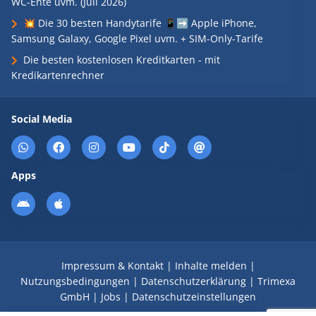
WC-Ente uvm. (Juli 2026)
💥 Die 30 besten Handytarife 📱➡️ Apple iPhone,
Samsung Galaxy, Google Pixel uvm. + SIM-Only-Tarife
Die besten kostenlosen Kreditkarten - mit
Kredikartenrechner
Social Media
Apps
Impressum & Kontakt
|
Inhalte melden
|
Nutzungsbedingungen
|
Datenschutzerklärung
|
Trimexa
GmbH
|
Jobs
|
Datenschutzeinstellungen