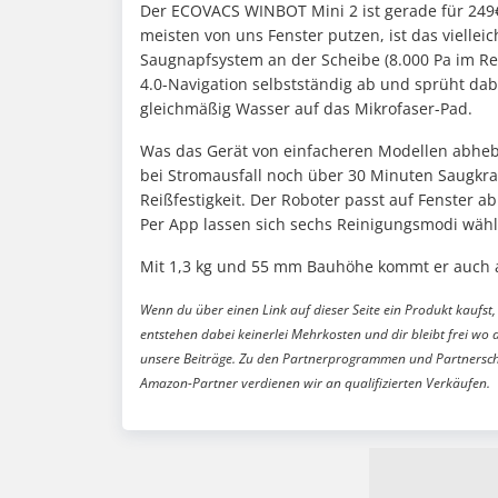
Der ECOVACS WINBOT Mini 2 ist gerade für 249
meisten von uns Fenster putzen, ist das vielleic
Saugnapfsystem an der Scheibe (8.000 Pa im Re
4.0-Navigation selbstständig ab und sprüht dab
gleichmäßig Wasser auf das Mikrofaser-Pad.
Was das Gerät von einfacheren Modellen abhebt:
bei Stromausfall noch über 30 Minuten Saugkraft 
Reißfestigkeit. Der Roboter passt auf Fenster 
Per App lassen sich sechs Reinigungsmodi wähl
Mit 1,3 kg und 55 mm Bauhöhe kommt er auch
Wenn du über einen Link auf dieser Seite ein Produkt kaufst, 
entstehen dabei keinerlei Mehrkosten und dir bleibt frei wo 
unsere Beiträge. Zu den Partnerprogrammen und Partnersch
Amazon-Partner verdienen wir an qualifizierten Verkäufen.