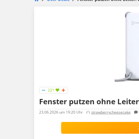
221
Fenster putzen ohne Leite
23.06.2026
um 19:20 Uhr
strawberrycheesecake