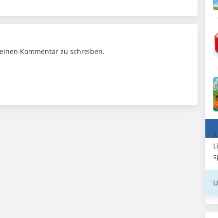
einen Kommentar zu schreiben.
A
L
s
U