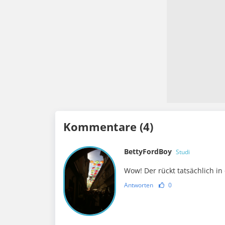
Kommentare (4)
BettyFordBoy
Studi
Wow! Der rückt tatsächlich in
Antworten
0