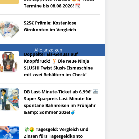
Termine bis 08.08.2026! 📆
525€ Prämie: Kostenlose
Girokonten im Vergleich
Alle anzeigen
Doppelter Eis-Genuss auf
Knopfdruck! 🍹 Die neue Ninja
SLUSHi Twist Slush-Eismaschine
mit zwei Behältern im Check!
DB Last-Minute-Ticket ab 6,99€! 🚈
Super Sparpreis Last Minute für
spontane Bahnreisen im Frühjahr
&amp; Sommer 2026!🧳
💸🤑 Tagesgeld: Vergleich und
Zinsen fürs Tagesgeldkonto