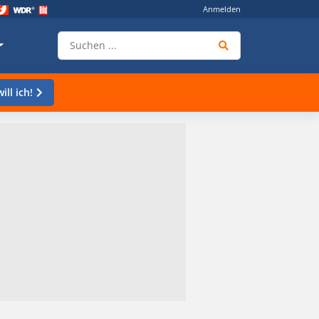
Anmelden
ill ich!