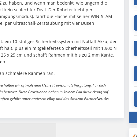
€ zu haben, und wenn man bedenkt, wie ungern die
ht kein schlechter Deal. Der Roboter klebt per
inigungsmodus), fährt die Fläche mit seiner WIN-SLAM-
ei per Ultraschall-Zerstäubung mit vier Düsen
 ein 10-stufiges Sicherheitssystem mit Notfall-Akku, der
hält, plus ein mitgeliefertes Sicherheitsseil mit 1.900 N
ab 25 x 25 cm und schafft Rahmen mit bis zu 2 mm Kante.
en.
 an schmalere Rahmen ran.
erhalten wir oftmals eine kleine Provision als Vergütung. Für dich
du bestellst. Diese Provisionen haben in keinem Fall Auswirkung auf
aften gehört unter anderem eBay und das Amazon PartnerNet. Als
T