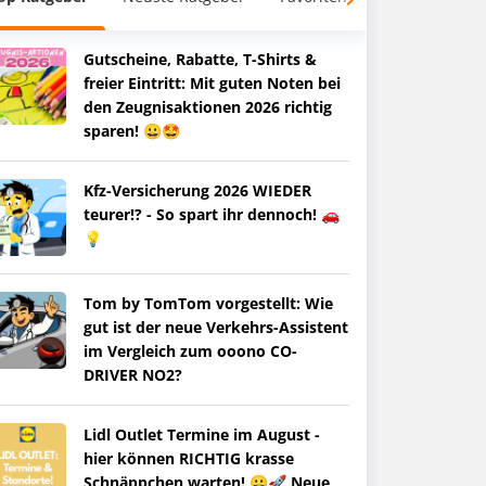
Gutscheine, Rabatte, T-Shirts &
freier Eintritt: Mit guten Noten bei
den Zeugnisaktionen 2026 richtig
sparen! 😀🤩
Kfz-Versicherung 2026 WIEDER
teurer!? - So spart ihr dennoch! 🚗
💡
Tom by TomTom vorgestellt: Wie
gut ist der neue Verkehrs-Assistent
im Vergleich zum ooono CO-
DRIVER NO2?
Lidl Outlet Termine im August -
hier können RICHTIG krasse
Schnäppchen warten! 😀🚀 Neue