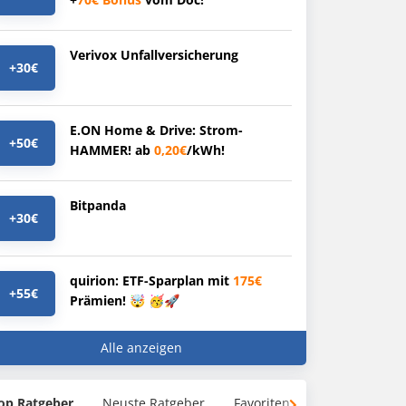
Verivox Unfallversicherung
+30€
E.ON Home & Drive: Strom-
+50€
HAMMER! ab
0,20€
/kWh!
Bitpanda
+30€
quirion: ETF-Sparplan mit
175€
+55€
Prämien! 🤯 🥳🚀
Alle anzeigen
op Ratgeber
Neuste Ratgeber
Favoriten