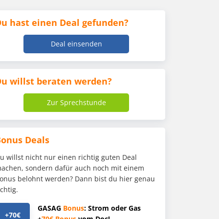
u hast einen Deal gefunden?
Deal einsenden
u willst beraten werden?
Zur Sprechstunde
Bonus Deals
u willst nicht nur einen richtig guten Deal
achen, sondern dafür auch noch mit einem
onus belohnt werden? Dann bist du hier genau
ichtig.
GASAG
Bonus
: Strom oder Gas
+70€
+
70€
Bonus
vom Doc!