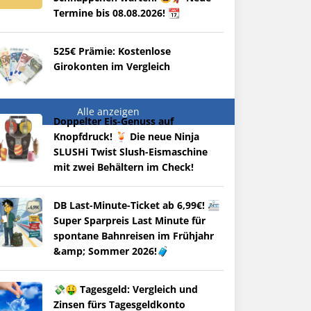
Termine bis 08.08.2026! 📆
525€ Prämie: Kostenlose
Girokonten im Vergleich
Alle anzeigen
Doppelter Eis-Genuss auf
Knopfdruck! 🍹 Die neue Ninja
SLUSHi Twist Slush-Eismaschine
mit zwei Behältern im Check!
DB Last-Minute-Ticket ab 6,99€! 🚈
Super Sparpreis Last Minute für
spontane Bahnreisen im Frühjahr
&amp; Sommer 2026!🧳
💸🤑 Tagesgeld: Vergleich und
Zinsen fürs Tagesgeldkonto