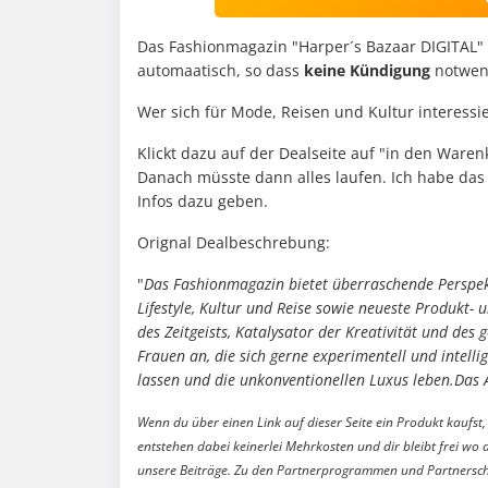
Das Fashionmagazin "Harper´s Bazaar DIGITAL" gi
automaatisch, so dass
keine Kündigung
notwend
Wer sich für Mode, Reisen und Kultur interessie
Klickt dazu auf der Dealseite auf "in den Waren
Danach müsste dann alles laufen. Ich habe das 
Infos dazu geben.
Orignal Dealbeschrebung:
"
Das Fashionmagazin bietet überraschende Perspekt
Lifestyle, Kultur und Reise sowie neueste Produkt-
des Zeitgeists, Katalysator der Kreativität und des
Frauen an, die sich gerne experimentell und intelli
lassen und die unkonventionellen Luxus leben.Das
Wenn du über einen Link auf dieser Seite ein Produkt kaufst, 
entstehen dabei keinerlei Mehrkosten und dir bleibt frei wo 
unsere Beiträge. Zu den Partnerprogrammen und Partnersch