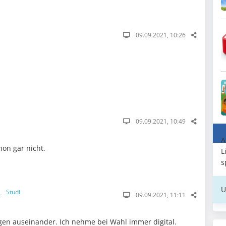
09.09.2021, 10:26
09.09.2021, 10:49
A
hon gar nicht.
L
s
U
__
Studi
09.09.2021, 11:11
en auseinander. Ich nehme bei Wahl immer digital.