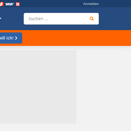
Anmelden
ill ich!