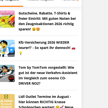
Gutscheine, Rabatte, T-Shirts &
freier Eintritt: Mit guten Noten bei
den Zeugnisaktionen 2026 richtig
sparen! 😀🤩
Kfz-Versicherung 2026 WIEDER
teurer!? - So spart ihr dennoch! 🚗
💡
Tom by TomTom vorgestellt: Wie
gut ist der neue Verkehrs-Assistent
im Vergleich zum ooono CO-
DRIVER NO2?
Lidl Outlet Termine im August -
hier können RICHTIG krasse
Schnäppchen warten! 😀🚀 Neue