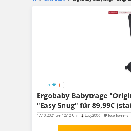
120
Ergobaby Babytrage "Origi
"Easy Snug" für 89,99€ (sta
17.10.2021
um 12:12 Uhr
Lucy2000
Jetzt kommen