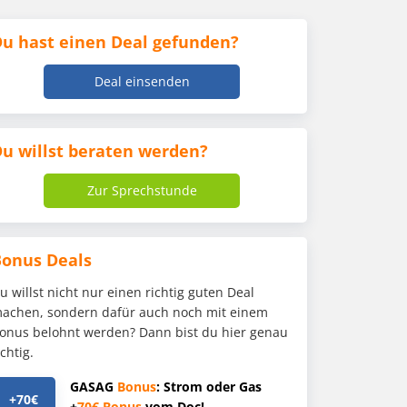
u hast einen Deal gefunden?
Deal einsenden
u willst beraten werden?
Zur Sprechstunde
Bonus Deals
u willst nicht nur einen richtig guten Deal
achen, sondern dafür auch noch mit einem
onus belohnt werden? Dann bist du hier genau
ichtig.
GASAG
Bonus
: Strom oder Gas
+70€
+
70€
Bonus
vom Doc!