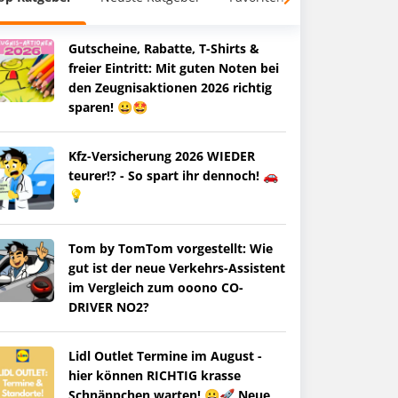
Gutscheine, Rabatte, T-Shirts &
freier Eintritt: Mit guten Noten bei
den Zeugnisaktionen 2026 richtig
sparen! 😀🤩
Kfz-Versicherung 2026 WIEDER
teurer!? - So spart ihr dennoch! 🚗
💡
Tom by TomTom vorgestellt: Wie
gut ist der neue Verkehrs-Assistent
im Vergleich zum ooono CO-
DRIVER NO2?
Lidl Outlet Termine im August -
hier können RICHTIG krasse
Schnäppchen warten! 😀🚀 Neue