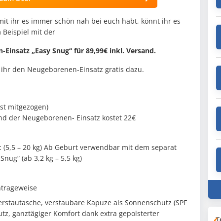
it ihr es immer schön nah bei euch habt, könnt ihr es
Beispiel mit der
Einsatz „Easy Snug“ für 89,99€ inkl. Versand.
ihr den Neugeborenen-Einsatz gratis dazu.
ist mitgezogen)
d der Neugeborenen- Einsatz kostet 22€
: (5,5 – 20 kg) Ab Geburt verwendbar mit dem separat
nug“ (ab 3,2 kg – 5,5 kg)
ntrageweise
erstautasche, verstaubare Kapuze als Sonnenschutz (SPF
utz, ganztägiger Komfort dank extra gepolsterter
T