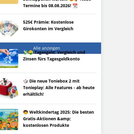
Termine bis 08.08.2026! 📆
525€ Prämie: Kostenlose
Girokonten im Vergleich
Alle anzeigen
💸🤑 Tagesgeld: Vergleich und
Zinsen fürs Tagesgeldkonto
🎲 Die neue Toniebox 2 mit
Tonieplay: Alle Features - ab heute
erhältlich!
🧒 Weltkindertag 2025: Die besten
Gratis-Aktionen &amp;
kostenlosen Produkte