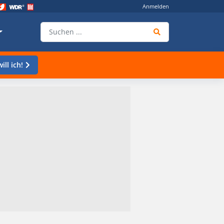
Anmelden
ill ich!