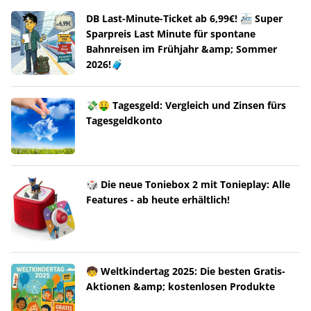
DB Last-Minute-Ticket ab 6,99€! 🚈 Super
Sparpreis Last Minute für spontane
Bahnreisen im Frühjahr &amp; Sommer
2026!🧳
💸🤑 Tagesgeld: Vergleich und Zinsen fürs
Tagesgeldkonto
🎲 Die neue Toniebox 2 mit Tonieplay: Alle
Features - ab heute erhältlich!
🧒 Weltkindertag 2025: Die besten Gratis-
Aktionen &amp; kostenlosen Produkte