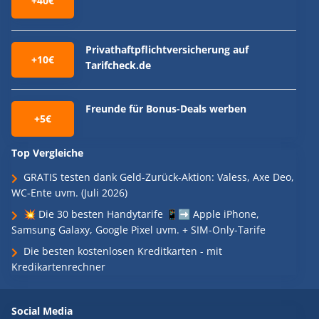
+40€
Privathaftpflichtversicherung auf
+10€
Tarifcheck.de
Freunde für Bonus-Deals werben
+5€
Top Vergleiche
GRATIS testen dank Geld-Zurück-Aktion: Valess, Axe Deo,
WC-Ente uvm. (Juli 2026)
💥 Die 30 besten Handytarife 📱➡️ Apple iPhone,
Samsung Galaxy, Google Pixel uvm. + SIM-Only-Tarife
Die besten kostenlosen Kreditkarten - mit
Kredikartenrechner
Social Media