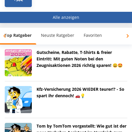
Alle anzeigen
Top Ratgeber
Neuste Ratgeber
Favoriten
Gutscheine, Rabatte, T-Shirts & freier
Eintritt: Mit guten Noten bei den
Zeugnisaktionen 2026 richtig sparen! 😀🤩
Kfz-Versicherung 2026 WIEDER teurer!? - So
spart ihr dennoch! 🚗💡
Tom by TomTom vorgestellt: Wie gut ist der