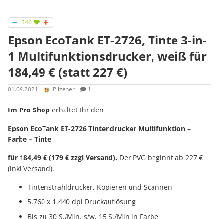
346
Epson EcoTank ET-2726, Tinte 3-in-
1 Mul­ti­funk­ti­ons­dru­cker, weiß für
184,49 € (statt 227 €)
01.09.2021
Pilzener
1
Im Pro Shop
erhaltet Ihr den
Epson EcoTank ET-2726 Tintendrucker Multifunktion –
Farbe – Tinte
für 184,49 € (179 € zzgl Versand).
Der PVG beginnt ab 227 €
(inkl Versand).
Tintenstrahldrucker, Kopieren und Scannen
5.760 x 1.440 dpi Druckauflösung
Bis zu 30 S./Min. s/w, 15 S./Min in Farbe