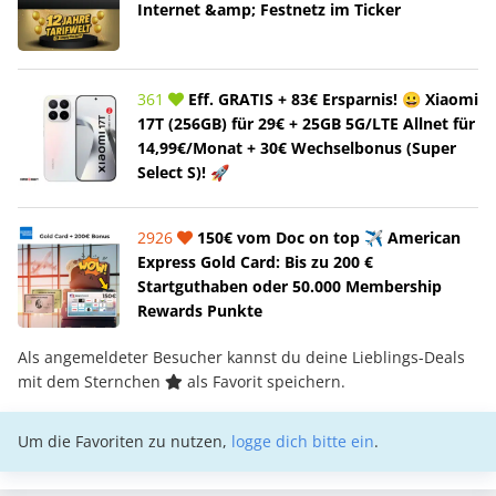
Internet &amp; Festnetz im Ticker
361
Eff. GRATIS + 83€ Ersparnis! 😀 Xiaomi
17T (256GB) für 29€ + 25GB 5G/LTE Allnet für
14,99€/Monat + 30€ Wechselbonus (Super
Select S)! 🚀
2926
150€ vom Doc on top ✈️ American
Express Gold Card: Bis zu 200 €
Startguthaben oder 50.000 Membership
Rewards Punkte
Als angemeldeter Besucher kannst du deine Lieblings-Deals
mit dem Sternchen
als Favorit speichern.
Um die Favoriten zu nutzen,
logge dich bitte ein
.