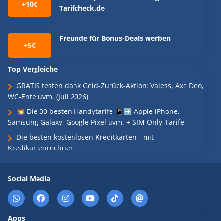
+10€
Tarifcheck.de
Freunde für Bonus-Deals werben
+5€
Top Vergleiche
GRATIS testen dank Geld-Zurück-Aktion: Valess, Axe Deo,
WC-Ente uvm. (Juli 2026)
💥 Die 30 besten Handytarife 📱➡️ Apple iPhone,
Samsung Galaxy, Google Pixel uvm. + SIM-Only-Tarife
Die besten kostenlosen Kreditkarten - mit
Kredikartenrechner
Social Media
Apps