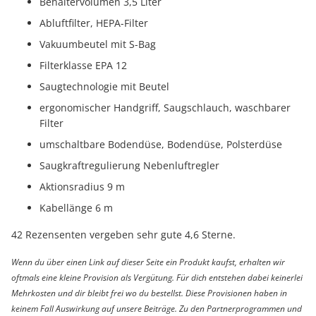
Behältervolumen 3,5 Liter
Abluftfilter, HEPA-Filter
Vakuumbeutel mit S-Bag
Filterklasse EPA 12
Saugtechnologie mit Beutel
ergonomischer Handgriff, Saugschlauch, waschbarer
Filter
umschaltbare Bodendüse, Bodendüse, Polsterdüse
Saugkraftregulierung Nebenluftregler
Aktionsradius 9 m
Kabellänge 6 m
42 Rezensenten vergeben sehr gute 4,6 Sterne.
Wenn du über einen Link auf dieser Seite ein Produkt kaufst, erhalten wir
oftmals eine kleine Provision als Vergütung. Für dich entstehen dabei keinerlei
Mehrkosten und dir bleibt frei wo du bestellst. Diese Provisionen haben in
keinem Fall Auswirkung auf unsere Beiträge. Zu den Partnerprogrammen und