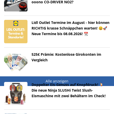
ooono CO-DRIVER NO2?
Lidl Outlet Termine im August - hier können
RICHTIG krasse Schnäppchen warten! 😀🚀
Neue Termine bis 08.08.2026! 📆
525€ Prämie: Kostenlose Girokonten im
Vergleich
Alle anzeigen
Doppelter Eis-Genuss auf Knopfdruck! 🍹
Die neue Ninja SLUSHi Twist Slush-
Eismaschine mit zwei Behältern im Check!