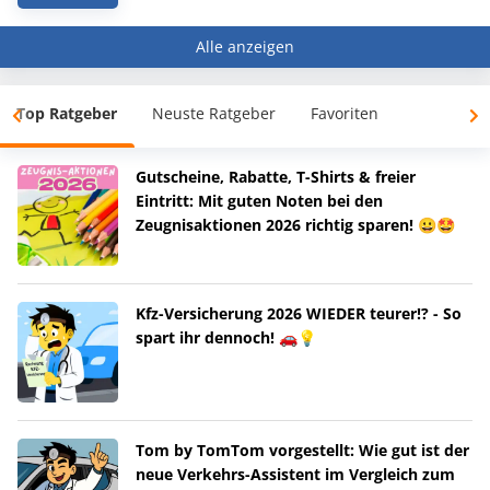
Alle anzeigen
Top Ratgeber
Neuste Ratgeber
Favoriten
Gutscheine, Rabatte, T-Shirts & freier
Eintritt: Mit guten Noten bei den
Zeugnisaktionen 2026 richtig sparen! 😀🤩
Kfz-Versicherung 2026 WIEDER teurer!? - So
spart ihr dennoch! 🚗💡
Tom by TomTom vorgestellt: Wie gut ist der
neue Verkehrs-Assistent im Vergleich zum