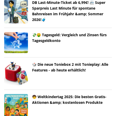
DB Last-Minute-Ticket ab 6,99€! 🚈 Super
Sparpreis Last Minute für spontane
Bahnreisen im Frühjahr &amp; Sommer
2026!🧳
💸🤑 Tagesgeld: Vergleich und Zinsen fürs
Tagesgeldkonto
🎲 Die neue Toniebox 2 mit Tonieplay: Alle
Features - ab heute erhältlich!
🧒 Weltkindertag 2025: Die besten Gratis-
Aktionen &amp; kostenlosen Produkte