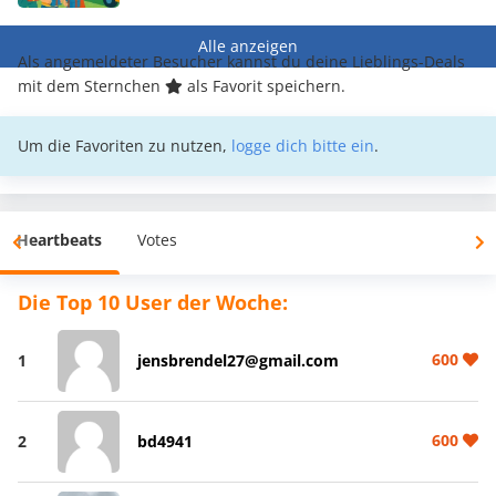
Alle anzeigen
Als angemeldeter Besucher kannst du deine Lieblings-Deals
mit dem Sternchen
als Favorit speichern.
Um die Favoriten zu nutzen,
logge dich bitte ein
.
Heartbeats
Votes
Die Top 10 User der Woche:
600
1
jensbrendel27@gmail.com
600
2
bd4941