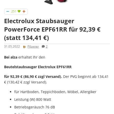
251
Electrolux Staub­sau­ger
PowerForce EPF61RR für 92,39 €
(statt 134,41 €)
31.05.2022
Pilzener
2
Bei alza
erhaltet Ihr den
Beutelstaubsauger Electrolux EPF61RR
für 92,39 € (86,90 € zzgl Versand).
Der PVG beginnt ab 134,41
€ (130,42 € zzgl Versand).
für Hartboden, Teppichboden, Möbel, Allergiker
Leistung (W) 800 Watt
Betriebsgeräusch 76 dB