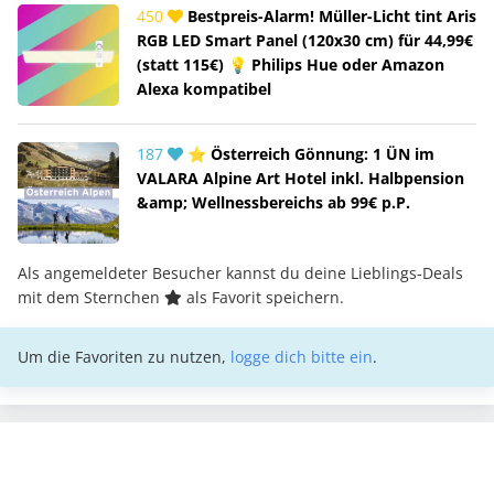
450
Bestpreis-Alarm! Müller-Licht tint Aris
RGB LED Smart Panel (120x30 cm) für 44,99€
(statt 115€) 💡 Philips Hue oder Amazon
Alexa kompatibel
187
⭐ Österreich Gönnung: 1 ÜN im
VALARA Alpine Art Hotel inkl. Halbpension
&amp; Wellnessbereichs ab 99€ p.P.
Als angemeldeter Besucher kannst du deine Lieblings-Deals
mit dem Sternchen
als Favorit speichern.
Um die Favoriten zu nutzen,
logge dich bitte ein
.