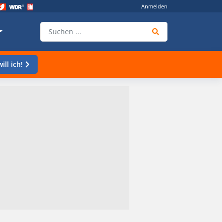
Anmelden
ill ich!