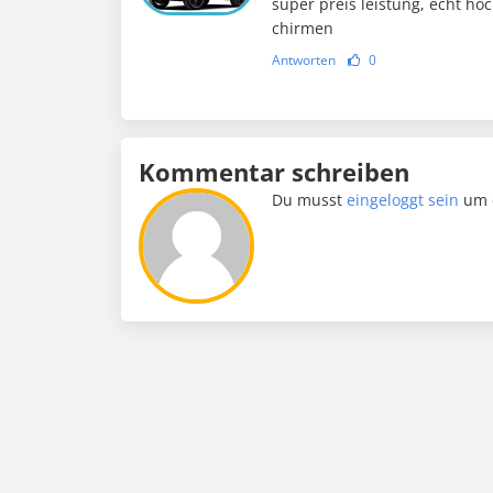
super preis leistung, echt ho
chirmen
Antworten
0
Kommentar schreiben
Du musst
eingeloggt sein
um 