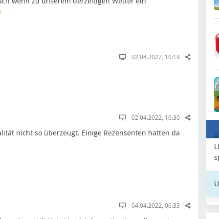
uch wenn zu unserem derzeitigen Wetter ein

02.04.2022, 10:19
02.04.2022, 10:30
lität nicht so überzeugt. Einige Rezensenten hatten da
A
L
s
U
04.04.2022, 06:33