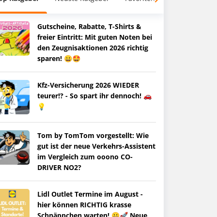
Gutscheine, Rabatte, T-Shirts &
freier Eintritt: Mit guten Noten bei
den Zeugnisaktionen 2026 richtig
sparen! 😀🤩
Kfz-Versicherung 2026 WIEDER
teurer!? - So spart ihr dennoch! 🚗
💡
Tom by TomTom vorgestellt: Wie
gut ist der neue Verkehrs-Assistent
im Vergleich zum ooono CO-
DRIVER NO2?
Lidl Outlet Termine im August -
hier können RICHTIG krasse
Schnäppchen warten! 😀🚀 Neue