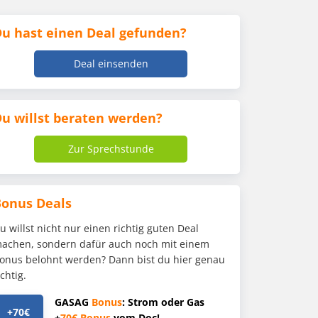
u hast einen Deal gefunden?
Deal einsenden
u willst beraten werden?
Zur Sprechstunde
Bonus Deals
u willst nicht nur einen richtig guten Deal
achen, sondern dafür auch noch mit einem
onus belohnt werden? Dann bist du hier genau
ichtig.
GASAG
Bonus
: Strom oder Gas
+70€
+
70€
Bonus
vom Doc!