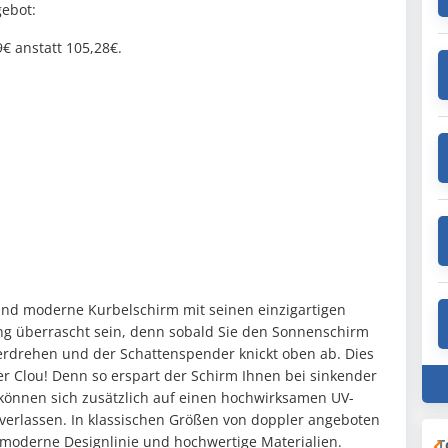
ebot:
€ anstatt 105,28€.
 und moderne Kurbelschirm mit seinen einzigartigen
ng überrascht sein, denn sobald Sie den Sonnenschirm
erdrehen und der Schattenspender knickt oben ab. Dies
lter Clou! Denn so erspart der Schirm Ihnen bei sinkender
können sich zusätzlich auf einen hochwirksamen UV-
verlassen. In klassischen Größen von doppler angeboten
moderne Designlinie und hochwertige Materialien.
T