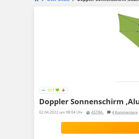
317
Doppler Sonnenschirm ,Al
02.04.2022
um 08:04 Uhr
ASTRA.
4
Kommentare