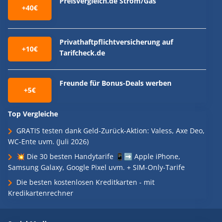
Preisvergleich.de Strom/Gas
+40€
Privathaftpflichtversicherung auf
+10€
Tarifcheck.de
Freunde für Bonus-Deals werben
+5€
Top Vergleiche
GRATIS testen dank Geld-Zurück-Aktion: Valess, Axe Deo,
WC-Ente uvm. (Juli 2026)
💥 Die 30 besten Handytarife 📱➡️ Apple iPhone,
Samsung Galaxy, Google Pixel uvm. + SIM-Only-Tarife
Die besten kostenlosen Kreditkarten - mit
Kredikartenrechner