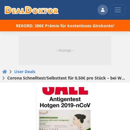
REKORD: 300€ Prämie für kostenloses Girokonto!
User Deals
Corona Schnelltest/Selbsttest für 0,50€ pro Stück – bei Woolworth