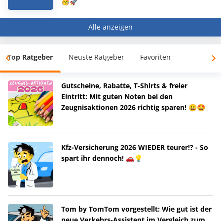
🥳🚀
Alle anzeigen
Top Ratgeber
Neuste Ratgeber
Favoriten
Gutscheine, Rabatte, T-Shirts & freier
Eintritt: Mit guten Noten bei den
Zeugnisaktionen 2026 richtig sparen! 😀🤩
Kfz-Versicherung 2026 WIEDER teurer!? - So
spart ihr dennoch! 🚗💡
Tom by TomTom vorgestellt: Wie gut ist der
neue Verkehrs-Assistent im Vergleich zum