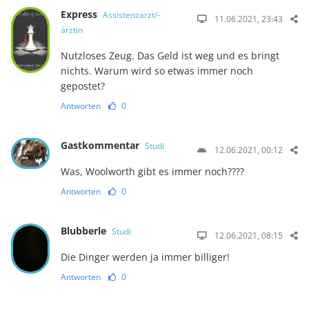
Express
Assistenzarzt/-
11.06.2021, 23:43
ärztin
Nutzloses Zeug. Das Geld ist weg und es bringt
nichts. Warum wird so etwas immer noch
gepostet?
Antworten
0
Gastkommentar
Studi
12.06.2021, 00:12
Was, Woolworth gibt es immer noch????
Antworten
0
Blubberle
Studi
12.06.2021, 08:15
Die Dinger werden ja immer billiger!
Antworten
0