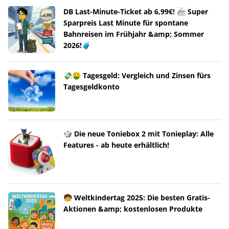
DB Last-Minute-Ticket ab 6,99€! 🚈 Super
Sparpreis Last Minute für spontane
Bahnreisen im Frühjahr &amp; Sommer
2026!🧳
💸🤑 Tagesgeld: Vergleich und Zinsen fürs
Tagesgeldkonto
🎲 Die neue Toniebox 2 mit Tonieplay: Alle
Features - ab heute erhältlich!
🧒 Weltkindertag 2025: Die besten Gratis-
Aktionen &amp; kostenlosen Produkte