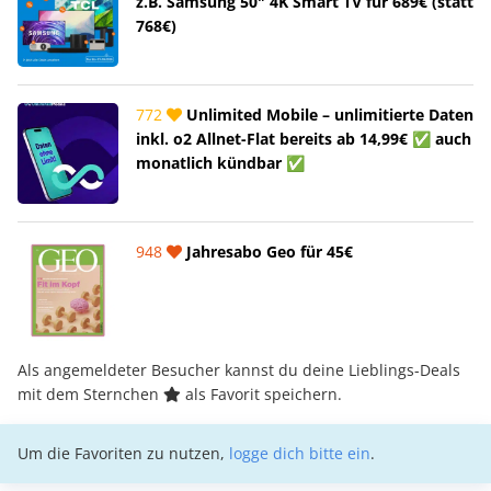
z.B. Samsung 50" 4K Smart TV für 689€ (statt
768€)
772
Unlimited Mobile – unlimitierte Daten
inkl. o2 Allnet-Flat bereits ab 14,99€ ✅ auch
monatlich kündbar ✅
948
Jahresabo Geo für 45€
Als angemeldeter Besucher kannst du deine Lieblings-Deals
mit dem Sternchen
als Favorit speichern.
Um die Favoriten zu nutzen,
logge dich bitte ein
.