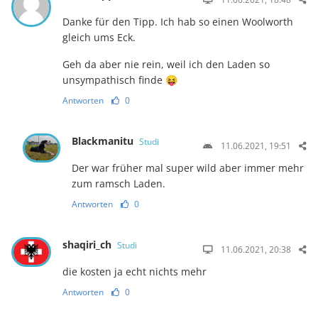
Danke für den Tipp. Ich hab so einen Woolworth
gleich ums Eck.
Geh da aber nie rein, weil ich den Laden so
unsympathisch finde 😝
Antworten
0
Blackmanitu
Studi
11.06.2021, 19:51
Der war früher mal super wild aber immer mehr
zum ramsch Laden.
Antworten
0
shaqiri_ch
Studi
11.06.2021, 20:38
die kosten ja echt nichts mehr
Antworten
0