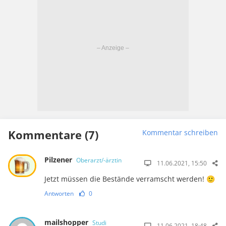
Kommentare (7)
Kommentar schreiben
Pilzener
Oberarzt/-ärztin
11.06.2021, 15:50
Jetzt müssen die Bestände verramscht werden! 🙂
Antworten
0
mailshopper
Studi
11.06.2021, 18:48