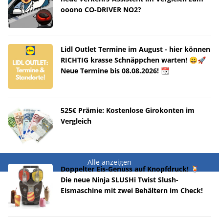
ooono CO-DRIVER NO2?
Lidl Outlet Termine im August - hier können
RICHTIG krasse Schnäppchen warten! 😀🚀
Neue Termine bis 08.08.2026! 📆
525€ Prämie: Kostenlose Girokonten im
Vergleich
Alle anzeigen
Doppelter Eis-Genuss auf Knopfdruck! 🍹
Die neue Ninja SLUSHi Twist Slush-
Eismaschine mit zwei Behältern im Check!