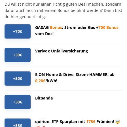
Du willst nicht nur einen richtig guten Deal machen, sondern
dafür auch noch mit einem Bonus belohnt werden? Dann bist
du hier genau richtig.
GASAG
Bonus
: Strom oder Gas +
70€
Bonus
+70€
vom Doc!
Verivox Unfallversicherung
+30€
E.ON Home & Drive: Strom-HAMMER! ab
+50€
0,20€
/kWh!
Bitpanda
+30€
quirion: ETF-Sparplan mit
175€
Prämien! 🤯
+55€