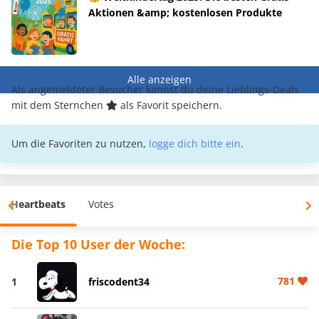
Aktionen &amp; kostenlosen Produkte
Alle anzeigen
Als angemeldeter Besucher kannst du deine Lieblings-Deals
mit dem Sternchen
als Favorit speichern.
Um die Favoriten zu nutzen,
logge dich bitte ein
.
Heartbeats
Votes
Die Top 10 User der Woche:
781
1
friscodent34