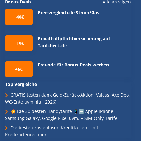
Bonus Deals
Alle anzeigen
Preisvergleich.de Strom/Gas
+40€
Privathaftpflichtversicherung auf
+10€
Tarifcheck.de
Freunde für Bonus-Deals werben
+5€
Top Vergleiche
GRATIS testen dank Geld-Zurück-Aktion: Valess, Axe Deo,
WC-Ente uvm. (Juli 2026)
💥 Die 30 besten Handytarife 📱➡️ Apple iPhone,
Samsung Galaxy, Google Pixel uvm. + SIM-Only-Tarife
Die besten kostenlosen Kreditkarten - mit
Kredikartenrechner