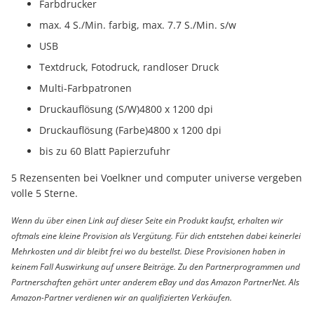
Farbdrucker
max. 4 S./Min. farbig, max. 7.7 S./Min. s/w
USB
Textdruck, Fotodruck, randloser Druck
Multi-Farbpatronen
Druckauflösung (S/W)4800 x 1200 dpi
Druckauflösung (Farbe)4800 x 1200 dpi
bis zu 60 Blatt Papierzufuhr
5 Rezensenten bei Voelkner und computer universe vergeben
volle 5 Sterne.
Wenn du über einen Link auf dieser Seite ein Produkt kaufst, erhalten wir
oftmals eine kleine Provision als Vergütung. Für dich entstehen dabei keinerlei
Mehrkosten und dir bleibt frei wo du bestellst. Diese Provisionen haben in
keinem Fall Auswirkung auf unsere Beiträge. Zu den Partnerprogrammen und
Partnerschaften gehört unter anderem eBay und das Amazon PartnerNet. Als
Amazon-Partner verdienen wir an qualifizierten Verkäufen.