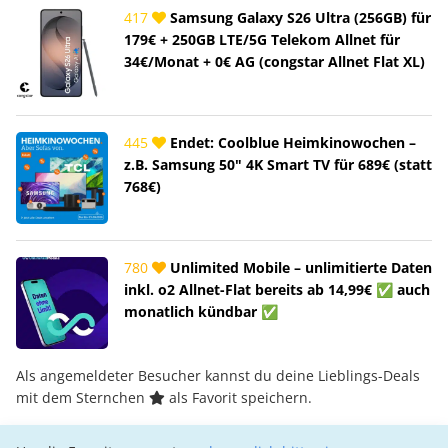
417
Samsung Galaxy S26 Ultra (256GB) für
179€ + 250GB LTE/5G Telekom Allnet für
34€/Monat + 0€ AG (congstar Allnet Flat XL)
445
Endet: Coolblue Heimkinowochen –
z.B. Samsung 50" 4K Smart TV für 689€ (statt
768€)
780
Unlimited Mobile – unlimitierte Daten
inkl. o2 Allnet-Flat bereits ab 14,99€ ✅ auch
monatlich kündbar ✅
Als angemeldeter Besucher kannst du deine Lieblings-Deals
mit dem Sternchen
als Favorit speichern.