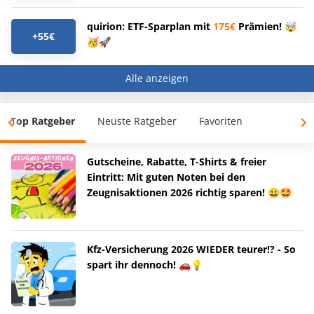
quirion: ETF-Sparplan mit
175€
Prämien! 🤯
+55€
🥳🚀
Alle anzeigen
Top Ratgeber
Neuste Ratgeber
Favoriten
Gutscheine, Rabatte, T-Shirts & freier
Eintritt: Mit guten Noten bei den
Zeugnisaktionen 2026 richtig sparen! 😀🤩
Kfz-Versicherung 2026 WIEDER teurer!? - So
spart ihr dennoch! 🚗💡