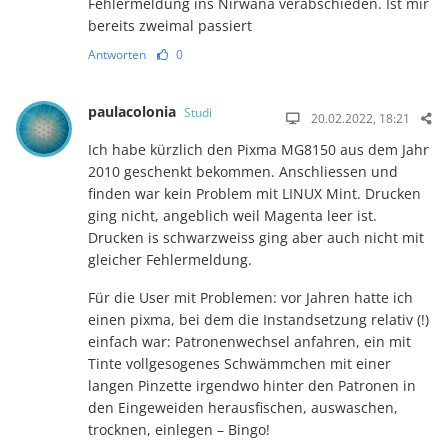
Fehlermeldung ins Nirwana verabschieden. Ist mir
bereits zweimal passiert
Antworten
0
paulacolonia
Studi
20.02.2022, 18:21
Ich habe kürzlich den Pixma MG8150 aus dem Jahr
2010 geschenkt bekommen. Anschliessen und
finden war kein Problem mit LINUX Mint. Drucken
ging nicht, angeblich weil Magenta leer ist.
Drucken is schwarzweiss ging aber auch nicht mit
gleicher Fehlermeldung.
Für die User mit Problemen: vor Jahren hatte ich
einen pixma, bei dem die Instandsetzung relativ (!)
einfach war: Patronenwechsel anfahren, ein mit
Tinte vollgesogenes Schwämmchen mit einer
langen Pinzette irgendwo hinter den Patronen in
den Eingeweiden herausfischen, auswaschen,
trocknen, einlegen – Bingo!