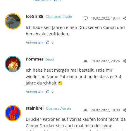
IceGirl85
Oberarzt/-ärztin
19.02.2022, 18:44
Ich habe seit Jahren einen Drucker von Canon und
bin absolut zufrieden.
Antworten
0
Pommes
Studi
19.02.2022, 20:26
Ich habe heut morgen mal bestellt. Hole mir
wieder no Name Patronen und hoffe, dass er 3-4
Jahre durchhält 🙂
Antworten
0
steinbrei
Oberarzt/-ärztin
20.02.2022, 18:00
Drucker-Patronen auf Vorrat kaufen lohnt nicht, da
Canon Drucker sich auch mal mit oder ohne