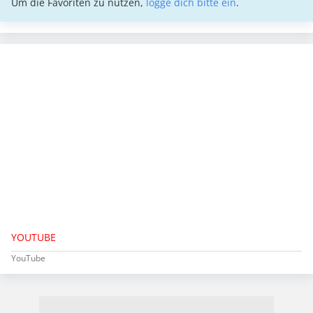
Um die Favoriten zu nutzen,
logge dich bitte ein
.
YOUTUBE
YouTube