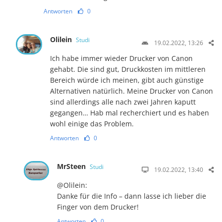
Antworten
0
Olilein
Studi
19.02.2022, 13:26
Ich habe immer wieder Drucker von Canon
gehabt. Die sind gut, Druckkosten im mittleren
Bereich würde ich meinen, gibt auch günstige
Alternativen natürlich. Meine Drucker von Canon
sind allerdings alle nach zwei Jahren kaputt
gegangen… Hab mal recherchiert und es haben
wohl einige das Problem.
Antworten
0
MrSteen
Studi
19.02.2022, 13:40
@Olilein:
Danke für die Info – dann lasse ich lieber die
Finger von dem Drucker!
Antworten
0