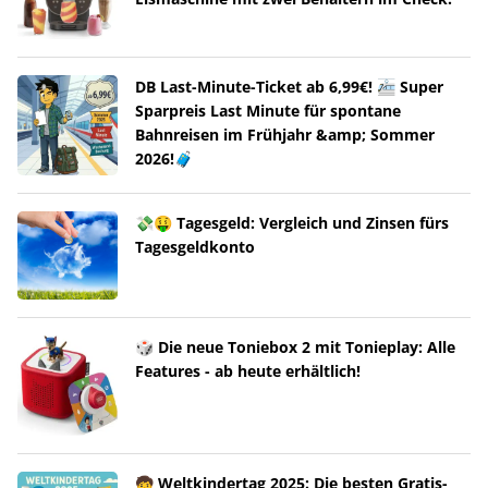
DB Last-Minute-Ticket ab 6,99€! 🚈 Super
Sparpreis Last Minute für spontane
Bahnreisen im Frühjahr &amp; Sommer
2026!🧳
💸🤑 Tagesgeld: Vergleich und Zinsen fürs
Tagesgeldkonto
🎲 Die neue Toniebox 2 mit Tonieplay: Alle
Features - ab heute erhältlich!
🧒 Weltkindertag 2025: Die besten Gratis-