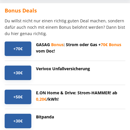
Bonus Deals
Du willst nicht nur einen richtig guten Deal machen, sondern
dafür auch noch mit einem Bonus belohnt werden? Dann bist
du hier genau richtig.
GASAG
Bonus
: Strom oder Gas +
70€
Bonus
+70€
vom Doc!
Verivox Unfallversicherung
+30€
E.ON Home & Drive: Strom-HAMMER! ab
+50€
0,20€
/kWh!
Bitpanda
+30€