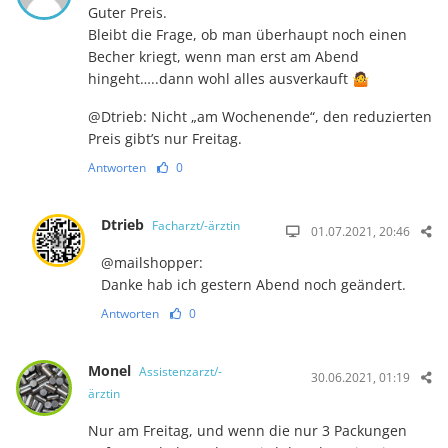
Guter Preis.
Bleibt die Frage, ob man überhaupt noch einen
Becher kriegt, wenn man erst am Abend
hingeht…..dann wohl alles ausverkauft 🤷
@Dtrieb: Nicht „am Wochenende“, den reduzierten
Preis gibt’s nur Freitag.
Antworten
0
Dtrieb
Facharzt/-ärztin
01.07.2021, 20:46
@mailshopper:
Danke hab ich gestern Abend noch geändert.
Antworten
0
Monel
Assistenzarzt/-
30.06.2021, 01:19
ärztin
Nur am Freitag, und wenn die nur 3 Packungen