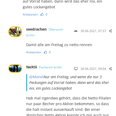
auf Vorrat haben, dann wird das eher nix, ein
gutes Lockangebot
Antworten
0
seedrachen
Oberarzt/-
30.06.2021, 07:37
ärztin
Damit alle am Freitag zu netto rennen
Antworten
0
NeXtii
Facharzt/-ärztin
30.06.2021, 09:04
@Monel
Nur am Freitag, und wenn die nur 3
Packungen auf Vorrat haben, dann wird das eher
nix, ein gutes Lockangebot
Hab mal irgendwo gehört, dass die Netto Filialen
nur paar Becher pro Aktion bekommen, so dass
die halt instant ausverkauft sind. Bei einer
ähnlichen Netto Aktion konnte ich mir auch nur