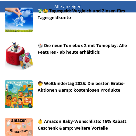
Alle anzeigen
💸🤑 Tagesgeld: Vergleich und Zinsen fürs
Tagesgeldkonto
🎲 Die neue Toniebox 2 mit Tonieplay: Alle
Features - ab heute erhältlich!
🧒 Weltkindertag 2025: Die besten Gratis-
Aktionen &amp; kostenlosen Produkte
👶 Amazon Baby-Wunschliste: 15% Rabatt,
Geschenk &amp; weitere Vorteile