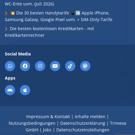
WC-Ente uvm. (Juli 2026)
💥 Die 30 besten Handytarife 📱➡️ Apple iPhone,
Samsung Galaxy, Google Pixel uvm. + SIM-Only-Tarife
Die besten kostenlosen Kreditkarten - mit
Kredikartenrechner
Social Media
Apps
Impressum & Kontakt
|
Inhalte melden
|
Nutzungsbedingungen
|
Datenschutzerklärung
|
Trimexa
GmbH
|
Jobs
|
Datenschutzeinstellungen