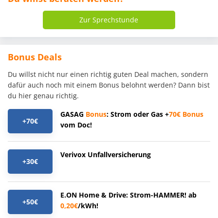
Zur Sprechstunde
Bonus Deals
Du willst nicht nur einen richtig guten Deal machen, sondern
dafür auch noch mit einem Bonus belohnt werden? Dann bist
du hier genau richtig.
GASAG
Bonus
: Strom oder Gas +
70€
Bonus
+70€
vom Doc!
Verivox Unfallversicherung
+30€
E.ON Home & Drive: Strom-HAMMER! ab
+50€
0,20€
/kWh!