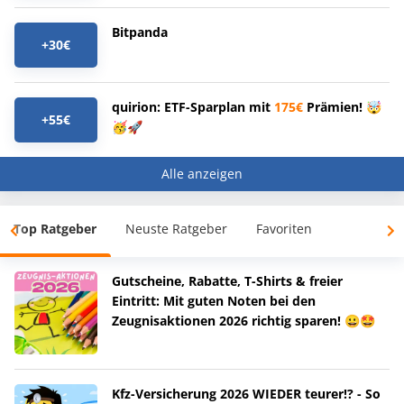
Bitpanda
+30€
quirion: ETF-Sparplan mit
175€
Prämien! 🤯
+55€
🥳🚀
Alle anzeigen
Top Ratgeber
Neuste Ratgeber
Favoriten
Gutscheine, Rabatte, T-Shirts & freier
Eintritt: Mit guten Noten bei den
Zeugnisaktionen 2026 richtig sparen! 😀🤩
Kfz-Versicherung 2026 WIEDER teurer!? - So