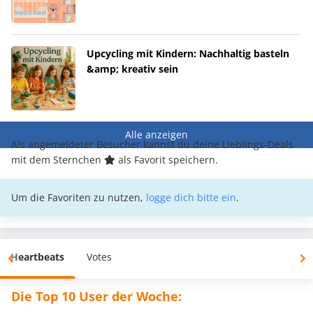
Upcycling mit Kindern: Nachhaltig basteln
&amp; kreativ sein
Alle anzeigen
Als angemeldeter Besucher kannst du deine Lieblings-Deals
mit dem Sternchen
als Favorit speichern.
Um die Favoriten zu nutzen,
logge dich bitte ein
.
Heartbeats
Votes
Die Top 10 User der Woche: