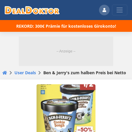
REKORD: 300€ Prämie für kostenloses Girokonto!
User Deals
Ben & Jerry's zum halben Preis bei Netto