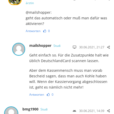
ärztin
@mailshopper:
geht das automatisch oder muß man dafür was
aktivieren?
Antworten
0
mailshopper
Studi
30.06.2021, 21:27
Geht einfach so. Für die Zusatzpunkte halt wie
üblich DeutschlandCard scannen lassen.
Aber dem Kassenmensch muss man vorab
Bescheid sagen, dass man auch Kohle haben
will. Wenn der Kassiervorgang abgeschlossen
ist, geht es nämlich nicht mehr!
Antworten
0
bmg1900
Studi
30.06.2021, 14:39