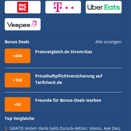
Bonus Deals
Alle anzeigen
Preisvergleich.de Strom/Gas
+40€
Privathaftpflichtversicherung auf
+10€
Tarifcheck.de
Freunde für Bonus-Deals werben
+5€
Top Vergleiche
GRATIS testen dank Geld-Zurück-Aktion: Valess, Axe Deo,