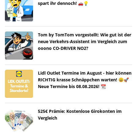
spart ihr dennoch! 🚗💡
Tom by TomTom vorgestellt: Wie gut ist der
neue Verkehrs-Assistent im Vergleich zum
ooono CO-DRIVER NO2?
Lidl Outlet Termine im August - hier können
RICHTIG krasse Schnäppchen warten! 😀🚀
Neue Termine bis 08.08.2026! 📆
525€ Prämie: Kostenlose Girokonten im
Vergleich