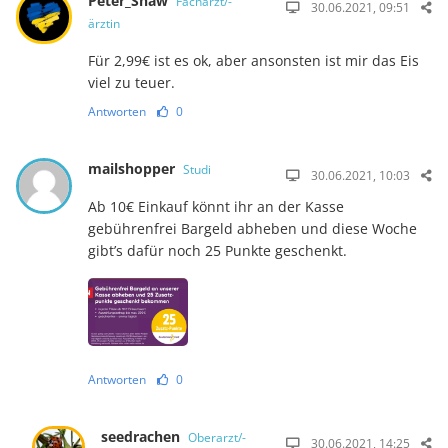
Peter_Shaw
Facharzt/-
30.06.2021, 09:51
ärztin
Für 2,99€ ist es ok, aber ansonsten ist mir das Eis
viel zu teuer.
Antworten
0
mailshopper
Studi
30.06.2021, 10:03
Ab 10€ Einkauf könnt ihr an der Kasse
gebührenfrei Bargeld abheben und diese Woche
gibt’s dafür noch 25 Punkte geschenkt.
Antworten
0
seedrachen
Oberarzt/-
30.06.2021, 14:25