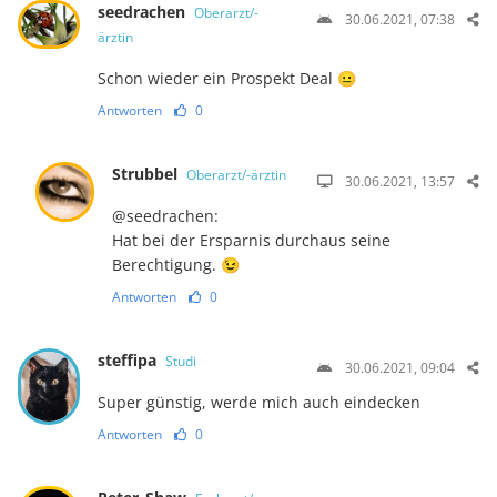
seedrachen
Oberarzt/-
30.06.2021, 07:38
ärztin
Schon wieder ein Prospekt Deal 😐
Antworten
0
Strubbel
Oberarzt/-ärztin
30.06.2021, 13:57
@seedrachen:
Hat bei der Ersparnis durchaus seine
Berechtigung. 😉
Antworten
0
steffipa
Studi
30.06.2021, 09:04
Super günstig, werde mich auch eindecken
Antworten
0