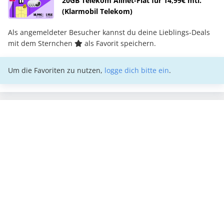
20GB Telekom Allnet-Flat für 14,99€ mtl.
(Klarmobil Telekom)
Als angemeldeter Besucher kannst du deine Lieblings-Deals
mit dem Sternchen
als Favorit speichern.
Um die Favoriten zu nutzen,
logge dich bitte ein
.