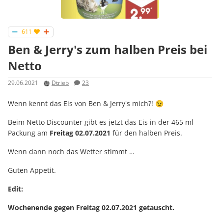
611
Ben & Jerry's zum halben Preis bei
Netto
29.06.2021
Dtrieb
23
Wenn kennt das Eis von Ben & Jerry's mich?! 😉
Beim Netto Discounter gibt es jetzt das Eis in der 465 ml
Packung am
Freitag 02.07.2021
für den halben Preis.
Wenn dann noch das Wetter stimmt …
Guten Appetit.
Edit:
Wochenende gegen Freitag 02.07.2021 getauscht.