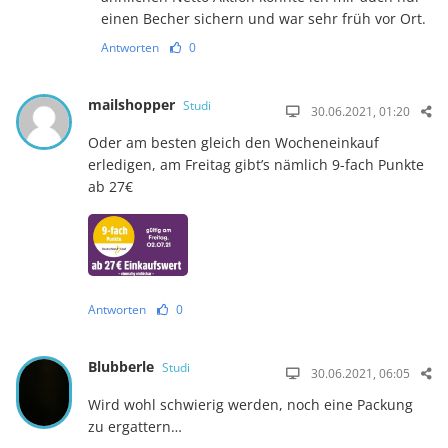
einen Becher sichern und war sehr früh vor Ort.
Antworten
0
mailshopper
Studi
30.06.2021, 01:20
Oder am besten gleich den Wocheneinkauf
erledigen, am Freitag gibt’s nämlich 9-fach Punkte
ab 27€
Antworten
0
Blubberle
Studi
30.06.2021, 06:05
Wird wohl schwierig werden, noch eine Packung
zu ergattern…