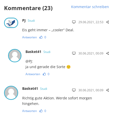
Kommentare (23)
Kommentar schreiben
PJ
Studi
29.06.2021, 22:53
Eis geht immer – „cooler“ Deal.
Antworten
0
Basket41
Studi
30.06.2021, 00:09
@PJ:
ja und gerade die Sorte 🙂
Antworten
0
Basket41
Studi
30.06.2021, 00:09
Richtig gute Aktion. Werde sofort morgen
hingehen.
Antworten
0