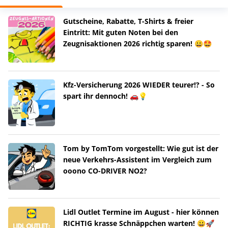
Gutscheine, Rabatte, T-Shirts & freier
Eintritt: Mit guten Noten bei den
Zeugnisaktionen 2026 richtig sparen! 😀🤩
Kfz-Versicherung 2026 WIEDER teurer!? - So
spart ihr dennoch! 🚗💡
Tom by TomTom vorgestellt: Wie gut ist der
neue Verkehrs-Assistent im Vergleich zum
ooono CO-DRIVER NO2?
Lidl Outlet Termine im August - hier können
RICHTIG krasse Schnäppchen warten! 😀🚀