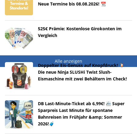
Neue Termine bis 08.08.2026! 📆
525€ Prämie: Kostenlose Girokonten im
Vergleich
Alle anzeigen
Doppelter Eis-Genuss auf Knopfdruck! 🍹
Die neue Ninja SLUSHi Twist Slush-
Eismaschine mit zwei Behältern im Check!
DB Last-Minute-Ticket ab 6,99€! 🚈 Super
Sparpreis Last Minute für spontane
Bahnreisen im Frühjahr &amp; Sommer
2026!🧳