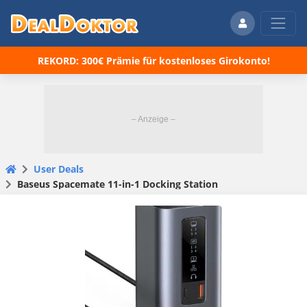
REKORD: 300€ Prämie für kostenloses Girokonto!
User Deals
Baseus Spacemate 11-in-1 Docking Station