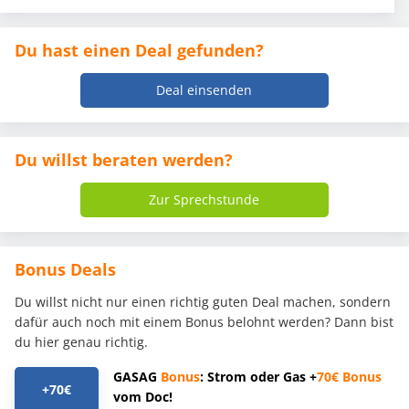
Du hast einen Deal gefunden?
Deal einsenden
Du willst beraten werden?
Zur Sprechstunde
Bonus Deals
Du willst nicht nur einen richtig guten Deal machen, sondern
dafür auch noch mit einem Bonus belohnt werden? Dann bist
du hier genau richtig.
GASAG
Bonus
: Strom oder Gas +
70€
Bonus
+70€
vom Doc!