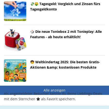
💸🤑 Tagesgeld: Vergleich und Zinsen fürs
Tagesgeldkonto
🎲 Die neue Toniebox 2 mit Tonieplay: Alle
Features - ab heute erhältlich!
🧒 Weltkindertag 2025: Die besten Gratis-
Aktionen &amp; kostenlosen Produkte
Alle anzeigen
Als angemeldeter Besucher kannst du deine Lieblings-Deals
mit dem Sternchen
als Favorit speichern.