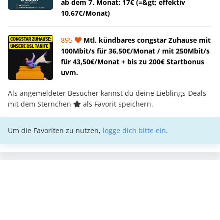
ab dem 7. Monat: 17€ (=&gt; effektiv
10,67€/Monat)
895
Mtl. kündbares congstar Zuhause mit
100Mbit/s für 36,50€/Monat / mit 250Mbit/s
für 43,50€/Monat + bis zu 200€ Startbonus
uvm.
Als angemeldeter Besucher kannst du deine Lieblings-Deals
mit dem Sternchen
als Favorit speichern.
Um die Favoriten zu nutzen,
logge dich bitte ein
.