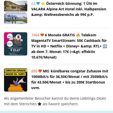
63
⭐ Österreich Gönnung: 1 ÜN im
VALARA Alpine Art Hotel inkl. Halbpension
&amp; Wellnessbereichs ab 99€ p.P.
1064
6 Monate GRATIS 🔥 Telekom
MagentaTV SmartStream: 50€ Cashback für
TV in HD + Netflix + Disney+ &amp; RTL+ ➡️
ab dem 7. Monat: 17€ (=&gt; effektiv
10,67€/Monat)
895
Mtl. kündbares congstar Zuhause mit
100Mbit/s für 36,50€/Monat / mit 250Mbit/s
für 43,50€/Monat + bis zu 200€ Startbonus
uvm.
Als angemeldeter Besucher kannst du deine Lieblings-Deals
mit dem Sternchen
als Favorit speichern.