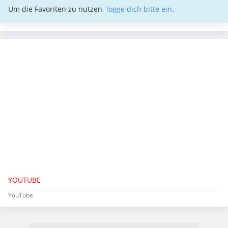
Um die Favoriten zu nutzen,
logge dich bitte ein
.
YOUTUBE
YouTube