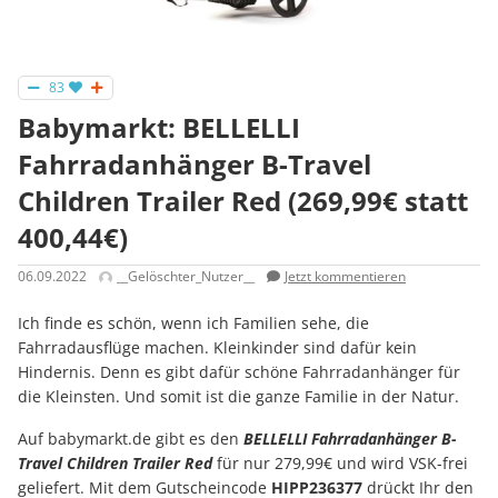
83
Babymarkt: BELLELLI
Fahrradanhänger B-Travel
Children Trailer Red (269,99€ statt
400,44€)
06.09.2022
__Gelöschter_Nutzer__
Jetzt kommentieren
Ich finde es schön, wenn ich Familien sehe, die
Fahrradausflüge machen. Kleinkinder sind dafür kein
Hindernis. Denn es gibt dafür schöne Fahrradanhänger für
die Kleinsten. Und somit ist die ganze Familie in der Natur.
Auf babymarkt.de gibt es den
BELLELLI Fahrradanhänger B-
Travel Children Trailer Red
für nur 279,99€ und wird VSK-frei
geliefert. Mit dem Gutscheincode
HIPP236377
drückt Ihr den