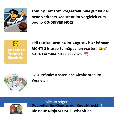
Tom by TomTom vorgestellt: Wie gut ist der
neue Verkehrs-Assistent im Vergleich zum
ooono CO-DRIVER NO2?
Lidl Outlet Termine im August - hier können
RICHTIG krasse Schnäppchen warten! 😀🚀
Neue Termine bis 08.08.2026! 📆
525€ Prämie: Kostenlose Girokonten im
Vergleich
Alle anzeigen
Doppelter Eis-Genuss auf Knopfdruck! 🍹
Die neue Ninja SLUSHi Twist Slush-