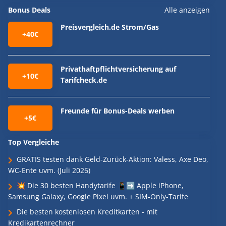
Bonus Deals
Alle anzeigen
Preisvergleich.de Strom/Gas
+40€
Privathaftpflichtversicherung auf
+10€
Tarifcheck.de
Freunde für Bonus-Deals werben
+5€
Top Vergleiche
GRATIS testen dank Geld-Zurück-Aktion: Valess, Axe Deo,
WC-Ente uvm. (Juli 2026)
💥 Die 30 besten Handytarife 📱➡️ Apple iPhone,
Samsung Galaxy, Google Pixel uvm. + SIM-Only-Tarife
Die besten kostenlosen Kreditkarten - mit
Kredikartenrechner