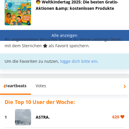
🧒 Weltkindertag 2025: Die besten Gratis-
Aktionen &amp; kostenlosen Produkte
Alle anzeigen
Als angemeldeter Besucher kannst du deine Lieblings-Deals
mit dem Sternchen
als Favorit speichern.
Um die Favoriten zu nutzen,
logge dich bitte ein
.
Heartbeats
Votes
Die Top 10 User der Woche:
620
1
ASTRA.