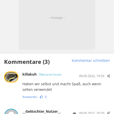
Kommentare (3)
Kommentar schreiben
killakuh
Oberarzt/-ärztin
09.05.2022, 19:53
Haben wir selbst und macht Spaß, auch wenn
selten verwendet
Antworten
0
__Gelöschter_Nutzer__
09.05.2022, 20:20