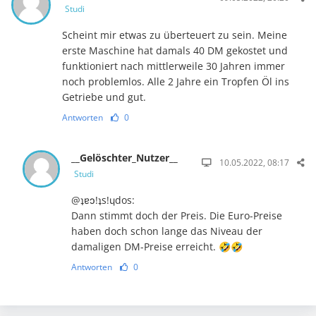
Studi
Scheint mir etwas zu überteuert zu sein. Meine
erste Maschine hat damals 40 DM gekostet und
funktioniert nach mittlerweile 30 Jahren immer
noch problemlos. Alle 2 Jahre ein Tropfen Öl ins
Getriebe und gut.
Antworten
0
__Gelöschter_Nutzer__
10.05.2022, 08:17
Studi
@ʇɐɔ!ʇs!ɥdos:
Dann stimmt doch der Preis. Die Euro-Preise
haben doch schon lange das Niveau der
damaligen DM-Preise erreicht. 🤣🤣
Antworten
0