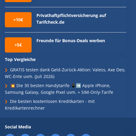
Privathaftpflichtversicherung auf
+10€
Tarifcheck.de
Freunde für Bonus-Deals werben
+5€
Top Vergleiche
GRATIS testen dank Geld-Zurück-Aktion: Valess, Axe Deo,
WC-Ente uvm. (Juli 2026)
💥 Die 30 besten Handytarife 📱➡️ Apple iPhone,
Samsung Galaxy, Google Pixel uvm. + SIM-Only-Tarife
Die besten kostenlosen Kreditkarten - mit
Kredikartenrechner
Social Media