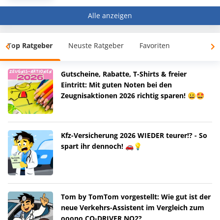
Alle anzeigen
Top Ratgeber
Neuste Ratgeber
Favoriten
Gutscheine, Rabatte, T-Shirts & freier
Eintritt: Mit guten Noten bei den
Zeugnisaktionen 2026 richtig sparen! 😀🤩
Kfz-Versicherung 2026 WIEDER teurer!? - So
spart ihr dennoch! 🚗💡
Tom by TomTom vorgestellt: Wie gut ist der
neue Verkehrs-Assistent im Vergleich zum
ooono CO-DRIVER NO2?