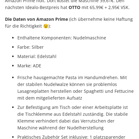
Amazon Prime holt. Dort kostet die Maschine 39,61€. Den
nächsten Idealo-Bestpreis hat
OTTO
mit 65,99€ + 2,95€ VSK.
Die Daten von Amazon Prime
(ich übernehme keine Haftung
für die Richtigkeit 😉):
Enthaltene Komponenten: Nudelmaschine
Farbe: Silber
Material: Edelstahl
Marke: ADE
Frische hausgemachte Pasta im Handumdrehen. Mit
der stabilen Nudelwalze können sie problemlos
Lasagneplatten herstellen oder Spaghetti und Fettucine
mit dem mitgelieferten Aufsatz
Zur Befestigung am Tisch oder einer Arbeitsplatte ist
die Tischklemme aus Edelstahl zuständig. Die stabile
Klemme verhindert dabei das Verrutschen der
Maschine während der Nudelherstellung
Praktisches Zubehör Set inklusive: 1 platzsparender