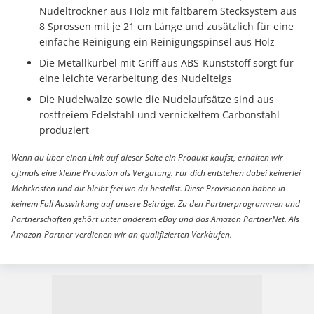
Nudeltrockner aus Holz mit faltbarem Stecksystem aus
8 Sprossen mit je 21 cm Länge und zusätzlich für eine
einfache Reinigung ein Reinigungspinsel aus Holz
Die Metallkurbel mit Griff aus ABS-Kunststoff sorgt für
eine leichte Verarbeitung des Nudelteigs
Die Nudelwalze sowie die Nudelaufsätze sind aus
rostfreiem Edelstahl und vernickeltem Carbonstahl
produziert
Wenn du über einen Link auf dieser Seite ein Produkt kaufst, erhalten wir
oftmals eine kleine Provision als Vergütung. Für dich entstehen dabei keinerlei
Mehrkosten und dir bleibt frei wo du bestellst. Diese Provisionen haben in
keinem Fall Auswirkung auf unsere Beiträge. Zu den Partnerprogrammen und
Partnerschaften gehört unter anderem eBay und das Amazon PartnerNet. Als
Amazon-Partner verdienen wir an qualifizierten Verkäufen.