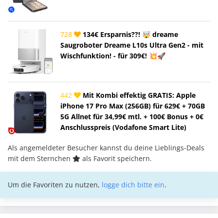
728
134€ Ersparnis??! 🤯 dreame
Saugroboter Dreame L10s Ultra Gen2 - mit
Wischfunktion! - für 309€! 💥🚀
442
Mit Kombi effektig GRATIS: Apple
iPhone 17 Pro Max (256GB) für 629€ + 70GB
5G Allnet für 34,99€ mtl. + 100€ Bonus + 0€
Anschlusspreis (Vodafone Smart Lite)
Als angemeldeter Besucher kannst du deine Lieblings-Deals
mit dem Sternchen
als Favorit speichern.
Um die Favoriten zu nutzen,
logge dich bitte ein
.