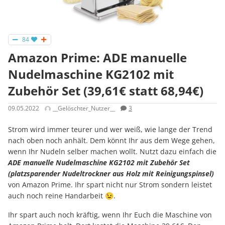
84
Amazon Prime: ADE manuelle
Nudelmaschine KG2102 mit
Zubehör Set (39,61€ statt 68,94€)
09.05.2022
__Gelöschter_Nutzer__
3
Strom wird immer teurer und wer weiß, wie lange der Trend
nach oben noch anhält. Dem könnt Ihr aus dem Wege gehen,
wenn Ihr Nudeln selber machen wollt. Nutzt dazu einfach die
ADE manuelle Nudelmaschine KG2102 mit Zubehör Set
(platzsparender Nudeltrockner aus Holz mit Reinigungspinsel)
von Amazon Prime. Ihr spart nicht nur Strom sondern leistet
auch noch reine Handarbeit 😉.
Ihr spart auch noch kräftig, wenn Ihr Euch die Maschine von