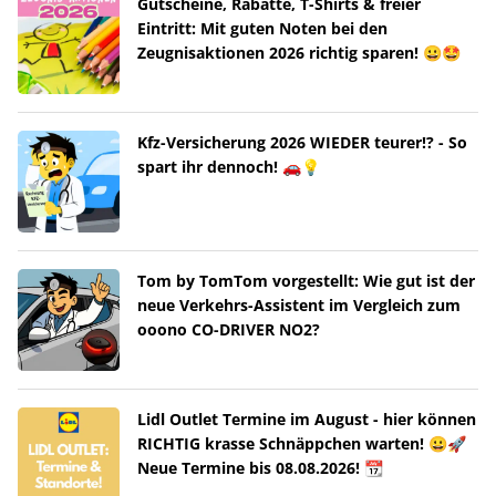
Gutscheine, Rabatte, T-Shirts & freier
Eintritt: Mit guten Noten bei den
Zeugnisaktionen 2026 richtig sparen! 😀🤩
Kfz-Versicherung 2026 WIEDER teurer!? - So
spart ihr dennoch! 🚗💡
Tom by TomTom vorgestellt: Wie gut ist der
neue Verkehrs-Assistent im Vergleich zum
ooono CO-DRIVER NO2?
Lidl Outlet Termine im August - hier können
RICHTIG krasse Schnäppchen warten! 😀🚀
Neue Termine bis 08.08.2026! 📆