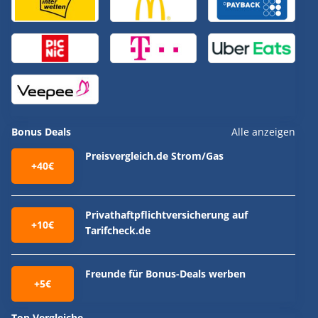
Bonus Deals
Alle anzeigen
Preisvergleich.de Strom/Gas
+40€
Privathaftpflichtversicherung auf
+10€
Tarifcheck.de
Freunde für Bonus-Deals werben
+5€
Top Vergleiche