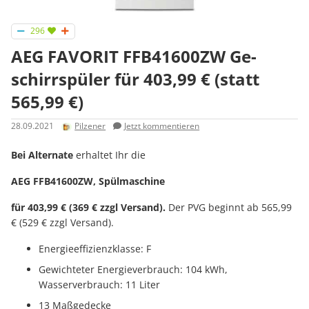
296
AEG FAVORIT FFB41600ZW Ge­
schirr­spü­ler für 403,99 € (statt
565,99 €)
28.09.2021
Pilzener
Jetzt kommentieren
Bei Alternate
erhaltet Ihr die
AEG FFB41600ZW, Spülmaschine
für 403,99 € (369 € zzgl Versand).
Der PVG beginnt ab 565,99
€ (529 € zzgl Versand).
Energieeffizienzklasse: F
Gewichteter Energieverbrauch: 104 kWh,
Wasserverbrauch: 11 Liter
13 Maßgedecke