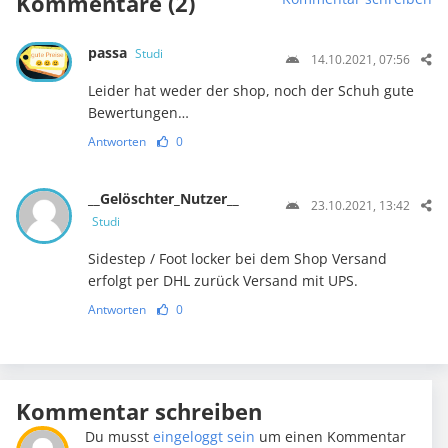
Kommentare (2)
passa
Studi
14.10.2021, 07:56
Leider hat weder der shop, noch der Schuh gute
Bewertungen…
Antworten
0
__Gelöschter_Nutzer__
23.10.2021, 13:42
Studi
Sidestep / Foot locker bei dem Shop Versand
erfolgt per DHL zurück Versand mit UPS.
Antworten
0
Kommentar schreiben
Du musst
eingeloggt sein
um einen Kommentar