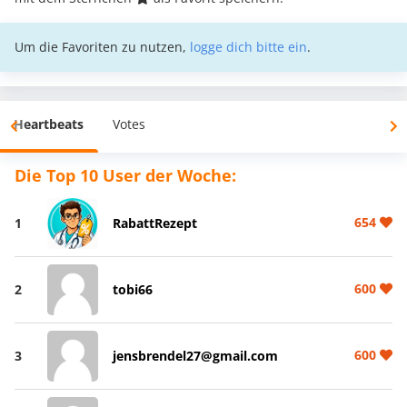
Um die Favoriten zu nutzen,
logge dich bitte ein
.
Heartbeats
Votes
Die Top 10 User der Woche:
654
1
RabattRezept
600
2
tobi66
600
3
jensbrendel27@gmail.com