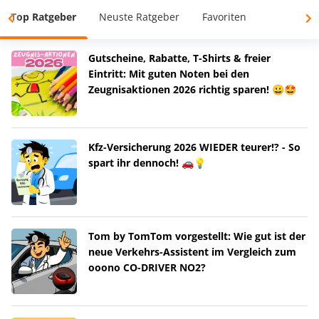
Top Ratgeber
Neuste Ratgeber
Favoriten
Gutscheine, Rabatte, T-Shirts & freier
Eintritt: Mit guten Noten bei den
Zeugnisaktionen 2026 richtig sparen! 😀🤩
Kfz-Versicherung 2026 WIEDER teurer!? - So
spart ihr dennoch! 🚗💡
Tom by TomTom vorgestellt: Wie gut ist der
neue Verkehrs-Assistent im Vergleich zum
ooono CO-DRIVER NO2?