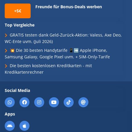
Freunde für Bonus-Deals werben
+5€
Top Vergleiche
GRATIS testen dank Geld-Zurück-Aktion: Valess, Axe Deo,
WC-Ente uvm. (Juli 2026)
💥 Die 30 besten Handytarife 📱➡️ Apple iPhone,
Samsung Galaxy, Google Pixel uvm. + SIM-Only-Tarife
Die besten kostenlosen Kreditkarten - mit
Kredikartenrechner
Social Media
Apps