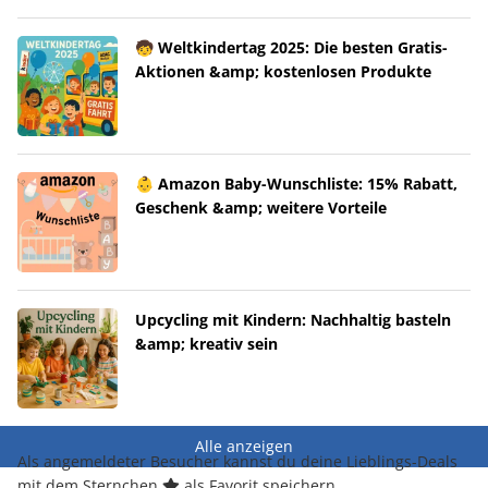
🧒 Weltkindertag 2025: Die besten Gratis-
Aktionen &amp; kostenlosen Produkte
👶 Amazon Baby-Wunschliste: 15% Rabatt,
Geschenk &amp; weitere Vorteile
Upcycling mit Kindern: Nachhaltig basteln
&amp; kreativ sein
Alle anzeigen
Als angemeldeter Besucher kannst du deine Lieblings-Deals
mit dem Sternchen
als Favorit speichern.