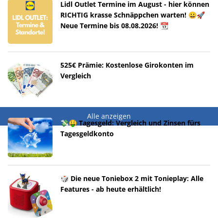
Lidl Outlet Termine im August - hier können
RICHTIG krasse Schnäppchen warten! 😀🚀
Neue Termine bis 08.08.2026! 📆
525€ Prämie: Kostenlose Girokonten im
Vergleich
Alle anzeigen
💸🤑 Tagesgeld: Vergleich und Zinsen fürs
Tagesgeldkonto
🎲 Die neue Toniebox 2 mit Tonieplay: Alle
Features - ab heute erhältlich!