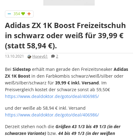
354
Adidas ZX 1K Boost Freizeitschuh
in schwarz oder weiß für 39,99 €
(statt 58,94 €).
13.10.2021
Honey61
2
Bei
Sidestep
erhält man gerade den Freizeitsneaker
Adidas
ZX 1K Boost
in den Farbkombis schwarz/weiß/silber oder
weiß/silber/schwarz für
39,99 € inkl. Versand
. Im
Preisvergleich kostet der schwarze sonst ab 59,50€
https://www.dealdoktor.de/goto/deal/406985/
und der weiße ab 58,94 € inkl. Versand
https://www.dealdoktor.de/goto/deal/406986/
Derzeit stehen noch die
Größen 43 1/3 bis 49 1/3 (in der
schwarzen Variante)
bzw.
44 bis 49 1/3 (in der weißen