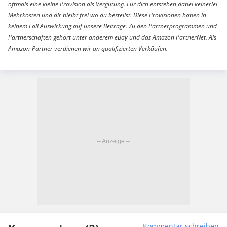
oftmals eine kleine Provision als Vergütung. Für dich entstehen dabei keinerlei
Mehrkosten und dir bleibt frei wo du bestellst. Diese Provisionen haben in
keinem Fall Auswirkung auf unsere Beiträge. Zu den Partnerprogrammen und
Partnerschaften gehört unter anderem eBay und das Amazon PartnerNet. Als
Amazon-Partner verdienen wir an qualifizierten Verkäufen.
Kommentar schreiben