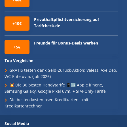
Privathaftpflichtversicherung auf
+10€
Tarifcheck.de
Freunde für Bonus-Deals werben
+5€
Top Vergleiche
GRATIS testen dank Geld-Zurück-Aktion: Valess, Axe Deo,
WC-Ente uvm. (Juli 2026)
💥 Die 30 besten Handytarife 📱➡️ Apple iPhone,
Samsung Galaxy, Google Pixel uvm. + SIM-Only-Tarife
Die besten kostenlosen Kreditkarten - mit
Kredikartenrechner
Social Media