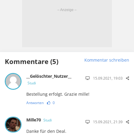
Kommentare (5)
Kommentar schreiben
__Gelöschter_Nutzer__
15.09.2021, 19:03
Studi
Bestellung erfolgt. Grazie mille!
Antworten
0
Mille70
Studi
15.09.2021, 21:39
Danke für den Deal.