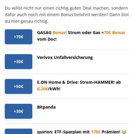
Du willst nicht nur einen richtig guten Deal machen, sondern
dafür auch noch mit einem Bonus belohnt werden? Dann bist
du hier genau richtig.
GASAG
Bonus
: Strom oder Gas +
70€
Bonus
+70€
vom Doc!
Verivox Unfallversicherung
+30€
E.ON Home & Drive: Strom-HAMMER! ab
+50€
0,20€
/kWh!
Bitpanda
+30€
quirion: ETF-Sparplan mit
175€
Prämien! 🤯