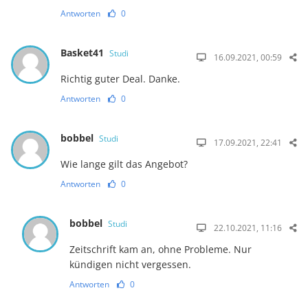
Antworten
0
Basket41
Studi
16.09.2021, 00:59
Richtig guter Deal. Danke.
Antworten
0
bobbel
Studi
17.09.2021, 22:41
Wie lange gilt das Angebot?
Antworten
0
bobbel
Studi
22.10.2021, 11:16
Zeitschrift kam an, ohne Probleme. Nur
kündigen nicht vergessen.
Antworten
0