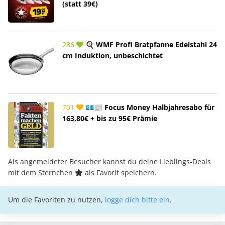
(statt 39€)
286
🍳 WMF Profi Bratpfanne Edelstahl 24
cm Induktion, unbeschichtet
701
💶📰 Focus Money Halbjahresabo für
163,80€ + bis zu 95€ Prämie
Als angemeldeter Besucher kannst du deine Lieblings-Deals
mit dem Sternchen
als Favorit speichern.
Um die Favoriten zu nutzen,
logge dich bitte ein
.