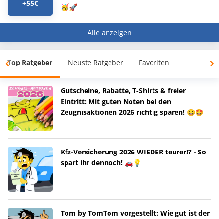
+55€
🥳🚀
Alle anzeigen
Top Ratgeber
Neuste Ratgeber
Favoriten
Gutscheine, Rabatte, T-Shirts & freier
Eintritt: Mit guten Noten bei den
Zeugnisaktionen 2026 richtig sparen! 😀🤩
Kfz-Versicherung 2026 WIEDER teurer!? - So
spart ihr dennoch! 🚗💡
Tom by TomTom vorgestellt: Wie gut ist der