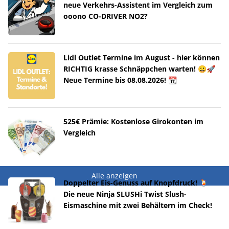
neue Verkehrs-Assistent im Vergleich zum
ooono CO-DRIVER NO2?
Lidl Outlet Termine im August - hier können
RICHTIG krasse Schnäppchen warten! 😀🚀
Neue Termine bis 08.08.2026! 📆
525€ Prämie: Kostenlose Girokonten im
Vergleich
Alle anzeigen
Doppelter Eis-Genuss auf Knopfdruck! 🍹
Die neue Ninja SLUSHi Twist Slush-
Eismaschine mit zwei Behältern im Check!