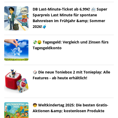
DB Last-Minute-Ticket ab 6,99€! 🚈 Super
Sparpreis Last Minute für spontane
Bahnreisen im Frühjahr &amp; Sommer
2026!🧳
💸🤑 Tagesgeld: Vergleich und Zinsen fürs
Tagesgeldkonto
🎲 Die neue Toniebox 2 mit Tonieplay: Alle
Features - ab heute erhältlich!
🧒 Weltkindertag 2025: Die besten Gratis-
Aktionen &amp; kostenlosen Produkte