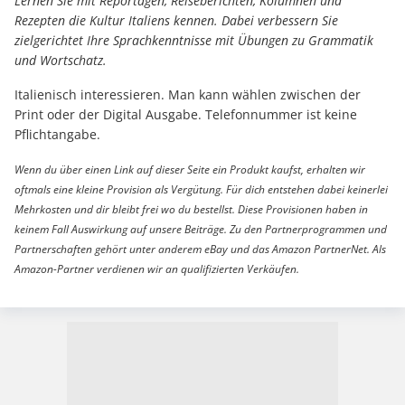
Lernen Sie mit Reportagen, Reiseberichten, Kolumnen und
Rezepten die Kultur Italiens kennen. Dabei verbessern Sie
zielgerichtet Ihre Sprachkenntnisse mit Übungen zu Grammatik
und Wortschatz.
Italienisch interessieren. Man kann wählen zwischen der
Print oder der Digital Ausgabe. Telefonnummer ist keine
Pflichtangabe.
Wenn du über einen Link auf dieser Seite ein Produkt kaufst, erhalten wir
oftmals eine kleine Provision als Vergütung. Für dich entstehen dabei keinerlei
Mehrkosten und dir bleibt frei wo du bestellst. Diese Provisionen haben in
keinem Fall Auswirkung auf unsere Beiträge. Zu den Partnerprogrammen und
Partnerschaften gehört unter anderem eBay und das Amazon PartnerNet. Als
Amazon-Partner verdienen wir an qualifizierten Verkäufen.