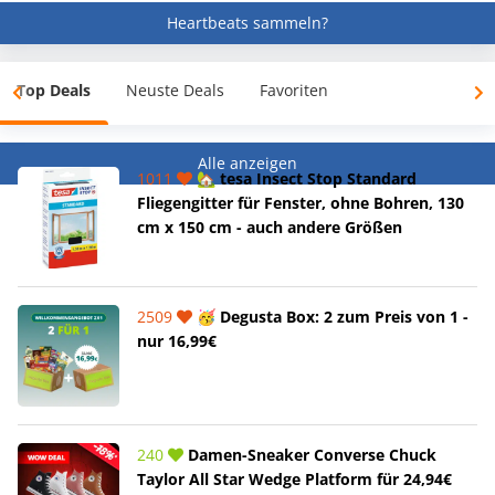
Heartbeats sammeln?
Top Deals
Neuste Deals
Favoriten
Alle anzeigen
1011
🏡 tesa Insect Stop Standard
Fliegengitter für Fenster, ohne Bohren, 130
cm x 150 cm - auch andere Größen
2509
🥳 Degusta Box: 2 zum Preis von 1 -
nur 16,99€
240
Damen-Sneaker Converse Chuck
Taylor All Star Wedge Platform für 24,94€