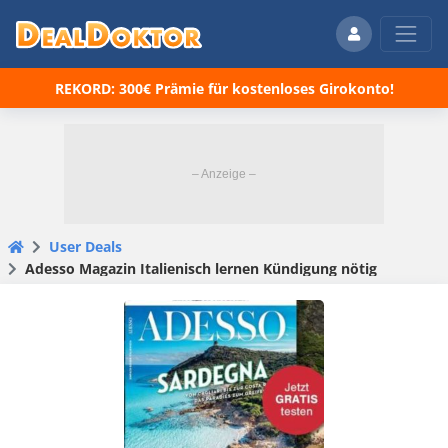
REKORD: 300€ Prämie für kostenloses Girokonto!
User Deals
Adesso Magazin Italienisch lernen Kündigung nötig