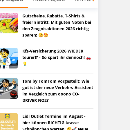
Gutscheine, Rabatte, T-Shirts &
freier Eintritt: Mit guten Noten bei
den Zeugnisaktionen 2026 richtig
sparen! 😀🤩
Kfz-Versicherung 2026 WIEDER
teurer!? - So spart ihr dennoch! 🚗
💡
Tom by TomTom vorgestellt: Wie
gut ist der neue Verkehrs-Assistent
im Vergleich zum ooono CO-
DRIVER NO2?
Lidl Outlet Termine im August -
hier können RICHTIG krasse
Schnäppchen warten! 😀🚀 Neue