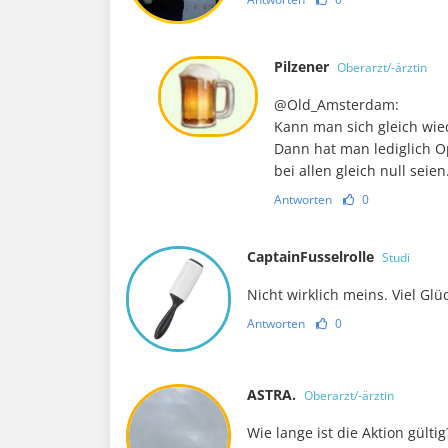
Pilzener
Oberarzt/-ärztin
@Old_Amsterdam:
Kann man sich gleich wie
Dann hat man lediglich O
bei allen gleich null seien
Antworten
0
CaptainFusselrolle
Studi
Nicht wirklich meins. Viel Gl
Antworten
0
ASTRA.
Oberarzt/-ärztin
Wie lange ist die Aktion gültig