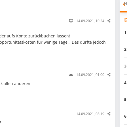
H
D
14.09.2021, 10:24
1
der aufs Konto zurückbuchen lassen!
pportunitätskosten für wenige Tage… Das dürfte jedoch
.
2
3
14.09.2021, 01:00
4
ück allen anderen
5
14.09.2021, 08:19
6
?