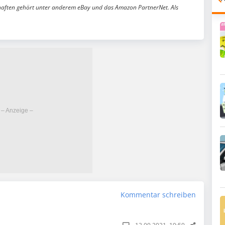
aften gehört unter anderem eBay und das Amazon PartnerNet. Als
Kommentar schreiben