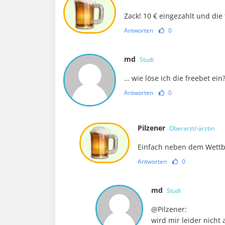
Zack! 10 € eingezahlt und die
Antworten
0
md
Studi
… wie löse ich die freebet ei
Antworten
0
Pilzener
Oberarzt/-ärztin
Einfach neben dem Wettbe
Antworten
0
md
Studi
@Pilzener:
wird mir leider nicht 