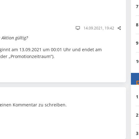
7
8
14.09.2021, 19:42
 Aktion gültig?
9
ginnt am 13.09.2021 um 00:01 Uhr und endet am
(der „Promotionzeitraum”).
1
D
1
einen Kommentar zu schreiben.
2
3