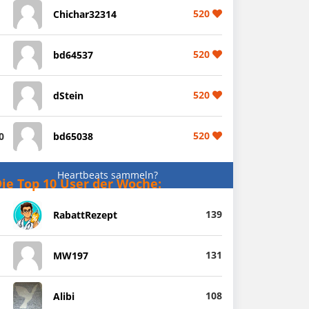
520
Chichar32314
520
bd64537
520
dStein
520
0
bd65038
Heartbeats sammeln?
ie Top 10 User der Woche:
139
RabattRezept
131
MW197
108
Alibi