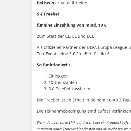
Bei bwin
erhaltet Ihr eine
5 € Freebet
für eine Einzahlung von mind. 10 €
Zum Start der CL, EL und ECL
Als offizieller Partner der UEFA Europa League
Top-Events eine 5 € FreeBet für dich!
So funktioniert‘s:
Einloggen
10 € einzahlen
5 € FreeBet kassieren
Die FreeBet ist ab Erhalt in deinem Konto 3 Tage
Die Teilnahmebedingung sind aufder verlinkten
Wenn du über einen Link auf dieser Seite ein Produkt kaufst, 
entstehen dabei keinerlei Mehrkosten und dir bleibt frei wo 