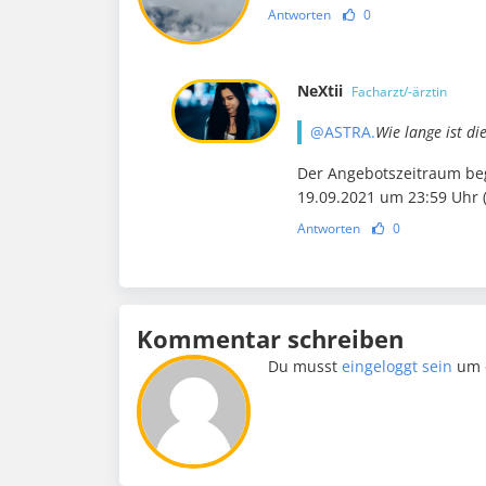
Antworten
0
NeXtii
Facharzt/-ärztin
@ASTRA.
Wie lange ist die
Der Angebotszeitraum be
19.09.2021 um 23:59 Uhr 
Antworten
0
Kommentar schreiben
Du musst
eingeloggt sein
um 