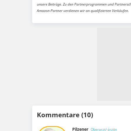
unsere Beiträge. Zu den Partnerprogrammen und Partnersch
Amazon-Partner verdienen wir an qualifizierten Verkäufen.
Kommentare (10)
Pilzener
Oberarzt/-ärztin