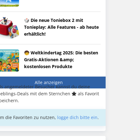
🎲 Die neue Toniebox 2 mit
Tonieplay: Alle Features - ab heute
erhältlich!
🧒 Weltkindertag 2025: Die besten
Gratis-Aktionen &amp;
kostenlosen Produkte
Alle anzeigen
ls angemeldeter Besucher kannst du deine
ieblings-Deals mit dem Sternchen
als Favorit
peichern.
m die Favoriten zu nutzen,
logge dich bitte ein
.