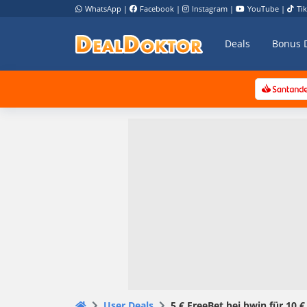
WhatsApp
|
Facebook
|
Instagram
|
YouTube
|
Ti
Deals
Bonus 
User Deals
5 € FreeBet bei bwin für 10 