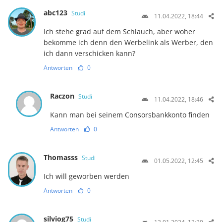
abc123
Studi
11.04.2022, 18:44
Ich stehe grad auf dem Schlauch, aber woher
bekomme ich denn den Werbelink als Werber, den
ich dann verschicken kann?
Antworten
0
Raczon
Studi
11.04.2022, 18:46
Kann man bei seinem Consorsbankkonto finden
Antworten
0
Thomasss
Studi
01.05.2022, 12:45
Ich will geworben werden
Antworten
0
silviog75
Studi