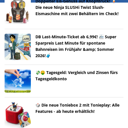
Doppelter Eis-Genuss auf Knopfdruck! 🍹
Die neue Ninja SLUSHi Twist Slush-
Eismaschine mit zwei Behältern im Check!
DB Last-Minute-Ticket ab 6,99€! 🚈 Super
Sparpreis Last Minute für spontane
Bahnreisen im Frühjahr &amp; Sommer
2026!🧳
💸🤑 Tagesgeld: Vergleich und Zinsen fürs
Tagesgeldkonto
🎲 Die neue Toniebox 2 mit Tonieplay: Alle
Features - ab heute erhältlich!