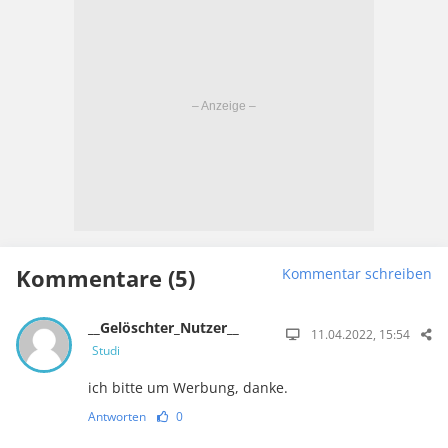
Kommentare (5)
Kommentar schreiben
__Gelöschter_Nutzer__
11.04.2022, 15:54
Studi
ich bitte um Werbung, danke.
Antworten
0