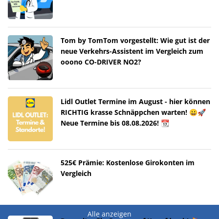
Tom by TomTom vorgestellt: Wie gut ist der
neue Verkehrs-Assistent im Vergleich zum
ooono CO-DRIVER NO2?
Lidl Outlet Termine im August - hier können
RICHTIG krasse Schnäppchen warten! 😀🚀
Neue Termine bis 08.08.2026! 📆
525€ Prämie: Kostenlose Girokonten im
Vergleich
Alle anzeigen