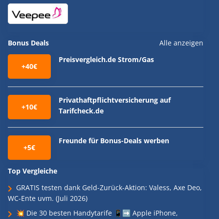
Bonus Deals
Alle anzeigen
Preisvergleich.de Strom/Gas
+40€
Privathaftpflichtversicherung auf
+10€
Tarifcheck.de
Freunde für Bonus-Deals werben
+5€
Top Vergleiche
GRATIS testen dank Geld-Zurück-Aktion: Valess, Axe Deo,
WC-Ente uvm. (Juli 2026)
💥 Die 30 besten Handytarife 📱➡️ Apple iPhone,