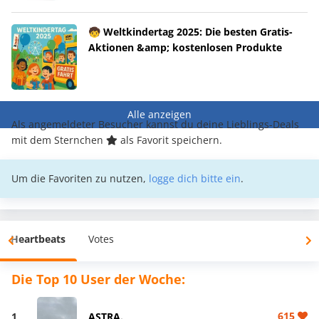
🧒 Weltkindertag 2025: Die besten Gratis-
Aktionen &amp; kostenlosen Produkte
Alle anzeigen
Als angemeldeter Besucher kannst du deine Lieblings-Deals
mit dem Sternchen
als Favorit speichern.
Um die Favoriten zu nutzen,
logge dich bitte ein
.
Heartbeats
Votes
Die Top 10 User der Woche:
615
1
ASTRA.