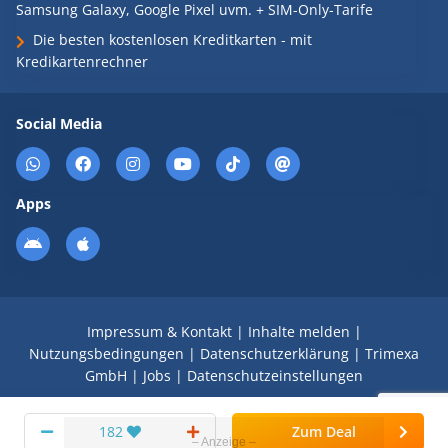
Samsung Galaxy, Google Pixel uvm. + SIM-Only-Tarife
Die besten kostenlosen Kreditkarten - mit
Kredikartenrechner
Social Media
Apps
Impressum & Kontakt
|
Inhalte melden
|
Nutzungsbedingungen
|
Datenschutzerklärung
|
Trimexa
GmbH
|
Jobs
|
Datenschutzeinstellungen
© 2008 - 2026 Schnäppchen Blog mit Doktortitel -
182
Zum Deal
DealDoktor.de