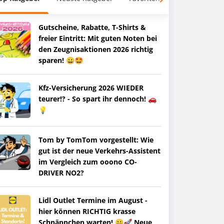
Gutscheine, Rabatte, T-Shirts &
freier Eintritt: Mit guten Noten bei
den Zeugnisaktionen 2026 richtig
sparen! 😀🤩
Kfz-Versicherung 2026 WIEDER
teurer!? - So spart ihr dennoch! 🚗
💡
Tom by TomTom vorgestellt: Wie
gut ist der neue Verkehrs-Assistent
im Vergleich zum ooono CO-
DRIVER NO2?
Lidl Outlet Termine im August -
hier können RICHTIG krasse
Schnäppchen warten! 😀🚀 Neue