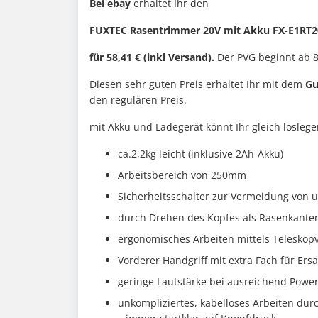
Bei ebay
erhaltet Ihr den
FUXTEC Rasentrimmer 20V mit Akku FX-E1RT20
für 58,41 € (inkl Versand).
Der PVG beginnt ab 84
Diesen sehr guten Preis erhaltet Ihr mit dem
Gu
den regulären Preis.
mit Akku und Ladegerät könnt Ihr gleich loslege
ca.2,2kg leicht (inklusive 2Ah-Akku)
Arbeitsbereich von 250mm
Sicherheitsschalter zur Vermeidung von u
durch Drehen des Kopfes als Rasenkante
ergonomisches Arbeiten mittels Teleskop
Vorderer Handgriff mit extra Fach für Ersa
geringe Lautstärke bei ausreichend Powe
unkompliziertes, kabelloses Arbeiten du