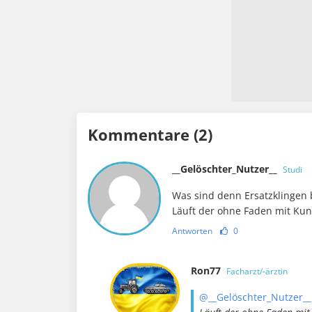
Kommentare (2)
__Gelöschter_Nutzer__
Studi
Was sind denn Ersatzklingen
Läuft der ohne Faden mit Kuns
Antworten
0
Ron77
Facharzt/-ärztin
@__Gelöschter_Nutzer__