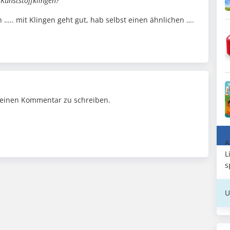
Kunststoffklingen?
n ….. mit Klingen geht gut, hab selbst einen ähnlichen ….
einen Kommentar zu schreiben.
A
L
s
U