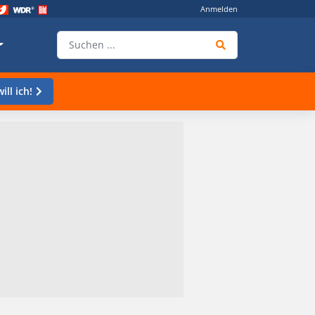
Anmelden
ill ich!