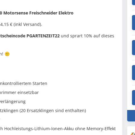
 Motorsense Freischneider Elektro
,15 € (inkl Versand).
tscheincode PGARTENZEIT22
und sprart 10% auf dieses
n! 🙂
nkontrolliertem Starten
nrimmer einsetzbar
verlängerung
tzklingen (20 Ersatzklingen sind enthalten)
r
rch Hochleistungs-Lithium-Ionen-Akku ohne Memory-Effekt
T