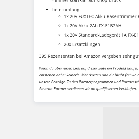
– immer startklar auf Knopfdruck
Lieferumfang:
1x 20V FUXTEC Akku-Rasentrimmer 
1x 20V Akku 2Ah FX-E1B2AH
1x 20V Standard-Ladegerät 1A FX-E
20x Ersatzklingen
395 Rezensenten bei Amazon vergeben sehr gut
Wenn du über einen Link auf dieser Seite ein Produkt kaufst, 
entstehen dabei keinerlei Mehrkosten und dir bleibt frei wo 
unsere Beiträge. Zu den Partnerprogrammen und Partnersch
Amazon-Partner verdienen wir an qualifizierten Verkäufen.