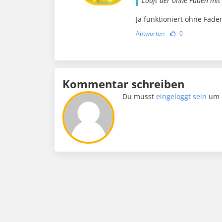
Läuft der ohne Faden mit 
Ja funktioniert ohne Fade
Antworten
0
Kommentar schreiben
Du musst
eingeloggt sein
um 