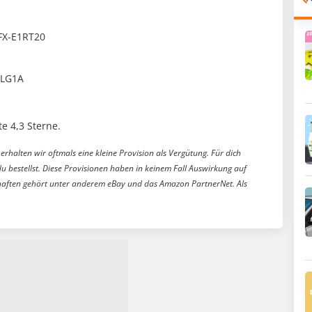
FX-E1RT20
1LG1A
e 4,3 Sterne.
erhalten wir oftmals eine kleine Provision als Vergütung. Für dich
du bestellst. Diese Provisionen haben in keinem Fall Auswirkung auf
aften gehört unter anderem eBay und das Amazon PartnerNet. Als