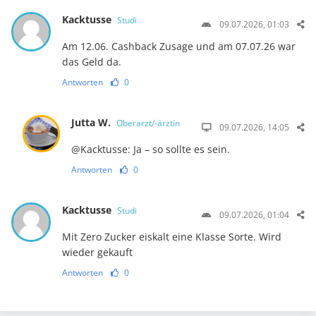
Kacktusse
Studi
09.07.2026, 01:03
Am 12.06. Cashback Zusage und am 07.07.26 war
das Geld da.
Antworten
0
Jutta W.
Oberarzt/-ärztin
09.07.2026, 14:05
@Kacktusse: Ja – so sollte es sein.
Antworten
0
Kacktusse
Studi
09.07.2026, 01:04
Mit Zero Zucker eiskalt eine Klasse Sorte. Wird
wieder gekauft
Antworten
0