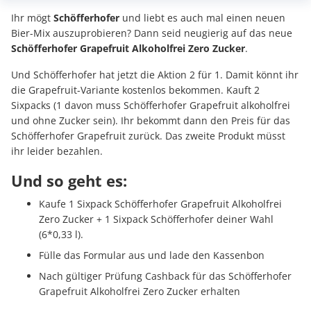
Ihr mögt
Schöfferhofer
und liebt es auch mal einen neuen
Bier-Mix auszuprobieren? Dann seid neugierig auf das neue
Schöfferhofer Grapefruit Alkoholfrei Zero Zucker
.
Und Schöfferhofer hat jetzt die Aktion 2 für 1. Damit könnt ihr
die Grapefruit-Variante kostenlos bekommen. Kauft 2
Sixpacks (1 davon muss Schöfferhofer Grapefruit alkoholfrei
und ohne Zucker sein). Ihr bekommt dann den Preis für das
Schöfferhofer Grapefruit zurück. Das zweite Produkt müsst
ihr leider bezahlen.
Und so geht es:
Kaufe 1 Sixpack Schöfferhofer Grapefruit Alkoholfrei
Zero Zucker + 1 Sixpack Schöfferhofer deiner Wahl
(6*0,33 l).
Fülle das Formular aus und lade den Kassenbon
Nach gültiger Prüfung Cashback für das Schöfferhofer
Grapefruit Alkoholfrei Zero Zucker erhalten