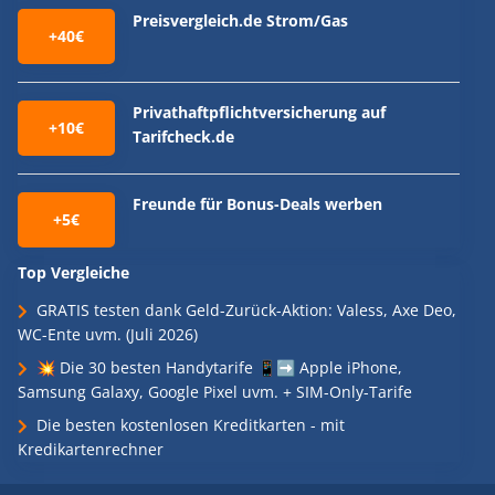
Preisvergleich.de Strom/Gas
+40€
Privathaftpflichtversicherung auf
+10€
Tarifcheck.de
Freunde für Bonus-Deals werben
+5€
Top Vergleiche
GRATIS testen dank Geld-Zurück-Aktion: Valess, Axe Deo,
WC-Ente uvm. (Juli 2026)
💥 Die 30 besten Handytarife 📱➡️ Apple iPhone,
Samsung Galaxy, Google Pixel uvm. + SIM-Only-Tarife
Die besten kostenlosen Kreditkarten - mit
Kredikartenrechner