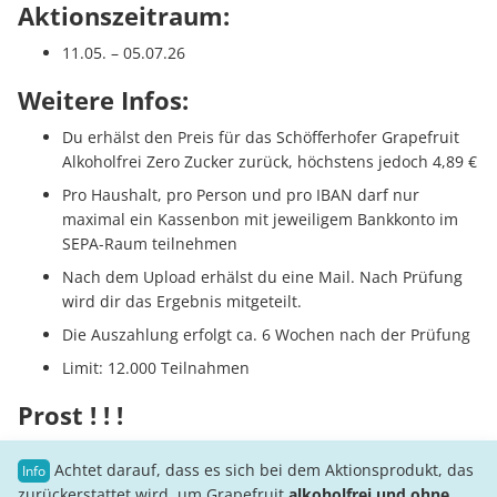
Aktionszeitraum:
11.05. – 05.07.26
Weitere Infos:
Du erhälst den Preis für das Schöfferhofer Grapefruit
Alkoholfrei Zero Zucker zurück, höchstens jedoch 4,89 €
Pro Haushalt, pro Person und pro IBAN darf nur
maximal ein Kassenbon mit jeweiligem Bankkonto im
SEPA-Raum teilnehmen
Nach dem Upload erhälst du eine Mail. Nach Prüfung
wird dir das Ergebnis mitgeteilt.
Die Auszahlung erfolgt ca. 6 Wochen nach der Prüfung
Limit: 12.000 Teilnahmen
Prost ! ! !
Achtet darauf, dass es sich bei dem Aktionsprodukt, das
zurückerstattet wird, um Grapefruit
alkoholfrei und ohne