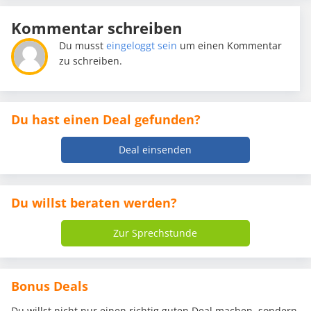
Kommentar schreiben
Du musst
eingeloggt sein
um einen Kommentar
zu schreiben.
Du hast einen Deal gefunden?
Deal einsenden
Du willst beraten werden?
Zur Sprechstunde
Bonus Deals
Du willst nicht nur einen richtig guten Deal machen, sondern