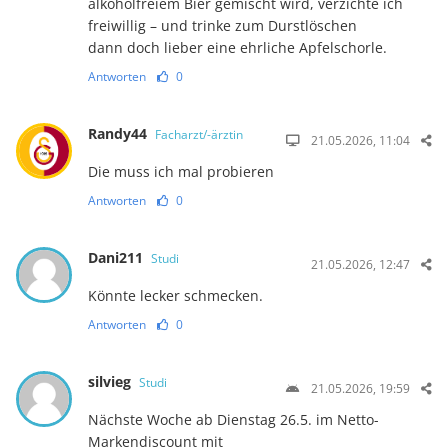
alkoholfreiem Bier gemischt wird, verzichte ich
freiwillig – und trinke zum Durstlöschen
dann doch lieber eine ehrliche Apfelschorle.
Antworten
0
Randy44
Facharzt/-ärztin
21.05.2026, 11:04
Die muss ich mal probieren
Antworten
0
Dani211
Studi
21.05.2026, 12:47
Könnte lecker schmecken.
Antworten
0
silvieg
Studi
21.05.2026, 19:59
Nächste Woche ab Dienstag 26.5. im Netto-
Markendiscount mit