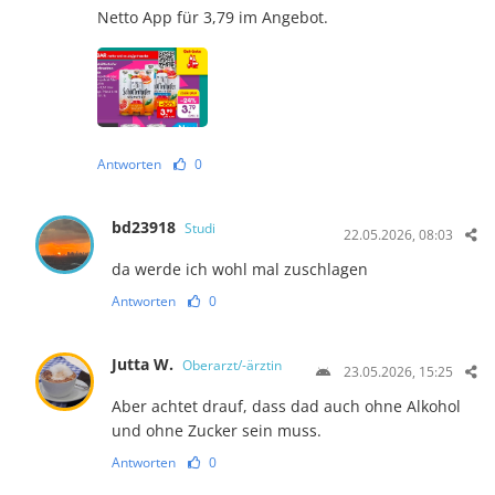
Netto App für 3,79 im Angebot.
Antworten
0
bd23918
Studi
22.05.2026, 08:03
da werde ich wohl mal zuschlagen
Antworten
0
Jutta W.
Oberarzt/-ärztin
23.05.2026, 15:25
Aber achtet drauf, dass dad auch ohne Alkohol
und ohne Zucker sein muss.
Antworten
0