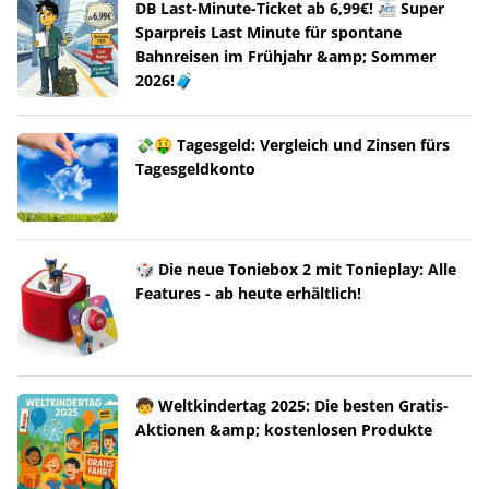
DB Last-Minute-Ticket ab 6,99€! 🚈 Super
Sparpreis Last Minute für spontane
Bahnreisen im Frühjahr &amp; Sommer
2026!🧳
💸🤑 Tagesgeld: Vergleich und Zinsen fürs
Tagesgeldkonto
🎲 Die neue Toniebox 2 mit Tonieplay: Alle
Features - ab heute erhältlich!
🧒 Weltkindertag 2025: Die besten Gratis-
Aktionen &amp; kostenlosen Produkte