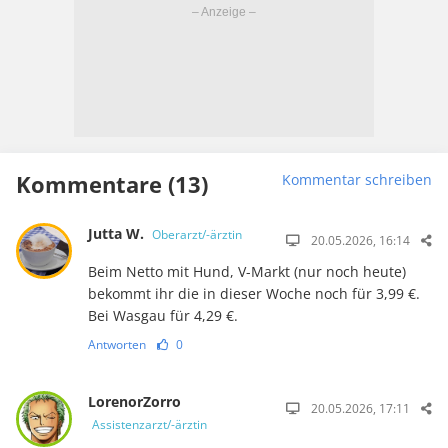
Kommentare (13)
Kommentar schreiben
Jutta W.
Oberarzt/-ärztin
20.05.2026, 16:14
Beim Netto mit Hund, V-Markt (nur noch heute)
bekommt ihr die in dieser Woche noch für 3,99 €.
Bei Wasgau für 4,29 €.
Antworten
0
LorenorZorro
20.05.2026, 17:11
Assistenzarzt/-ärztin