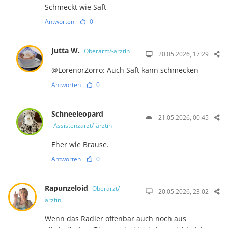
Schmeckt wie Saft
Antworten
0
Jutta W.
Oberarzt/-ärztin
20.05.2026, 17:29
@LorenorZorro: Auch Saft kann schmecken
Antworten
0
Schneeleopard
21.05.2026, 00:45
Assistenzarzt/-ärztin
Eher wie Brause.
Antworten
0
Rapunzeloid
Oberarzt/-
20.05.2026, 23:02
ärztin
Wenn das Radler offenbar auch noch aus