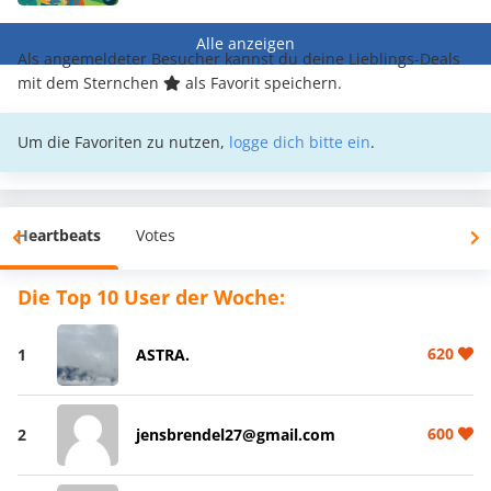
Alle anzeigen
Als angemeldeter Besucher kannst du deine Lieblings-Deals
mit dem Sternchen
als Favorit speichern.
Um die Favoriten zu nutzen,
logge dich bitte ein
.
Heartbeats
Votes
Die Top 10 User der Woche:
620
1
ASTRA.
600
2
jensbrendel27@gmail.com