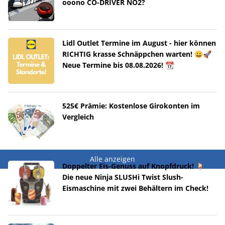
ooono CO-DRIVER NO2?
Lidl Outlet Termine im August - hier können
RICHTIG krasse Schnäppchen warten! 😀🚀
Neue Termine bis 08.08.2026! 📆
525€ Prämie: Kostenlose Girokonten im
Vergleich
Alle anzeigen
Doppelter Eis-Genuss auf Knopfdruck! 🍹
Die neue Ninja SLUSHi Twist Slush-
Eismaschine mit zwei Behältern im Check!