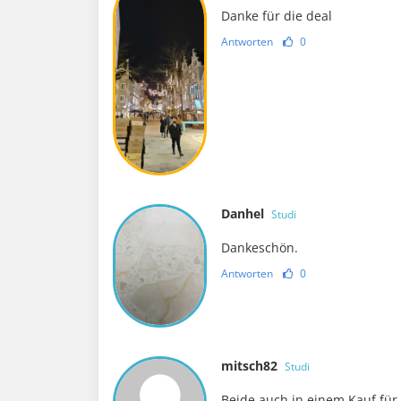
Danke für die deal
Antworten
0
Danhel
Studi
Dankeschön.
Antworten
0
mitsch82
Studi
Beide auch in einem Kauf für 