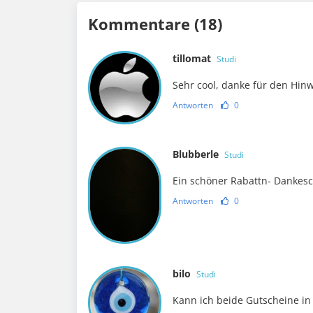
Kommentare (18)
tillomat
Studi
Sehr cool, danke für den Hinw
Antworten
0
Blubberle
Studi
Ein schöner Rabattn- Dankes
Antworten
0
bilo
Studi
Kann ich beide Gutscheine in 