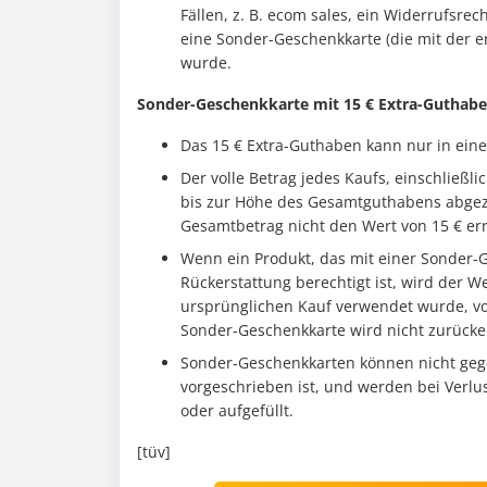
Fällen, z. B. ecom sales, ein Widerrufsre
eine Sonder-Geschenkkarte (die mit der e
wurde.
Sonder-Geschenkkarte mit 15 € Extra-Guthabe
Das 15 € Extra-Guthaben kann nur in eine
Der volle Betrag jedes Kaufs, einschließ
bis zur Höhe des Gesamtguthabens abgezo
Gesamtbetrag nicht den Wert von 15 € err
Wenn ein Produkt, das mit einer Sonder-
Rückerstattung berechtigt ist, wird der W
ursprünglichen Kauf verwendet wurde, v
Sonder-Geschenkkarte wird nicht zurücker
Sonder-Geschenkkarten können nicht gegen
vorgeschrieben ist, und werden bei Verlu
oder aufgefüllt.
[tüv]