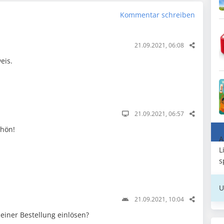
Kommentar schreiben
21.09.2021, 06:08
eis.
21.09.2021, 06:57
chön!
A
L
s
U
21.09.2021, 10:04
einer Bestellung einlösen?