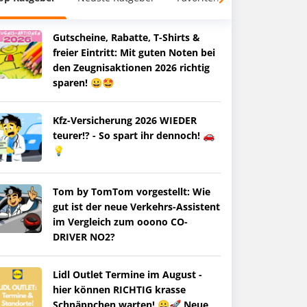
Gutscheine, Rabatte, T-Shirts &
freier Eintritt: Mit guten Noten bei
den Zeugnisaktionen 2026 richtig
sparen! 😀🤩
Kfz-Versicherung 2026 WIEDER
teurer!? - So spart ihr dennoch! 🚗
💡
Tom by TomTom vorgestellt: Wie
gut ist der neue Verkehrs-Assistent
im Vergleich zum ooono CO-
DRIVER NO2?
Lidl Outlet Termine im August -
hier können RICHTIG krasse
Schnäppchen warten! 😀🚀 Neue