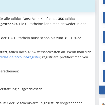
ür alle
adidas
-Fans: Beim Kauf eines
35€ adidas-
 geschenkt.
Die Gutscheine kann man entweder in den
g; der 15€ Gutschein muss schon bis zum 31.01.2022
utzt, fallen noch 4,99€ Versandkosten an. Wenn man sich
didas.de/account-register
) registriert, profitiert man von
g erscheinen:
erstattung ausgeschlossen.
ufer der Geschenkkarte in gesetzlich vorgesehenen
T