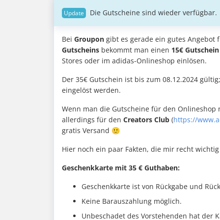
Die Gutscheine sind wieder verfügbar.
Bei
Groupon
gibt es gerade ein gutes Angebot f
Gutscheins
bekommt man einen
15€ Gutschein
Stores oder im adidas-Onlineshop einlösen.
Der 35€ Gutschein ist bis zum 08.12.2024 gülti
eingelöst werden.
Wenn man die Gutscheine für den Onlineshop n
allerdings für den
Creators Club
(
https://www.a
gratis Versand 🙂
Hier noch ein paar Fakten, die mir recht wichti
Geschenkkarte mit 35 € Guthaben:
Geschenkkarte ist von Rückgabe und Rück
Keine Barauszahlung möglich.
Unbeschadet des Vorstehenden hat der Kä