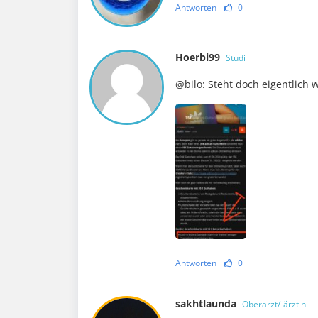
Antworten
0
Hoerbi99
Studi
@bilo: Steht doch eigentlich
Antworten
0
sakhtlaunda
Oberarzt/-ärztin