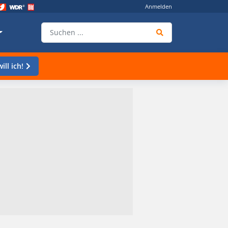
Anmelden
ill ich!