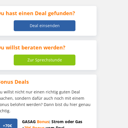
u hast einen Deal gefunden?
Deal einsenden
u willst beraten werden?
Zur Sprechstunde
Bonus Deals
u willst nicht nur einen richtig guten Deal
achen, sondern dafür auch noch mit einem
onus belohnt werden? Dann bist du hier genau
ichtig.
GASAG
Bonus
: Strom oder Gas
+70€
+
70€
Bonus
vom Doc!