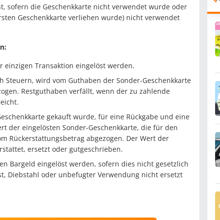
cht, sofern die Geschenkkarte nicht verwendet wurde oder
rsten Geschenkkarte verliehen wurde) nicht verwendet
n:
r einzigen Transaktion eingelöst werden.
lich Steuern, wird vom Guthaben der Sonder-Geschenkkarte
gen. Restguthaben verfällt, wenn der zu zahlende
eicht.
Geschenkkarte gekauft wurde, für eine Rückgabe und eine
ert der eingelösten Sonder-Geschenkkarte, die für den
om Rückerstattungsbetrag abgezogen. Der Wert der
stattet, ersetzt oder gutgeschrieben.
 Bargeld eingelöst werden, sofern dies nicht gesetzlich
st, Diebstahl oder unbefugter Verwendung nicht ersetzt