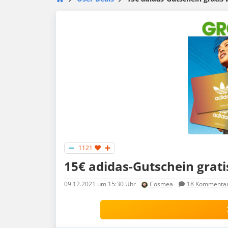
1121
15€ adidas-Gutschein grati
09.12.2021
um 15:30 Uhr
Cosmea
18
Kommenta