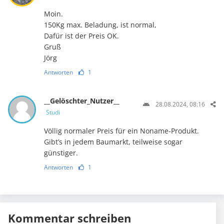
Moin.
150Kg max. Beladung, ist normal,
Dafür ist der Preis OK.
Gruß
Jörg
Antworten
1
__Gelöschter_Nutzer__
28.08.2024, 08:16
Studi
Völlig normaler Preis für ein Noname-Produkt.
Gibt’s in jedem Baumarkt, teilweise sogar
günstiger.
Antworten
1
Kommentar schreiben