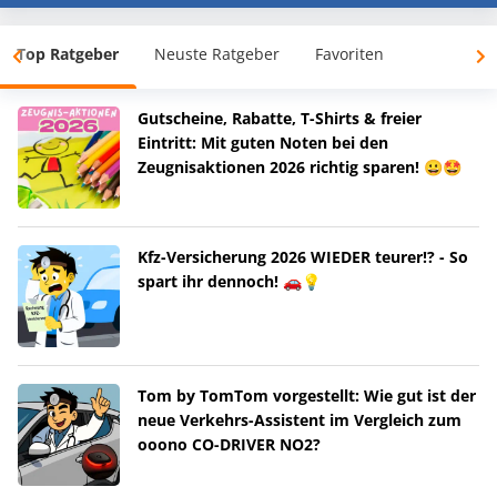
Top Ratgeber
Neuste Ratgeber
Favoriten
Gutscheine, Rabatte, T-Shirts & freier
Eintritt: Mit guten Noten bei den
Zeugnisaktionen 2026 richtig sparen! 😀🤩
Kfz-Versicherung 2026 WIEDER teurer!? - So
spart ihr dennoch! 🚗💡
Tom by TomTom vorgestellt: Wie gut ist der
neue Verkehrs-Assistent im Vergleich zum
ooono CO-DRIVER NO2?