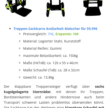
Treppen-Sackkarre Andiarbeit Malocher für 59,99€
Preisvergleich:
70€
,
Ersparnis: 10€
Material: Legierter Stahl, Kunststoff
Material Reifen: Gummi
maximale Belastbarkeit: ca. 150kg
Maße (HxTxB): ca. 126 x 55 x 46cm
Maße Schaufel (TxB): ca. 28 x 32cm
Gewicht: ca. 13,8kg
Der klappbare Treppensteiger verfügt über
sechs
kugelgelagerte Sternräder
, mit denen ihr Treppen,
Bordsteinkanten und andere Hindernisse auch beim
Transport schwerer Lasten problemlos überwinden könnt.
Die Sackkarre hat des Weiteren eine
klappbare Schaufel mit