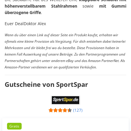
höhenverstellbarem Stahlrahmen
sowie
mit Gummi
überzogene Griffe
.
Euer DealDoktor Alex
Wenn du über einen Link auf dieser Seite ein Produkt kaufst, erhalten wir
oftmals eine kleine Provision als Vergütung. Für dich entstehen dabei keinerlei
Mehrkosten und dir bleibt frei wo du bestellst. Diese Provisionen haben in
keinem Fall Auswirkung auf unsere Beiträge. Zu den Partnerprogrammen und
Partnerschaften gehört unter anderem eBay und das Amazon PartnerNet. Als
Amazon-Partner verdienen wir an qualifizierten Verkäufen.
Gutscheine von SportSpar
(127)
Gratis