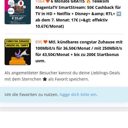
1064
6 Monate GRATIS 🔥 Telekom
MagentaTV SmartStream: 50€ Cashback für
TV in HD + Netflix + Disney+ &amp; RTL+ ➡️
ab dem 7. Monat: 17€ (=&gt; effektiv
10,67€/Monat)
895
Mtl. kündbares congstar Zuhause mit
100Mbit/s für 36,50€/Monat / mit 250Mbit/s
für 43,50€/Monat + bis zu 200€ Startbonus
uvm.
Als angemeldeter Besucher kannst du deine Lieblings-Deals
mit dem Sternchen
als Favorit speichern.
Um die Favoriten zu nutzen,
logge dich bitte ein
.