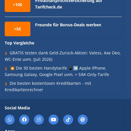
Privathaftpflichtversicherung auf
+10€
Tarifcheck.de
Freunde für Bonus-Deals werben
+5€
Top Vergleiche
GRATIS testen dank Geld-Zurück-Aktion: Valess, Axe Deo,
WC-Ente uvm. (Juli 2026)
💥 Die 30 besten Handytarife 📱➡️ Apple iPhone,
Samsung Galaxy, Google Pixel uvm. + SIM-Only-Tarife
Die besten kostenlosen Kreditkarten - mit
Kredikartenrechner
Social Media