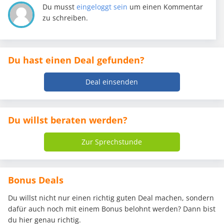
Du musst
eingeloggt sein
um einen Kommentar
zu schreiben.
Du hast einen Deal gefunden?
Deal einsenden
Du willst beraten werden?
Zur Sprechstunde
Bonus Deals
Du willst nicht nur einen richtig guten Deal machen, sondern
dafür auch noch mit einem Bonus belohnt werden? Dann bist
du hier genau richtig.