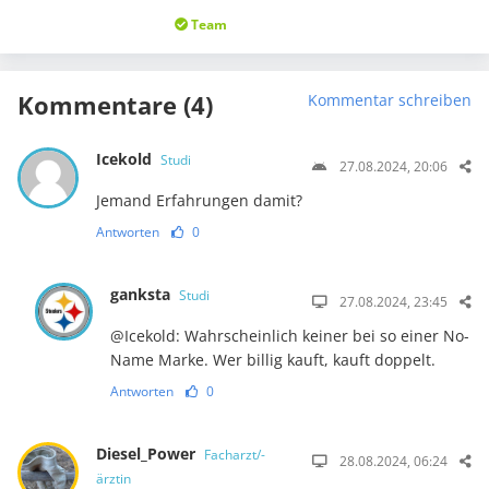
Team
Kommentare (4)
Kommentar schreiben
Icekold
Studi
27.08.2024, 20:06
Jemand Erfahrungen damit?
Antworten
0
ganksta
Studi
27.08.2024, 23:45
@Icekold: Wahrscheinlich keiner bei so einer No-
Name Marke. Wer billig kauft, kauft doppelt.
Antworten
0
Diesel_Power
Facharzt/-
28.08.2024, 06:24
ärztin