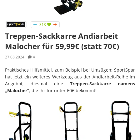
313
Treppen-Sackkarre Andiarbeit
Malocher für 59,99€ (statt 70€)
27.08.2024
4
Praktisches Hilfsmittel, zum Beispiel bei Umzügen: SportSpar
hat jetzt ein weiteres Werkzeug aus der Andiarbeit-Reihe im
Angebot, diesmal eine
Treppen-Sackkarre namens
„Malocher“
, die ihr für unter 60€ bekommt!