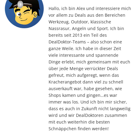
Hallo, ich bin Alex und interessiere mich
vor allem zu Deals aus den Bereichen
Werkzeug, Outdoor, klassische
Nassrasur, Angeln und Sport. Ich bin
bereits seit 2013 ein Teil des
DealDoktor-Teams – also schon eine
ganze Weile. Ich habe in dieser Zeit
viele interessante und spannende
Dinge erlebt, mich gemeinsam mit euch
über jede Menge verrückter Deals
gefreut, mich aufgeregt, wenn das
Kracherangebot dann viel zu schnell
ausverkauft war, habe gesehen, wie
Shops kamen und gingen…es war
immer was los. Und ich bin mir sicher,
dass es auch in Zukunft nicht langweilig
wird und wir DealDoktoren zusammen
mit euch weiterhin die besten
Schnäppchen finden werden!