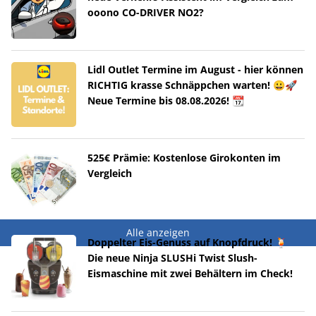
ooono CO-DRIVER NO2?
Lidl Outlet Termine im August - hier können
RICHTIG krasse Schnäppchen warten! 😀🚀
Neue Termine bis 08.08.2026! 📆
525€ Prämie: Kostenlose Girokonten im
Vergleich
Alle anzeigen
Doppelter Eis-Genuss auf Knopfdruck! 🍹
Die neue Ninja SLUSHi Twist Slush-
Eismaschine mit zwei Behältern im Check!