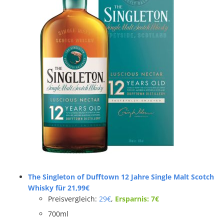
The Singleton of Dufftown 12 Jahre Single Malt Scotch
Whisky für 21,99€
Preisvergleich:
29€
,
Ersparnis: 7€
700ml