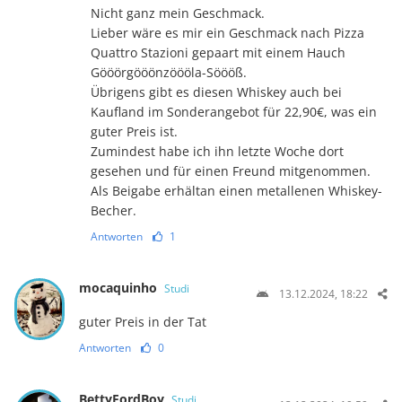
Nicht ganz mein Geschmack.
Lieber wäre es mir ein Geschmack nach Pizza
Quattro Stazioni gepaart mit einem Hauch
Gööörgööönzöööla-Söööß.
Übrigens gibt es diesen Whiskey auch bei
Kaufland im Sonderangebot für 22,90€, was ein
guter Preis ist.
Zumindest habe ich ihn letzte Woche dort
gesehen und für einen Freund mitgenommen.
Als Beigabe erhältan einen metallenen Whiskey-
Becher.
Antworten
1
mocaquinho
Studi
13.12.2024, 18:22
guter Preis in der Tat
Antworten
0
BettyFordBoy
Studi