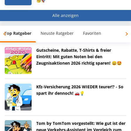
🥳🚀
Alle anzeigen
Top Ratgeber
Neuste Ratgeber
Favoriten
Gutscheine, Rabatte, T-Shirts & freier
Eintritt: Mit guten Noten bei den
Zeugnisaktionen 2026 richtig sparen! 😀🤩
Kfz-Versicherung 2026 WIEDER teurer!? - So
spart ihr dennoch! 🚗💡
Tom by TomTom vorgestellt: Wie gut ist der
neue Verkehrs-Assistent im Vergleich zum