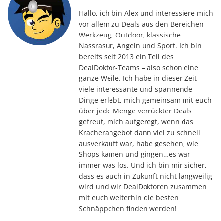
Hallo, ich bin Alex und interessiere mich
vor allem zu Deals aus den Bereichen
Werkzeug, Outdoor, klassische
Nassrasur, Angeln und Sport. Ich bin
bereits seit 2013 ein Teil des
DealDoktor-Teams – also schon eine
ganze Weile. Ich habe in dieser Zeit
viele interessante und spannende
Dinge erlebt, mich gemeinsam mit euch
über jede Menge verrückter Deals
gefreut, mich aufgeregt, wenn das
Kracherangebot dann viel zu schnell
ausverkauft war, habe gesehen, wie
Shops kamen und gingen…es war
immer was los. Und ich bin mir sicher,
dass es auch in Zukunft nicht langweilig
wird und wir DealDoktoren zusammen
mit euch weiterhin die besten
Schnäppchen finden werden!