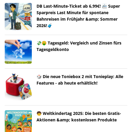
DB Last-Minute-Ticket ab 6,99€! 🚈 Super
Sparpreis Last Minute für spontane
Bahnreisen im Frühjahr &amp; Sommer
2026!🧳
💸🤑 Tagesgeld: Vergleich und Zinsen fürs
Tagesgeldkonto
🎲 Die neue Toniebox 2 mit Tonieplay: Alle
Features - ab heute erhältlich!
🧒 Weltkindertag 2025: Die besten Gratis-
Aktionen &amp; kostenlosen Produkte