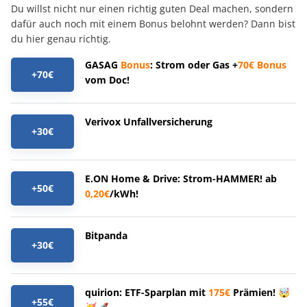
Du willst nicht nur einen richtig guten Deal machen, sondern
dafür auch noch mit einem Bonus belohnt werden? Dann bist
du hier genau richtig.
GASAG
Bonus
: Strom oder Gas +
70€
Bonus
+70€
vom Doc!
Verivox Unfallversicherung
+30€
E.ON Home & Drive: Strom-HAMMER! ab
+50€
0,20€
/kWh!
Bitpanda
+30€
quirion: ETF-Sparplan mit
175€
Prämien! 🤯
+55€