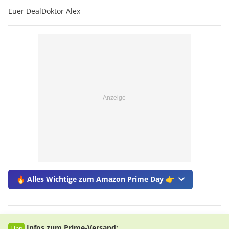
Euer DealDoktor Alex
🔥 Alles Wichtige zum Amazon Prime Day 👉
Infos zum Prime-Versand: