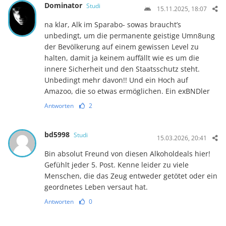
Dominator
Studi
15.11.2025, 18:07
na klar, Alk im Sparabo- sowas braucht’s
unbedingt, um die permanente geistige Umn8ung
der Bevölkerung auf einem gewissen Level zu
halten, damit ja keinem auffällt wie es um die
innere Sicherheit und den Staatsschutz steht.
Unbedingt mehr davon!! Und ein Hoch auf
Amazoo, die so etwas ermöglichen. Ein exBNDler
Antworten
2
bd5998
Studi
15.03.2026, 20:41
Bin absolut Freund von diesen Alkoholdeals hier!
Gefühlt jeder 5. Post. Kenne leider zu viele
Menschen, die das Zeug entweder getötet oder ein
geordnetes Leben versaut hat.
Antworten
0