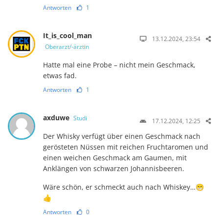
Antworten
1
It_is_cool_man
13.12.2024, 23:54
Oberarzt/-ärztin
Hatte mal eine Probe – nicht mein Geschmack,
etwas fad.
Antworten
1
axduwe
Studi
17.12.2024, 12:25
Der Whisky verfügt über einen Geschmack nach
gerösteten Nüssen mit reichen Fruchtaromen und
einen weichen Geschmack am Gaumen, mit
Anklängen von schwarzen Johannisbeeren.
Wäre schön, er schmeckt auch nach Whiskey…😁
👍
Antworten
0