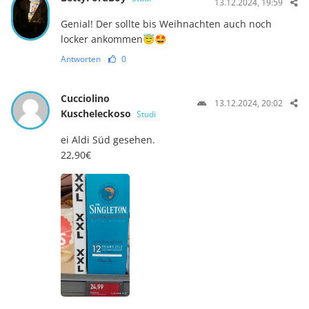
13.12.2024, 19:59
Genial! Der sollte bis Weihnachten auch noch
locker ankommen😇🤩
Antworten
0
Cucciolino
13.12.2024, 20:02
Kuscheleckoso
Studi
ei Aldi Süd gesehen.
22,90€