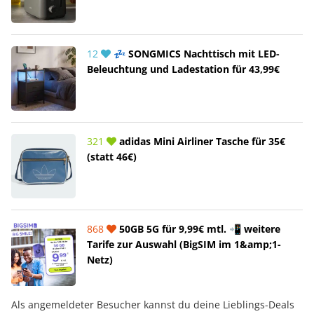
12
💤 SONGMICS Nachttisch mit LED-
Beleuchtung und Ladestation für 43,99€
321
adidas Mini Airliner Tasche für 35€
(statt 46€)
868
50GB 5G für 9,99€ mtl. 📲 weitere
Tarife zur Auswahl (BigSIM im 1&amp;1-
Netz)
Als angemeldeter Besucher kannst du deine Lieblings-Deals