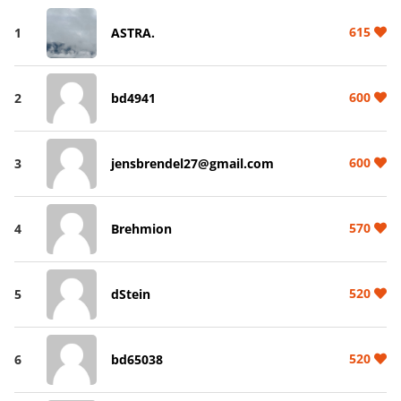
615
1
ASTRA.
600
2
bd4941
600
3
jensbrendel27@gmail.com
570
4
Brehmion
520
5
dStein
520
6
bd65038