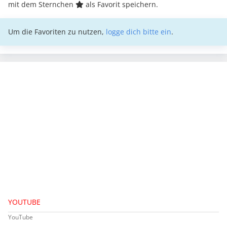
mit dem Sternchen
als Favorit speichern.
Um die Favoriten zu nutzen,
logge dich bitte ein
.
YOUTUBE
YouTube