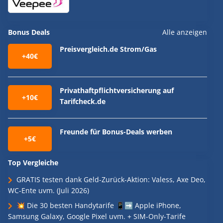
Bonus Deals
Alle anzeigen
Preisvergleich.de Strom/Gas
+40€
Privathaftpflichtversicherung auf
+10€
Tarifcheck.de
Freunde für Bonus-Deals werben
+5€
Top Vergleiche
GRATIS testen dank Geld-Zurück-Aktion: Valess, Axe Deo,
WC-Ente uvm. (Juli 2026)
💥 Die 30 besten Handytarife 📱➡️ Apple iPhone,
Samsung Galaxy, Google Pixel uvm. + SIM-Only-Tarife