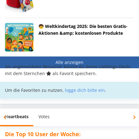
🧒 Weltkindertag 2025: Die besten Gratis-
Aktionen &amp; kostenlosen Produkte
Alle anzeigen
Als angemeldeter Besucher kannst du deine Lieblings-Deals
mit dem Sternchen
als Favorit speichern.
Um die Favoriten zu nutzen,
logge dich bitte ein
.
Heartbeats
Votes
Die Top 10 User der Woche: