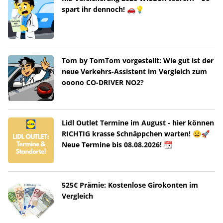
spart ihr dennoch! 🚗💡
Tom by TomTom vorgestellt: Wie gut ist der
neue Verkehrs-Assistent im Vergleich zum
ooono CO-DRIVER NO2?
Lidl Outlet Termine im August - hier können
RICHTIG krasse Schnäppchen warten! 😀🚀
Neue Termine bis 08.08.2026! 📆
525€ Prämie: Kostenlose Girokonten im
Vergleich