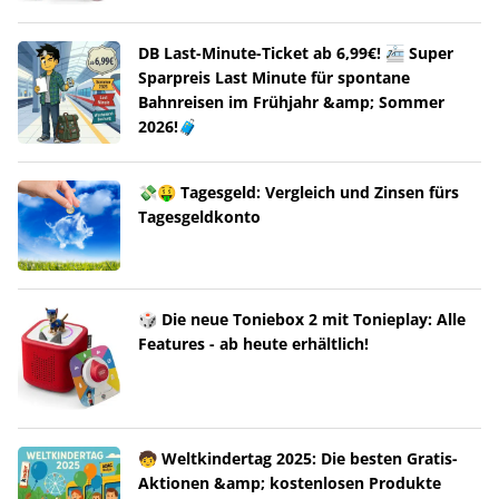
DB Last-Minute-Ticket ab 6,99€! 🚈 Super
Sparpreis Last Minute für spontane
Bahnreisen im Frühjahr &amp; Sommer
2026!🧳
💸🤑 Tagesgeld: Vergleich und Zinsen fürs
Tagesgeldkonto
🎲 Die neue Toniebox 2 mit Tonieplay: Alle
Features - ab heute erhältlich!
🧒 Weltkindertag 2025: Die besten Gratis-
Aktionen &amp; kostenlosen Produkte