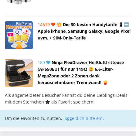
14619
💥 Die 30 besten Handytarife 📱➡️
Apple iPhone, Samsung Galaxy, Google Pixel
uvm. + SIM-Only-Tarife
180
Ninja FlexDrawer Heißluftfritteuse
(AF550EU) für nur 119€! 😀 6,6-Liter-
MegaZone oder 2 Zonen dank
herausnehmbarer Trennwand! 🍟
Als angemeldeter Besucher kannst du deine Lieblings-Deals
mit dem Sternchen
als Favorit speichern.
Um die Favoriten zu nutzen,
logge dich bitte ein
.