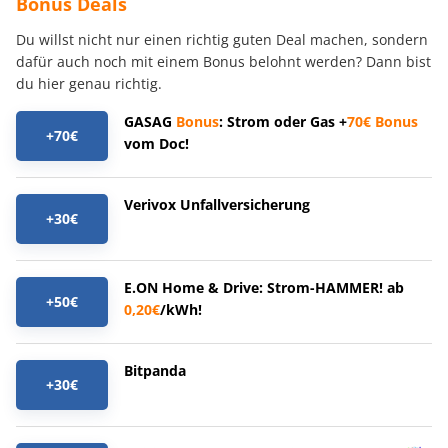
Bonus Deals
Du willst nicht nur einen richtig guten Deal machen, sondern
dafür auch noch mit einem Bonus belohnt werden? Dann bist
du hier genau richtig.
GASAG
Bonus
: Strom oder Gas +
70€
Bonus
+70€
vom Doc!
Verivox Unfallversicherung
+30€
E.ON Home & Drive: Strom-HAMMER! ab
+50€
0,20€
/kWh!
Bitpanda
+30€