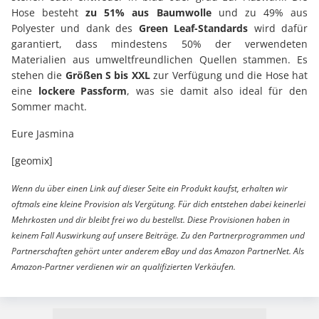
Hose besteht
zu 51% aus Baumwolle
und zu 49% aus
Polyester und dank des
Green Leaf-Standards
wird dafür
garantiert, dass mindestens 50% der verwendeten
Materialien aus umweltfreundlichen Quellen stammen. Es
stehen die
Größen S bis XXL
zur Verfügung und die Hose hat
eine
lockere Passform
, was sie damit also ideal für den
Sommer macht.
Eure Jasmina
[geomix]
Wenn du über einen Link auf dieser Seite ein Produkt kaufst, erhalten wir
oftmals eine kleine Provision als Vergütung. Für dich entstehen dabei keinerlei
Mehrkosten und dir bleibt frei wo du bestellst. Diese Provisionen haben in
keinem Fall Auswirkung auf unsere Beiträge. Zu den Partnerprogrammen und
Partnerschaften gehört unter anderem eBay und das Amazon PartnerNet. Als
Amazon-Partner verdienen wir an qualifizierten Verkäufen.