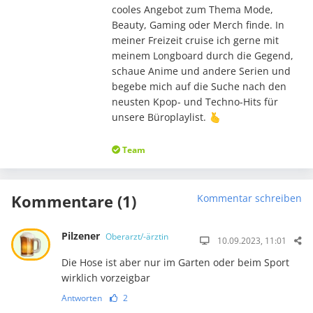
cooles Angebot zum Thema Mode,
Beauty, Gaming oder Merch finde. In
meiner Freizeit cruise ich gerne mit
meinem Longboard durch die Gegend,
schaue Anime und andere Serien und
begebe mich auf die Suche nach den
neusten Kpop- und Techno-Hits für
unsere Büroplaylist. 🫰
Team
Kommentare (1)
Kommentar schreiben
Pilzener
Oberarzt/-ärztin
10.09.2023, 11:01
Die Hose ist aber nur im Garten oder beim Sport
wirklich vorzeigbar
Antworten
2