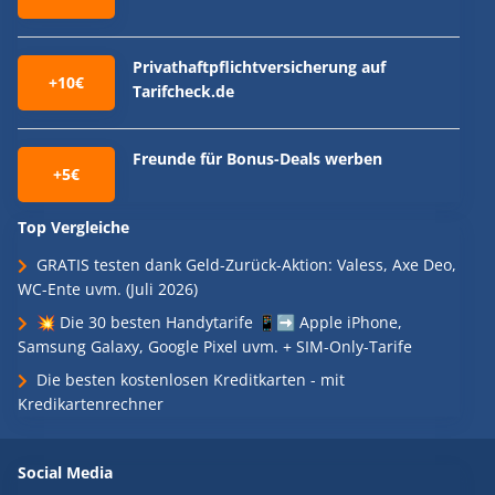
Privathaftpflichtversicherung auf
+10€
Tarifcheck.de
Freunde für Bonus-Deals werben
+5€
Top Vergleiche
GRATIS testen dank Geld-Zurück-Aktion: Valess, Axe Deo,
WC-Ente uvm. (Juli 2026)
💥 Die 30 besten Handytarife 📱➡️ Apple iPhone,
Samsung Galaxy, Google Pixel uvm. + SIM-Only-Tarife
Die besten kostenlosen Kreditkarten - mit
Kredikartenrechner
Social Media