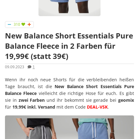
310
New Balance Short Essentials Pure
Balance Fleece in 2 Farben für
19,99€ (statt 39€)
09.09.2023
1
Wenn ihr noch neue Shorts für die verbleibenden heißen
Tage braucht, ist die
New Balance Short Essentials Pure
Balance Fleece
vielleicht die richtige Hose für euch. Es gibt
sie in
zwei Farben
und ihr bekommt sie gerade bei
geomix
für
19,99€ inkl. Versand
mit dem Code
DEAL-VSK
.