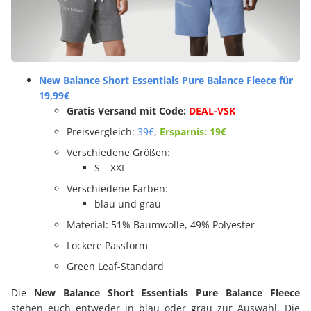
New Balance Short Essentials Pure Balance Fleece für
19,99€
Gratis Versand mit Code:
DEAL-VSK
Preisvergleich:
39€
,
Ersparnis: 19€
Verschiedene Größen:
S – XXL
Verschiedene Farben:
blau und grau
Material: 51% Baumwolle, 49% Polyester
Lockere Passform
Green Leaf-Standard
Die
New Balance Short Essentials Pure Balance Fleece
stehen euch entweder in blau oder grau zur Auswahl. Die