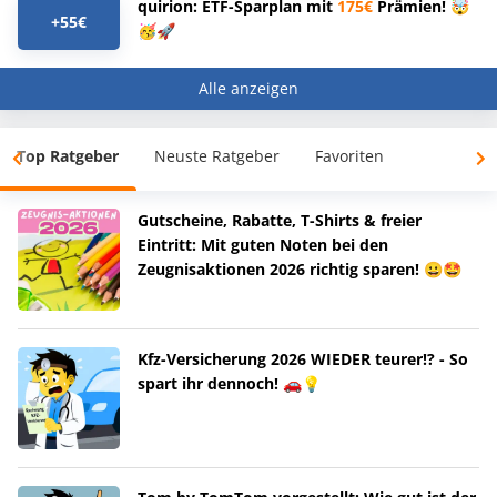
quirion: ETF-Sparplan mit
175€
Prämien! 🤯
+55€
🥳🚀
Alle anzeigen
Top Ratgeber
Neuste Ratgeber
Favoriten
Gutscheine, Rabatte, T-Shirts & freier
Eintritt: Mit guten Noten bei den
Zeugnisaktionen 2026 richtig sparen! 😀🤩
Kfz-Versicherung 2026 WIEDER teurer!? - So
spart ihr dennoch! 🚗💡