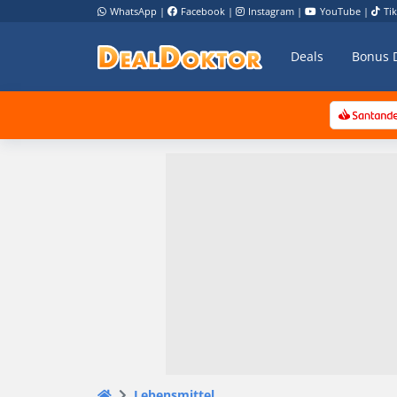
WhatsApp
|
Facebook
|
Instagram
|
YouTube
|
Ti
Deals
Bonus 
Lebensmittel