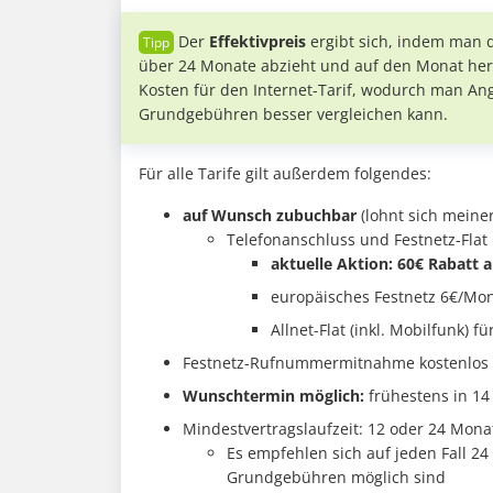
Der
Effektivpreis
ergibt sich, indem man 
über 24 Monate abzieht und auf den Monat her
Kosten für den Internet-Tarif, wodurch man A
Grundgebühren besser vergleichen kann.
Für alle Tarife gilt außerdem folgendes:
auf Wunsch zubuchbar
(lohnt sich meine
Telefonanschluss und Festnetz-Flat
aktuelle Aktion: 60€ Rabatt a
europäisches Festnetz 6€/Mon
Allnet-Flat (inkl. Mobilfunk) f
Festnetz-Rufnummermitnahme kostenlos 
Wunschtermin möglich:
frühestens in 14
Mindestvertragslaufzeit: 12 oder 24 Mona
Es empfehlen sich auf jeden Fall 24
Grundgebühren möglich sind