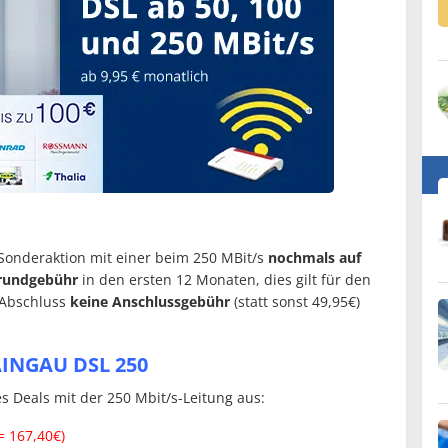
 Sonderaktion mit einer beim 250 MBit/s
nochmals auf
Grundgebühr
in den ersten 12 Monaten, dies gilt für den
-Abschluss
keine Anschlussgebühr
(statt sonst 49,95€)
AINGAU DSL 250
 Deals mit der 250 Mbit/s-Leitung aus:
= 167,40€)