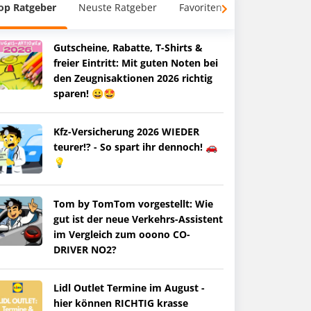
op Ratgeber
Neuste Ratgeber
Favoriten
Gutscheine, Rabatte, T-Shirts &
freier Eintritt: Mit guten Noten bei
den Zeugnisaktionen 2026 richtig
sparen! 😀🤩
Kfz-Versicherung 2026 WIEDER
teurer!? - So spart ihr dennoch! 🚗
💡
Tom by TomTom vorgestellt: Wie
gut ist der neue Verkehrs-Assistent
im Vergleich zum ooono CO-
DRIVER NO2?
Lidl Outlet Termine im August -
hier können RICHTIG krasse