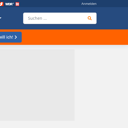
Anmelden
ill ich!