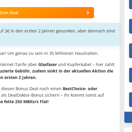
Zum Deal
auf 2€ in den ersten 2 Jahren gesunken, aber dennoch sind
bar! Um genau zu sein in 35 Millionen Haushalten.
nternet-Tarife über
Glasfaser
und Kupferkabel – hier zahlt
uzierte Gebühr, zudem sinkt in der aktuellen Aktion die
n ersten 2 Jahren.
r diesen Bonus-Deal noch einen
BestChoice- oder
als DealDoktor-Bonus sichern – ihr kommt somit auf
e fette 250 MBits/s Flat!