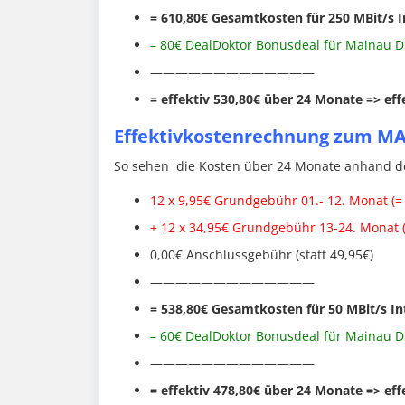
= 610,80€
Gesamtkosten für 250 MBit/s I
– 80€ DealDoktor Bonusdeal für Mainau D
—————————————
= effektiv 530,80€ über 24 Monate =>
eff
Effektivkostenrechnung zum M
So sehen die Kosten über 24 Monate anhand des
12 x 9,95€ Grundgebühr 01.- 12. Monat (=
+ 12 x 34,95€ Grundgebühr 13-24. Monat (
0,00€ Anschlussgebühr (statt 49,95€)
—————————————
= 538,80€
Gesamtkosten für 50 MBit/s In
– 60€ DealDoktor Bonusdeal für Mainau D
—————————————
= effektiv 478,80€ über 24 Monate =>
eff