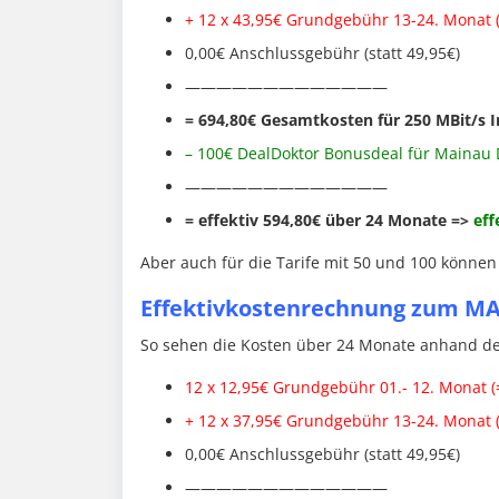
+ 12 x 43,95€ Grundgebühr 13-24. Monat (
0,00€ Anschlussgebühr (statt 49,95€)
—————————————
= 694,80€
Gesamtkosten für 250 MBit/s I
– 100€ DealDoktor Bonusdeal für Mainau
—————————————
= effektiv 594,80€ über 24 Monate =>
eff
Aber auch für die Tarife mit 50 und 100 können
Effektivkostenrechnung zum M
So sehen die Kosten über 24 Monate anhand des
12 x 12,95€ Grundgebühr 01.- 12. Monat (
+ 12 x 37,95€ Grundgebühr 13-24. Monat (
0,00€ Anschlussgebühr (statt 49,95€)
—————————————