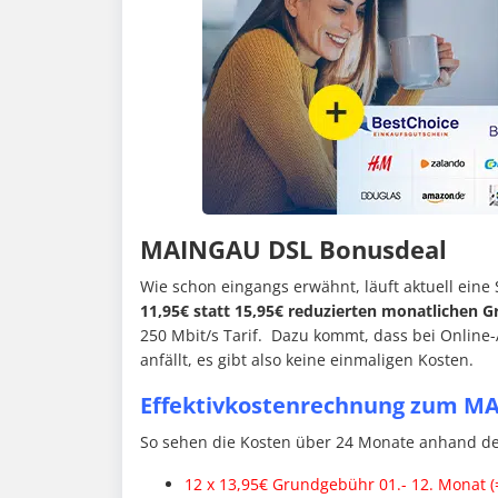
MAINGAU DSL Bonusdeal
Wie schon eingangs erwähnt, läuft aktuell eine
11,95€ statt 15,95€ reduzierten monatlichen 
250 Mbit/s Tarif. Dazu kommt, dass bei Online
anfällt, es gibt also keine einmaligen Kosten.
Effektivkostenrechnung zum M
So sehen die Kosten über 24 Monate anhand des
12 x 13,95€ Grundgebühr 01.- 12. Monat (