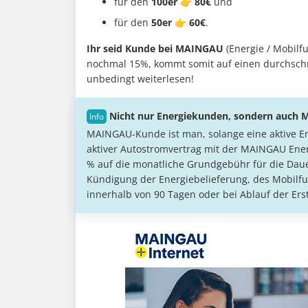
für den
100er 👉 80€
und
für den
50er 👉 60€
.
Ihr seid Kunde bei MAINGAU
(Energie / Mobilfu
nochmal 15%, kommt somit auf einen durchschnit
unbedingt weiterlesen!
Nicht nur Energiekunden, sondern auch 
MAINGAU-Kunde ist man, solange eine aktive Ene
aktiver Autostromvertrag mit der MAINGAU Ene
% auf die monatliche Grundgebühr für die Dauer 
Kündigung der Energiebelieferung, des Mobilf
innerhalb von 90 Tagen oder bei Ablauf der Erst