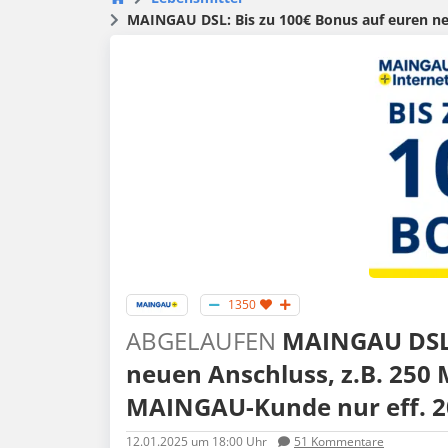
MAINGAU DSL: Bis zu 100€ Bonus auf euren neue
1350
ABGELAUFEN
MAINGAU DSL: 
neuen Anschluss, z.B. 250 MB
MAINGAU-Kunde nur eff. 20
12.01.2025
um 18:00 Uhr
51
Kommentare