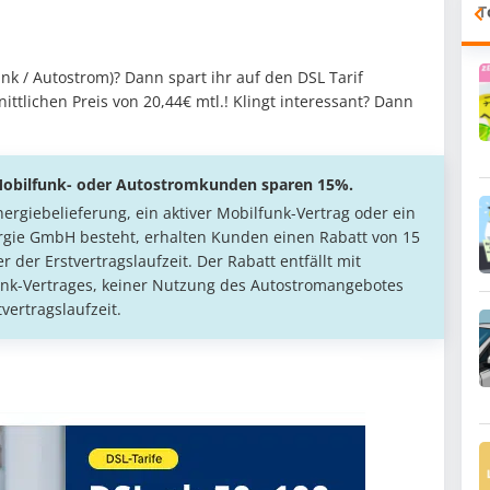
T
nk / Autostrom)? Dann spart ihr auf den DSL Tarif
tlichen Preis von 20,44€ mtl.! Klingt interessant? Dann
Mobilfunk- oder Autostromkunden sparen 15%.
rgiebelieferung, ein aktiver Mobilfunk-Vertrag oder ein
rgie GmbH besteht, erhalten Kunden einen Rabatt von 15
der Erstvertragslaufzeit. Der Rabatt entfällt mit
unk-Vertrages, keiner Nutzung des Autostromangebotes
vertragslaufzeit.