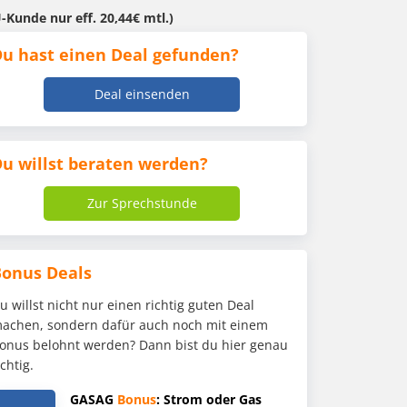
-Kunde nur eff. 20,44€ mtl.)
u hast einen Deal gefunden?
Deal einsenden
u willst beraten werden?
Zur Sprechstunde
Bonus Deals
u willst nicht nur einen richtig guten Deal
achen, sondern dafür auch noch mit einem
onus belohnt werden? Dann bist du hier genau
ichtig.
GASAG
Bonus
: Strom oder Gas