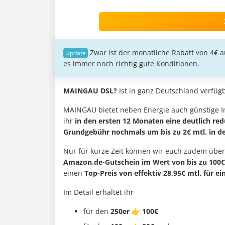
Zwar ist der monatliche Rabatt von 4€ 
es immer noch richtig gute Konditionen.
MAINGAU DSL?
Ist in ganz Deutschland verfüg
MAINGAU bietet neben Energie auch günstige I
ihr
in den ersten 12 Monaten eine deutlich red
Grundgebühr nochmals um bis zu 2€ mtl. in de
Nur für kurze Zeit können wir euch zudem übe
Amazon.de-Gutschein im Wert von bis zu 100€
einen
Top-Preis von effektiv 28,95€ mtl. für ein
Im Detail erhaltet ihr
für den
250er 👉 100€