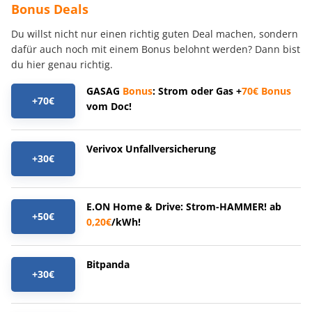
Bonus Deals
Du willst nicht nur einen richtig guten Deal machen, sondern
dafür auch noch mit einem Bonus belohnt werden? Dann bist
du hier genau richtig.
GASAG
Bonus
: Strom oder Gas +
70€
Bonus
+70€
vom Doc!
Verivox Unfallversicherung
+30€
E.ON Home & Drive: Strom-HAMMER! ab
+50€
0,20€
/kWh!
Bitpanda
+30€