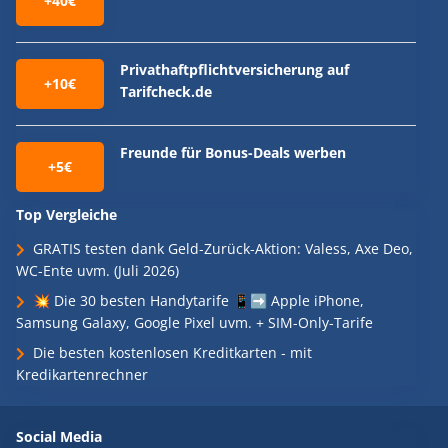
+40€
Privathaftpflichtversicherung auf
+10€
Tarifcheck.de
Freunde für Bonus-Deals werben
+5€
Top Vergleiche
GRATIS testen dank Geld-Zurück-Aktion: Valess, Axe Deo,
WC-Ente uvm. (Juli 2026)
💥 Die 30 besten Handytarife 📱➡️ Apple iPhone,
Samsung Galaxy, Google Pixel uvm. + SIM-Only-Tarife
Die besten kostenlosen Kreditkarten - mit
Kredikartenrechner
Social Media