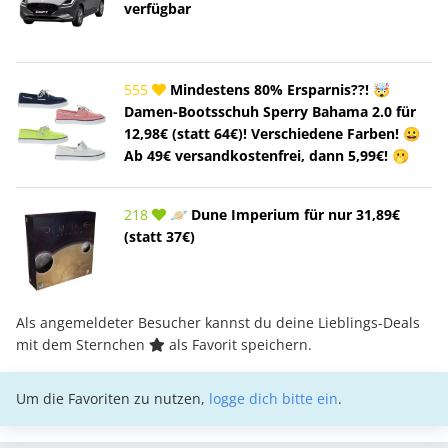
verfügbar
555
Mindestens 80% Ersparnis??! 🤯
Damen-Bootsschuh Sperry Bahama 2.0 für
12,98€ (statt 64€)! Verschiedene Farben! 😀
Ab 49€ versandkostenfrei, dann 5,99€! 🫢
218
🪐 Dune Imperium für nur 31,89€
(statt 37€)
Als angemeldeter Besucher kannst du deine Lieblings-Deals
mit dem Sternchen
als Favorit speichern.
Um die Favoriten zu nutzen,
logge dich bitte ein
.