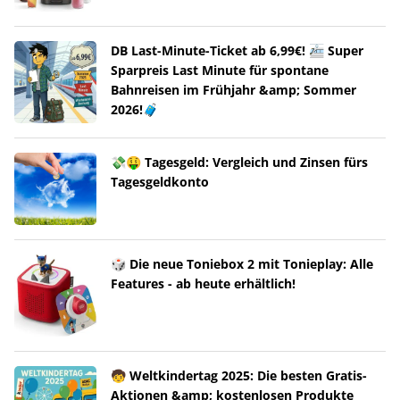
DB Last-Minute-Ticket ab 6,99€! 🚈 Super
Sparpreis Last Minute für spontane
Bahnreisen im Frühjahr &amp; Sommer
2026!🧳
💸🤑 Tagesgeld: Vergleich und Zinsen fürs
Tagesgeldkonto
🎲 Die neue Toniebox 2 mit Tonieplay: Alle
Features - ab heute erhältlich!
🧒 Weltkindertag 2025: Die besten Gratis-
Aktionen &amp; kostenlosen Produkte