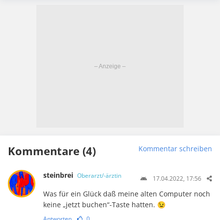
Kommentare (4)
Kommentar schreiben
steinbrei
Oberarzt/-ärztin
17.04.2022, 17:56
Was für ein Glück daß meine alten Computer noch
keine „jetzt buchen“-Taste hatten. 😉
Antworten
0