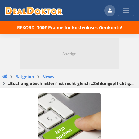
REKORD: 300€ Prämie für kostenloses Girokonto!
Ratgeber
News
„Buchung abschließen“ ist nicht gleich „Zahlungspflichtig bestellen“ – Booking.com