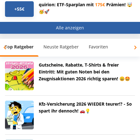
quirion: ETF-Sparplan mit
175€
Prämien! 🤯
+55€
🥳🚀
Alle anzeigen
Top Ratgeber
Neuste Ratgeber
Favoriten
Gutscheine, Rabatte, T-Shirts & freier
Eintritt: Mit guten Noten bei den
Zeugnisaktionen 2026 richtig sparen! 😀🤩
Kfz-Versicherung 2026 WIEDER teurer!? - So
spart ihr dennoch! 🚗💡