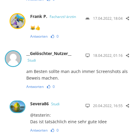
Frank P.
Facharzt/-ärztin
17.04.2022, 18:04
😹👍
Antworten
0
__Gelöschter_Nutzer__
18.04.2022, 01:16
Studi
am Besten sollte man auch immer Screenshots als
Beweis machen.
Antworten
0
Severa86
Studi
20.04.2022, 16:55
@testerin:
Das ist tatsächlich eine sehr gute Idee
Antworten
0