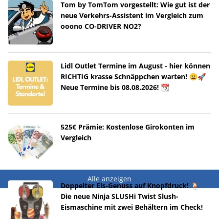
Tom by TomTom vorgestellt: Wie gut ist der
neue Verkehrs-Assistent im Vergleich zum
ooono CO-DRIVER NO2?
Lidl Outlet Termine im August - hier können
RICHTIG krasse Schnäppchen warten! 😀🚀
Neue Termine bis 08.08.2026! 📆
525€ Prämie: Kostenlose Girokonten im
Vergleich
Alle anzeigen
Doppelter Eis-Genuss auf Knopfdruck! 🍹
Die neue Ninja SLUSHi Twist Slush-
Eismaschine mit zwei Behältern im Check!