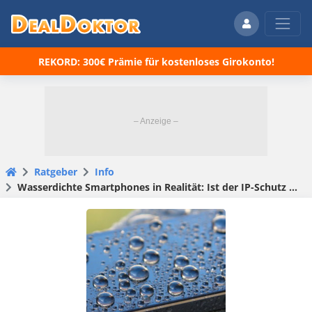
REKORD: 300€ Prämie für kostenloses Girokonto!
Ratgeber
Info
Wasserdichte Smartphones in Realität: Ist der IP-Schutz wirklich sicher?