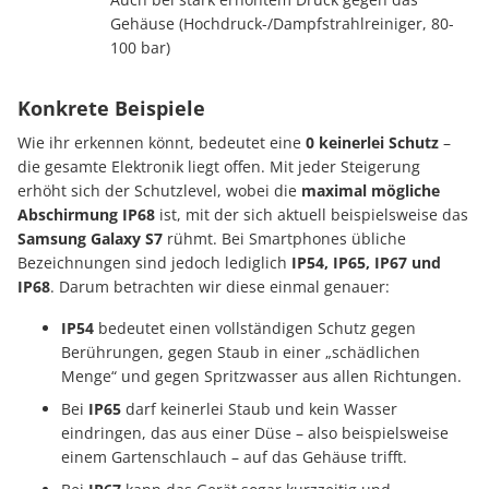
Gehäuse (Hochdruck-/Dampfstrahlreiniger, 80-
100 bar)
Konkrete Beispiele
Wie ihr erkennen könnt, bedeutet eine
0 keinerlei Schutz
–
die gesamte Elektronik liegt offen. Mit jeder Steigerung
erhöht sich der Schutzlevel, wobei die
maximal mögliche
Abschirmung IP68
ist, mit der sich aktuell beispielsweise das
Samsung Galaxy S7
rühmt. Bei Smartphones übliche
Bezeichnungen sind jedoch lediglich
IP54, IP65, IP67 und
IP68
. Darum betrachten wir diese einmal genauer:
IP54
bedeutet einen vollständigen Schutz gegen
Berührungen, gegen Staub in einer „schädlichen
Menge“ und gegen Spritzwasser aus allen Richtungen.
Bei
IP65
darf keinerlei Staub und kein Wasser
eindringen, das aus einer Düse – also beispielsweise
einem Gartenschlauch – auf das Gehäuse trifft.