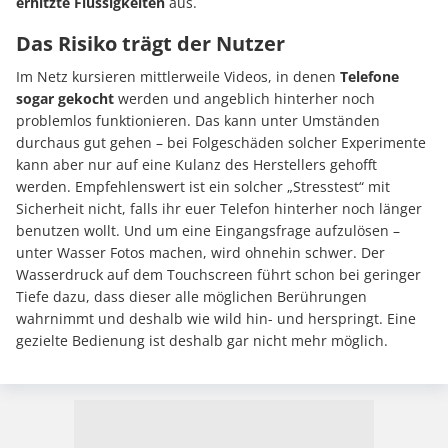
erhitzte Flüssigkeiten
aus.
Das Risiko trägt der Nutzer
Im Netz kursieren mittlerweile Videos, in denen
Telefone
sogar gekocht
werden und angeblich hinterher noch
problemlos funktionieren. Das kann unter Umständen
durchaus gut gehen – bei Folgeschäden solcher Experimente
kann aber nur auf eine Kulanz des Herstellers gehofft
werden. Empfehlenswert ist ein solcher „Stresstest“ mit
Sicherheit nicht, falls ihr euer Telefon hinterher noch länger
benutzen wollt. Und um eine Eingangsfrage aufzulösen –
unter Wasser Fotos machen, wird ohnehin schwer. Der
Wasserdruck auf dem Touchscreen führt schon bei geringer
Tiefe dazu, dass dieser alle möglichen Berührungen
wahrnimmt und deshalb wie wild hin- und herspringt. Eine
gezielte Bedienung ist deshalb gar nicht mehr möglich.