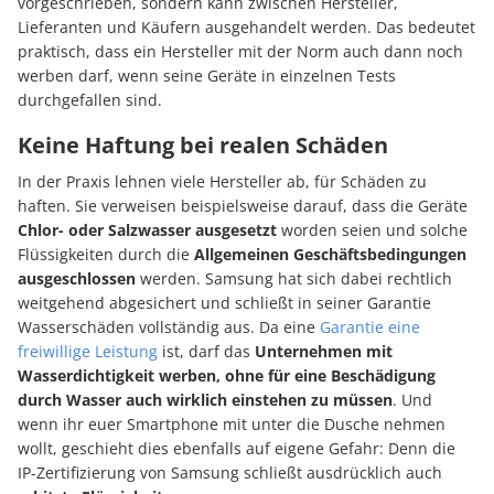
vorgeschrieben, sondern kann zwischen Hersteller,
Lieferanten und Käufern ausgehandelt werden. Das bedeutet
praktisch, dass ein Hersteller mit der Norm auch dann noch
werben darf, wenn seine Geräte in einzelnen Tests
durchgefallen sind.
Keine Haftung bei realen Schäden
In der Praxis lehnen viele Hersteller ab, für Schäden zu
haften. Sie verweisen beispielsweise darauf, dass die Geräte
Chlor- oder Salzwasser ausgesetzt
worden seien und solche
Flüssigkeiten durch die
Allgemeinen Geschäftsbedingungen
ausgeschlossen
werden. Samsung hat sich dabei rechtlich
weitgehend abgesichert und schließt in seiner Garantie
Wasserschäden vollständig aus. Da eine
Garantie eine
freiwillige Leistung
ist, darf das
Unternehmen mit
Wasserdichtigkeit werben, ohne für eine Beschädigung
durch Wasser auch wirklich einstehen zu müssen
. Und
wenn ihr euer Smartphone mit unter die Dusche nehmen
wollt, geschieht dies ebenfalls auf eigene Gefahr: Denn die
IP-Zertifizierung von Samsung schließt ausdrücklich auch