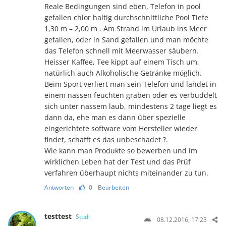
Reale Bedingungen sind eben, Telefon in pool
gefallen chlor haltig durchschnittliche Pool Tiefe
1,30 m – 2,00 m . Am Strand im Urlaub ins Meer
gefallen, oder in Sand gefallen und man möchte
das Telefon schnell mit Meerwasser säubern.
Heisser Kaffee, Tee kippt auf einem Tisch um,
natürlich auch Alkoholische Getränke möglich.
Beim Sport verliert man sein Telefon und landet in
einem nassen feuchten graben oder es verbuddelt
sich unter nassem laub, mindestens 2 tage liegt es
dann da, ehe man es dann über spezielle
eingerichtete software vom Hersteller wieder
findet, schafft es das unbeschadet ?.
Wie kann man Produkte so bewerben und im
wirklichen Leben hat der Test und das Prüf
verfahren überhaupt nichts miteinander zu tun.
Antworten
0
Bearbeiten
testtest
Studi
08.12.2016, 17:23