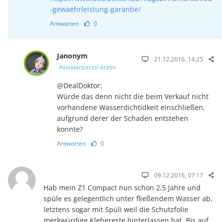
-gewaehrleistung-garantie/
Antworten
0
Janonym
21.12.2016, 14:25
Assistenzarzt/-ärztin
@DealDoktor:
Würde das denn nicht die beim Verkauf nicht
vorhandene Wasserdichtidkeit einschließen,
aufgrund derer der Schaden entstehen
konnte?
Antworten
0
09.12.2016, 07:17
Hab mein Z1 Compact nun schon 2,5 Jahre und
spüle es gelegentlich unter fließendem Wasser ab,
letztens sogar mit Spüli weil die Schutzfolie
merkwürdige Klebereste hinterlassen hat. Bis auf