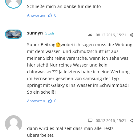
Schließe mich an danke für die Info
Antworten
0
sunnyn
Studi
08.12.2016, 15:21
Super Beitrag🤗wobei ich sagen muss die Webung
mit dem wasser- und Schmutzschutz ist aus
meiner Sicht reine verarsche, wenn ich sehe was
hier steht! Nur reines Wasser und kein
chlorwasser??? Ja letztens habe ich eine Werbung
im Fernseher gesehen von samsung der Typ
springt mit Galaxy s ins Wasser im Schwimmbad!
So ein scheiß!
Antworten
0
08.12.2016, 15:21
dann wird es mal zeit dass man alle Tests
überarbeitet,