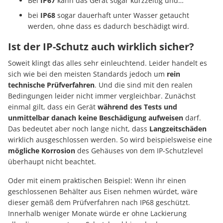
Bei
IP67
kann das Gerät sogar kurzzeitig und…
bei
IP68
sogar dauerhaft unter Wasser getaucht
werden, ohne dass es dadurch beschädigt wird.
Ist der IP-Schutz auch wirklich sicher?
Soweit klingt das alles sehr einleuchtend. Leider handelt es
sich wie bei den meisten Standards jedoch um
rein
technische Prüfverfahren
. Und die sind mit den realen
Bedingungen leider nicht immer vergleichbar. Zunächst
einmal gilt, dass ein Gerät
während des Tests und
unmittelbar danach keine Beschädigung aufweisen
darf.
Das bedeutet aber noch lange nicht, dass
Langzeitschäden
wirklich ausgeschlossen werden. So wird beispielsweise eine
mögliche Korrosion
des Gehäuses von dem IP-Schutzlevel
überhaupt nicht beachtet.
Oder mit einem praktischen Beispiel: Wenn ihr einen
geschlossenen Behälter aus Eisen nehmen würdet, wäre
dieser gemäß dem Prüfverfahren nach IP68 geschützt.
Innerhalb weniger Monate würde er ohne Lackierung