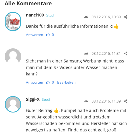
Alle Kommentare
nanci100
Studi
08.12.2016, 10:39
Danke für die ausführliche Informationen ☺👍
Antworten
0
08.12.2016, 11:31
Sieht man in einer Samsung Werbung nicht, dass
man mit dem S7 Videos unter Wasser machen
kann?
Antworten
0
Bearbeiten
Siggi-X
Studi
08.12.2016, 11:39
Guter Beitrag 👍. Kumpel hatte auch Probleme mit
sony. Angeblich wasserdicht und trotzdem
Wasserschaden bekommen und Hersteller hat sich
geweigert zu haften. Finde das echt geil, groß