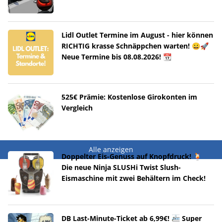
Lidl Outlet Termine im August - hier können
RICHTIG krasse Schnäppchen warten! 😀🚀
Neue Termine bis 08.08.2026! 📆
525€ Prämie: Kostenlose Girokonten im
Vergleich
Alle anzeigen
Doppelter Eis-Genuss auf Knopfdruck! 🍹
Die neue Ninja SLUSHi Twist Slush-
Eismaschine mit zwei Behältern im Check!
DB Last-Minute-Ticket ab 6,99€! 🚈 Super