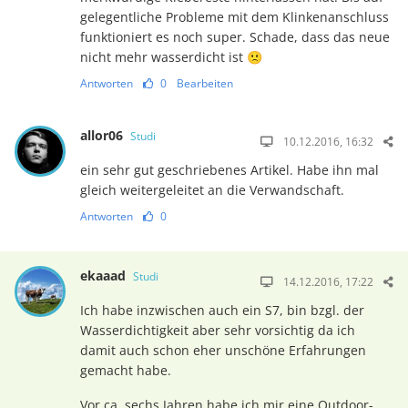
gelegentliche Probleme mit dem Klinkenanschluss
funktioniert es noch super. Schade, dass das neue
nicht mehr wasserdicht ist 🙁
Antworten
0
Bearbeiten
allor06
Studi
10.12.2016, 16:32
ein sehr gut geschriebenes Artikel. Habe ihn mal
gleich weitergeleitet an die Verwandschaft.
Antworten
0
ekaaad
Studi
14.12.2016, 17:22
Ich habe inzwischen auch ein S7, bin bzgl. der
Wasserdichtigkeit aber sehr vorsichtig da ich
damit auch schon eher unschöne Erfahrungen
gemacht habe.
Vor ca. sechs Jahren habe ich mir eine Outdoor-