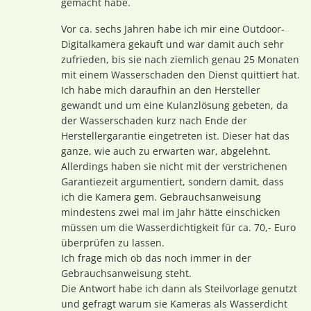
gemacht habe.
Vor ca. sechs Jahren habe ich mir eine Outdoor-
Digitalkamera gekauft und war damit auch sehr
zufrieden, bis sie nach ziemlich genau 25 Monaten
mit einem Wasserschaden den Dienst quittiert hat.
Ich habe mich daraufhin an den Hersteller
gewandt und um eine Kulanzlösung gebeten, da
der Wasserschaden kurz nach Ende der
Herstellergarantie eingetreten ist. Dieser hat das
ganze, wie auch zu erwarten war, abgelehnt.
Allerdings haben sie nicht mit der verstrichenen
Garantiezeit argumentiert, sondern damit, dass
ich die Kamera gem. Gebrauchsanweisung
mindestens zwei mal im Jahr hätte einschicken
müssen um die Wasserdichtigkeit für ca. 70,- Euro
überprüfen zu lassen.
Ich frage mich ob das noch immer in der
Gebrauchsanweisung steht.
Die Antwort habe ich dann als Steilvorlage genutzt
und gefragt warum sie Kameras als Wasserdicht