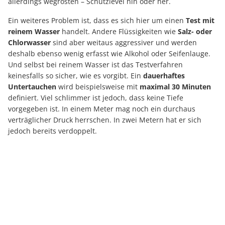
allerdings wegrosten – Schutzlevel hin oder her.
Ein weiteres Problem ist, dass es sich hier um einen
Test mit
reinem Wasser
handelt. Andere Flüssigkeiten wie
Salz- oder
Chlorwasser
sind aber weitaus aggressiver und werden
deshalb ebenso wenig erfasst wie Alkohol oder Seifenlauge.
Und selbst bei reinem Wasser ist das Testverfahren
keinesfalls so sicher, wie es vorgibt. Ein
dauerhaftes
Untertauchen
wird beispielsweise mit
maximal 30 Minuten
definiert. Viel schlimmer ist jedoch, dass keine Tiefe
vorgegeben ist. In einem Meter mag noch ein durchaus
verträglicher Druck herrschen. In zwei Metern hat er sich
jedoch bereits verdoppelt.