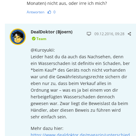
Monaten) nicht aus, oder irre ich mich?
Antworten
0
DealDoktor (Bjoern)
09.12.2016, 09:28
Team
@Kuroyukii:
Leider hast du da auch das Nachsehen, denn
ein Wasserschaden ist definitiv ein Schaden, ber
*beim Kauf* des Geräts noch nicht vorhanden
war und die Gewährleistungsrechte sichern dir
eben nur zu, dass beim Verkauf alles in
Ordnung war – was es ja bei einem von dir
herbeigefügten Wasserschaden dennoch
gewesen war. Zwar liegt die Beweislast da beim
Händler, aber diesen Beweis zu führen wird
sehr einfach sein.
Mehr dazu hier:
https://www.dealdoktor.de/magazin/unterschied