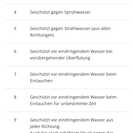
4
Geschützt gegen Sprühwasser
5
Geschützt gegen Strahlwasser (aus allen
Richtungen)
6
Geschützt vor eindringendem Wasser bei
vorübergehender Überflutung
7
Geschützt vor eindringendem Wasser beim
Eintauchen
8
Geschützt vor eindringendem Wasser beim
Eintauchen für unbestimmte Zeit
9
Geschützt vor eindringendem Wasser aus
jeder Richtung.
Auch bei stark erhöhtem Druck gegen das