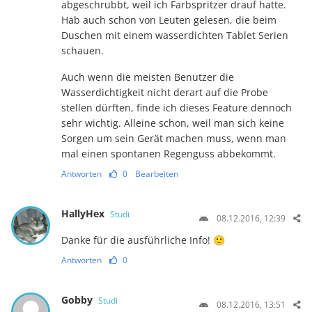
abgeschrubbt, weil ich Farbspritzer drauf hatte.
Hab auch schon von Leuten gelesen, die beim
Duschen mit einem wasserdichten Tablet Serien
schauen.
Auch wenn die meisten Benutzer die
Wasserdichtigkeit nicht derart auf die Probe
stellen dürften, finde ich dieses Feature dennoch
sehr wichtig. Alleine schon, weil man sich keine
Sorgen um sein Gerät machen muss, wenn man
mal einen spontanen Regenguss abbekommt.
Antworten
0
Bearbeiten
HallyHex
Studi
08.12.2016, 12:39
Danke für die ausführliche Info! 🙂
Antworten
0
Gobby
Studi
08.12.2016, 13:51