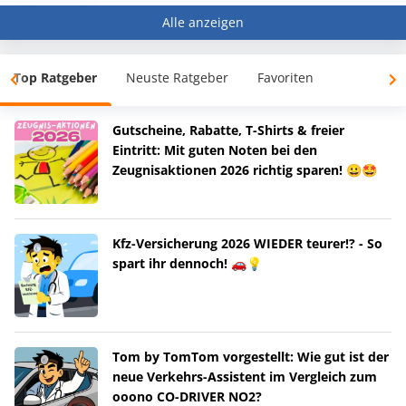
Alle anzeigen
Top Ratgeber
Neuste Ratgeber
Favoriten
Gutscheine, Rabatte, T-Shirts & freier
Eintritt: Mit guten Noten bei den
Zeugnisaktionen 2026 richtig sparen! 😀🤩
Kfz-Versicherung 2026 WIEDER teurer!? - So
spart ihr dennoch! 🚗💡
Tom by TomTom vorgestellt: Wie gut ist der
neue Verkehrs-Assistent im Vergleich zum
ooono CO-DRIVER NO2?