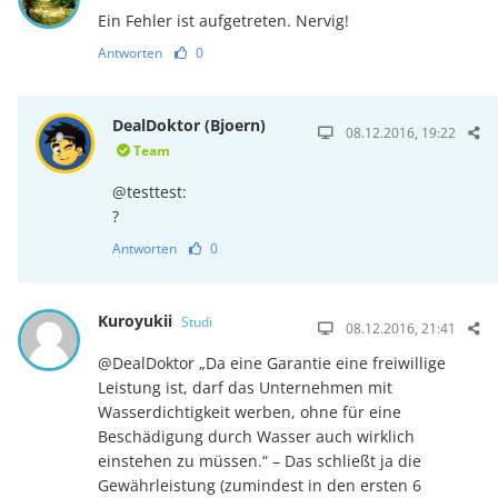
Ein Fehler ist aufgetreten. Nervig!
Antworten
0
DealDoktor (Bjoern)
08.12.2016, 19:22
Team
@testtest:
?
Antworten
0
Kuroyukii
Studi
08.12.2016, 21:41
@DealDoktor „Da eine Garantie eine freiwillige
Leistung ist, darf das Unternehmen mit
Wasserdichtigkeit werben, ohne für eine
Beschädigung durch Wasser auch wirklich
einstehen zu müssen.“ – Das schließt ja die
Gewährleistung (zumindest in den ersten 6