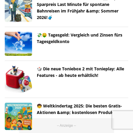
Sparpreis Last Minute für spontane
Bahnreisen im Frühjahr &amp; Sommer
2026!🧳
💸🤑 Tagesgeld: Vergleich und Zinsen fürs
Tagesgeldkonto
🎲 Die neue Toniebox 2 mit Tonieplay: Alle
Features - ab heute erhältlich!
🧒 Weltkindertag 2025: Die besten Gratis-
Aktionen &amp; kostenlosen Produkte