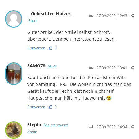
__Gelöschter_Nutzer__
27.09.2020, 12:43
Studi
Guter Artikel, der Artikel selbst: Schrott,
überteuert. Dennoch interessant zu lesen.
Antworten
0
SAMO78
Studi
27.09.2020, 13:41
Kauft doch niemand für den Preis… Ist ein Witz
von Samsung… PR… Die wollen nicht das man das
Gerät kauft die Technik ist noch nicht reif
Hauptsache man hält mit Huawei mit 😂
Antworten
0
Stephi
Assistenzarzt/-
27.09.2020, 14:04
ärztin