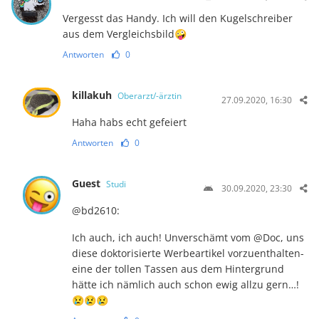
Vergesst das Handy. Ich will den Kugelschreiber
aus dem Vergleichsbild🤪
Antworten
0
killakuh
Oberarzt/-ärztin
27.09.2020, 16:30
Haha habs echt gefeiert
Antworten
0
Guest
Studi
30.09.2020, 23:30
@bd2610:
Ich auch, ich auch! Unverschämt vom @Doc, uns
diese doktorisierte Werbeartikel vorzuenthalten-
eine der tollen Tassen aus dem Hintergrund
hätte ich nämlich auch schon ewig allzu gern…!
😢😢😢