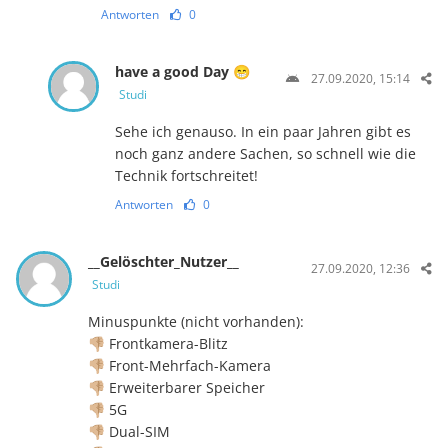
Antworten
0
have a good Day 😁
27.09.2020, 15:14
Studi
Sehe ich genauso. In ein paar Jahren gibt es
noch ganz andere Sachen, so schnell wie die
Technik fortschreitet!
Antworten
0
__Gelöschter_Nutzer__
27.09.2020, 12:36
Studi
Minuspunkte (nicht vorhanden):
👎🏼 Frontkamera-Blitz
👎🏼 Front-Mehrfach-Kamera
👎🏼 Erweiterbarer Speicher
👎🏼 5G
👎🏼 Dual-SIM