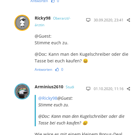
Antworten
0
Ricky98
Oberarzt/-
30.09.2020, 23:41
ärztin
@Guest:
Stimme euch zu.
@Doc: Kann man den Kugelschreiber oder die
Tasse bei euch kaufen? 😀
Antworten
0
Arminius2610
Studi
01.10.2020, 11:16
@Ricky98
@Guest:
Stimme euch zu.
@Doc: Kann man den Kugelschreiber oder die
Tasse bei euch kaufen? 😀
Wie wäre es mit einem kleinem Bonus-Deal