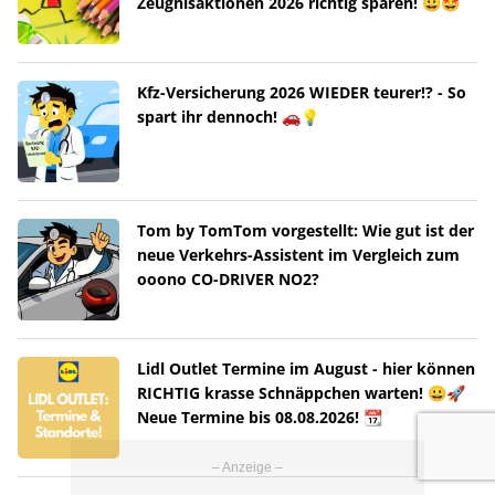
Zeugnisaktionen 2026 richtig sparen! 😀🤩
Kfz-Versicherung 2026 WIEDER teurer!? - So
spart ihr dennoch! 🚗💡
Tom by TomTom vorgestellt: Wie gut ist der
neue Verkehrs-Assistent im Vergleich zum
ooono CO-DRIVER NO2?
Lidl Outlet Termine im August - hier können
RICHTIG krasse Schnäppchen warten! 😀🚀
Neue Termine bis 08.08.2026! 📆