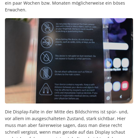
ein paar Wochen bzw. Monaten möglicherweise ein böses
Erwachen.
Die Display-Falte in der Mitte des Bildschirms ist spür- und,
vor allem im ausgeschalteten Zustand, stark sichtbar. Hier
muss man aber fairerweise sagen, dass man diese recht
schnell vergisst, wenn man gerade auf das Display schaut