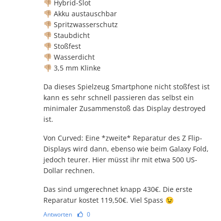
👎🏼 Hybrid-Slot
👎🏼 Akku austauschbar
👎🏼 Spritzwasserschutz
👎🏼 Staubdicht
👎🏼 Stoßfest
👎🏼 Wasserdicht
👎🏼 3,5 mm Klinke
Da dieses Spielzeug Smartphone nicht stoßfest ist
kann es sehr schnell passieren das selbst ein
minimaler Zusammenstoß das Display destroyed
ist.
Von Curved: Eine *zweite* Reparatur des Z Flip-
Displays wird dann, ebenso wie beim Galaxy Fold,
jedoch teurer. Hier müsst ihr mit etwa 500 US-
Dollar rechnen.
Das sind umgerechnet knapp 430€. Die erste
Reparatur kostet 119,50€. Viel Spass 😉
Antworten
0