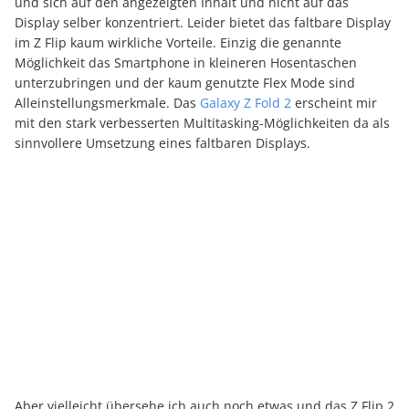
und sich auf den angezeigten Inhalt und nicht auf das
Display selber konzentriert. Leider bietet das faltbare Display
im Z Flip kaum wirkliche Vorteile. Einzig die genannte
Möglichkeit das Smartphone in kleineren Hosentaschen
unterzubringen und der kaum genutzte Flex Mode sind
Alleinstellungsmerkmale. Das
Galaxy Z Fold 2
erscheint mir
mit den stark verbesserten Multitasking-Möglichkeiten da als
sinnvollere Umsetzung eines faltbaren Displays.
Aber vielleicht übersehe ich auch noch etwas und das Z Flip 2