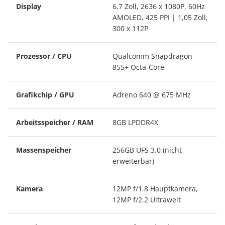
Display
6,7 Zoll, 2636 x 1080P, 60Hz
AMOLED, 425 PPI | 1,05 Zoll,
300 x 112P
Prozessor / CPU
Qualcomm Snapdragon
855+ Octa-Core
Grafikchip / GPU
Adreno 640 @ 675 MHz
Arbeitsspeicher / RAM
8GB LPDDR4X
Massenspeicher
256GB UFS 3.0 (nicht
erweiterbar)
Kamera
12MP f/1.8 Hauptkamera,
12MP f/2.2 Ultraweit