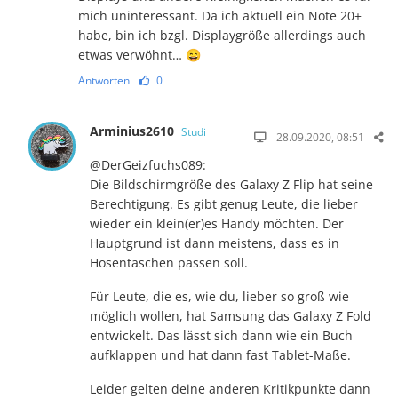
mich uninteressant. Da ich aktuell ein Note 20+
habe, bin ich bzgl. Displaygröße allerdings auch
etwas verwöhnt… 😄
Antworten
0
Arminius2610
Studi
28.09.2020, 08:51
@DerGeizfuchs089:
Die Bildschirmgröße des Galaxy Z Flip hat seine
Berechtigung. Es gibt genug Leute, die lieber
wieder ein klein(er)es Handy möchten. Der
Hauptgrund ist dann meistens, dass es in
Hosentaschen passen soll.
Für Leute, die es, wie du, lieber so groß wie
möglich wollen, hat Samsung das Galaxy Z Fold
entwickelt. Das lässt sich dann wie ein Buch
aufklappen und hat dann fast Tablet-Maße.
Leider gelten deine anderen Kritikpunkte dann