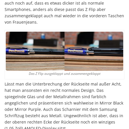
auch noch auf, dass es etwas dicker ist als normale
Smartphones, anders als diese passt das Z Flip aber
zusammengeklappt auch mal wieder in die vorderen Taschen
von Frauenjeans.
Das Z Flip ausgeklappt und zusammengeklappt
Lässt man die Unterbrechung der Rückseite mal außer Acht,
hat man ansonsten ein recht normales Design. Das
spiegelnde Glas und der Metallrahmen sind farblich
angeglichen und präsentieren sich wahlweise in Mirror Black
oder Mirror Purple. Auch das Scharnier mit dem Samsung
Schriftzug besteht aus Metall. Ungewöhnlich ist aber, dass in
der oberen rechten Ecke der Rückseite noch ein winziges
(1,05 Zoll) AMOLED-Display sitzt.