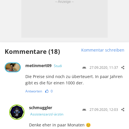
Kommentare (18)
Kommentar schreiben
metinmert09
Studi
27.09.2020, 11:37
Die Preise sind noch zu überteuert. In paar Jahren
gibt es die für einen 1000 der.
Antworten
0
schmuggler
27.09.2020, 12:03
Assistenzarzt/-ärztin
Denke eher in paar Monaten 😊