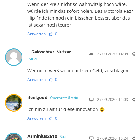
Wenn der Preis nicht so wahnwitzig hoch wäre,
würde ich mir das sofort holen. Das Motorola Razr
Flip finde ich noch ein bisschen besser, aber das
ist sogar noch teurer.
Antworten
0
__Gelöschter_Nutzer__
27.09.2020, 14:09
Studi
Wer nicht weiß wohin mit sein Geld, zuschlagen.
Antworten
0
ifeelgood
Oberarzt/-ärztin
27.09.2020, 15:03
Ich bin zu alt für diese Innovation 😀
Antworten
0
Arminius2610
Studi
27.09.2020, 15:24