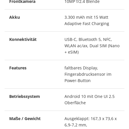
Frontkamera
10MP f/2.4 Blende
Akku
3.300 mAh mit 15 Watt
Adaptive Fast Charging
Konnektivität
USB-C, Bluetooth 5, NFC,
WLAN ac/ax, Dual SIM (Nano
+ eSIM)
Features
faltbares Display,
Fingerabdrucksensor im
Power-Button
Betriebssystem
Android 10 mit One UI 2.5
Oberfläche
Maße / Gewicht
Ausgeklappt: 167,3 x 73,6 x
6,9-7,2 mm,