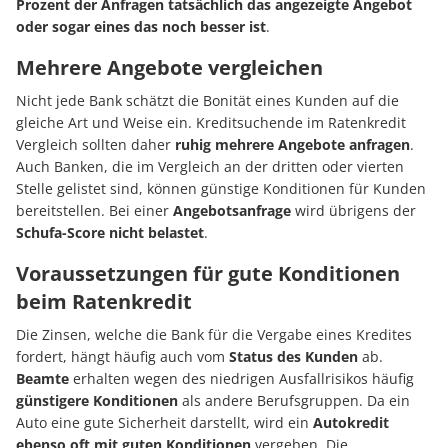
Prozent der Anfragen tatsächlich das angezeigte Angebot
oder sogar eines das noch besser ist
.
Mehrere Angebote vergleichen
Nicht jede Bank schätzt die Bonität eines Kunden auf die
gleiche Art und Weise ein. Kreditsuchende im Ratenkredit
Vergleich sollten daher
ruhig mehrere Angebote anfragen
.
Auch Banken, die im Vergleich an der dritten oder vierten
Stelle gelistet sind, können günstige Konditionen für Kunden
bereitstellen. Bei einer
Angebotsanfrage
wird übrigens der
Schufa-Score nicht belastet
.
Voraussetzungen für gute Konditionen
beim Ratenkredit
Die Zinsen, welche die Bank für die Vergabe eines Kredites
fordert, hängt häufig auch vom
Status des Kunden
ab.
Beamte
erhalten wegen des niedrigen Ausfallrisikos häufig
günstigere Konditionen
als andere Berufsgruppen. Da ein
Auto eine gute Sicherheit darstellt, wird ein
Autokredit
ebenso oft mit guten Konditionen
vergeben. Die