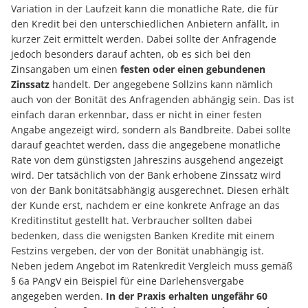
Variation in der Laufzeit kann die monatliche Rate, die für
den Kredit bei den unterschiedlichen Anbietern anfällt, in
kurzer Zeit ermittelt werden. Dabei sollte der Anfragende
jedoch besonders darauf achten, ob es sich bei den
Zinsangaben um einen
festen oder einen gebundenen
Zinssatz
handelt. Der angegebene Sollzins kann nämlich
auch von der Bonität des Anfragenden abhängig sein. Das ist
einfach daran erkennbar, dass er nicht in einer festen
Angabe angezeigt wird, sondern als Bandbreite. Dabei sollte
darauf geachtet werden, dass die angegebene monatliche
Rate von dem günstigsten Jahreszins ausgehend angezeigt
wird. Der tatsächlich von der Bank erhobene Zinssatz wird
von der Bank bonitätsabhängig ausgerechnet. Diesen erhält
der Kunde erst, nachdem er eine konkrete Anfrage an das
Kreditinstitut gestellt hat. Verbraucher sollten dabei
bedenken, dass die wenigsten Banken Kredite mit einem
Festzins vergeben, der von der Bonität unabhängig ist.
Neben jedem Angebot im Ratenkredit Vergleich muss gemäß
§ 6a PAngV ein Beispiel für eine Darlehensvergabe
angegeben werden.
In der Praxis erhalten ungefähr 60