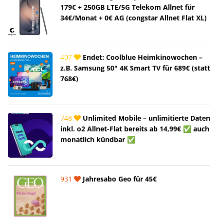
179€ + 250GB LTE/5G Telekom Allnet für
34€/Monat + 0€ AG (congstar Allnet Flat XL)
407
Endet: Coolblue Heimkinowochen –
z.B. Samsung 50" 4K Smart TV für 689€ (statt
768€)
748
Unlimited Mobile – unlimitierte Daten
inkl. o2 Allnet-Flat bereits ab 14,99€ ✅ auch
monatlich kündbar ✅
931
Jahresabo Geo für 45€