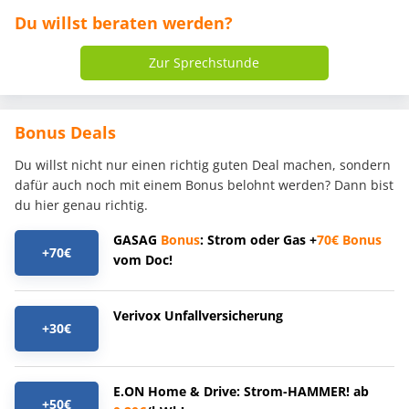
Du willst beraten werden?
Zur Sprechstunde
Bonus Deals
Du willst nicht nur einen richtig guten Deal machen, sondern
dafür auch noch mit einem Bonus belohnt werden? Dann bist
du hier genau richtig.
GASAG
Bonus
: Strom oder Gas +
70€
Bonus
+70€
vom Doc!
Verivox Unfallversicherung
+30€
E.ON Home & Drive: Strom-HAMMER! ab
+50€