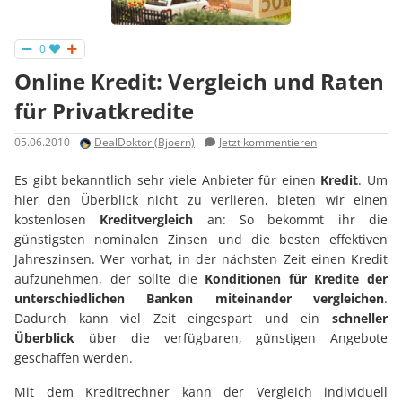
0
Online Kredit: Vergleich und Raten
für Privatkredite
05.06.2010
DealDoktor (Bjoern)
Jetzt kommentieren
Es gibt bekanntlich sehr viele Anbieter für einen
Kredit
. Um
hier den Überblick nicht zu verlieren, bieten wir einen
kostenlosen
Kreditvergleich
an: So bekommt ihr die
günstigsten nominalen Zinsen und die besten effektiven
Jahreszinsen. Wer vorhat, in der nächsten Zeit einen Kredit
aufzunehmen, der sollte die
Konditionen für Kredite der
unterschiedlichen Banken miteinander vergleichen
.
Dadurch kann viel Zeit eingespart und ein
schneller
Überblick
über die verfügbaren, günstigen Angebote
geschaffen werden.
Mit dem Kreditrechner kann der Vergleich individuell