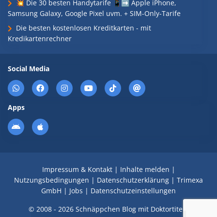
💥 Die 30 besten Handytarife 📱➡️ Apple iPhone,
Samsung Galaxy, Google Pixel uvm. + SIM-Only-Tarife
Die besten kostenlosen Kreditkarten - mit
Kredikartenrechner
Social Media
Apps
Impressum & Kontakt
|
Inhalte melden
|
Nutzungsbedingungen
|
Datenschutzerklärung
|
Trimexa
GmbH
|
Jobs
|
Datenschutzeinstellungen
© 2008 - 2026 Schnäppchen Blog mit Doktortitel -