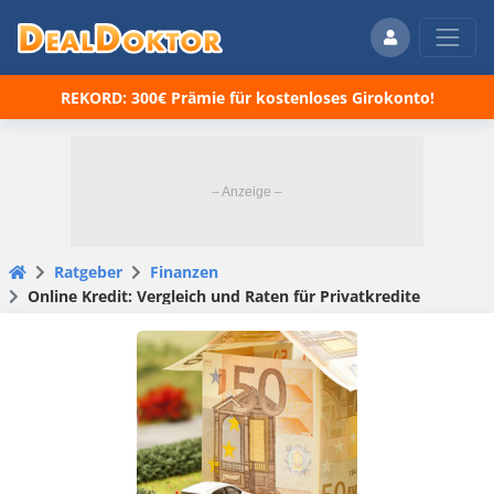
REKORD: 300€ Prämie für kostenloses Girokonto!
Ratgeber
Finanzen
Online Kredit: Vergleich und Raten für Privatkredite