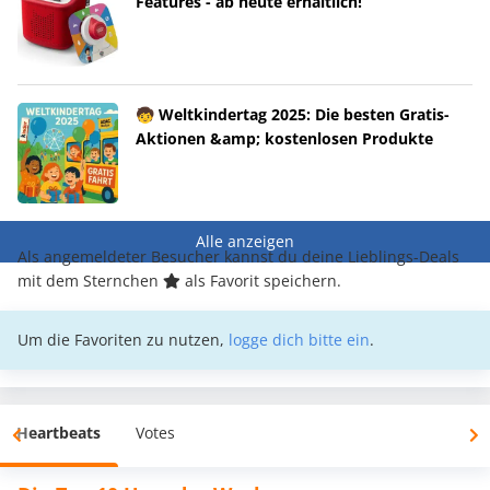
Features - ab heute erhältlich!
🧒 Weltkindertag 2025: Die besten Gratis-
Aktionen &amp; kostenlosen Produkte
Alle anzeigen
Als angemeldeter Besucher kannst du deine Lieblings-Deals
mit dem Sternchen
als Favorit speichern.
Um die Favoriten zu nutzen,
logge dich bitte ein
.
Heartbeats
Votes