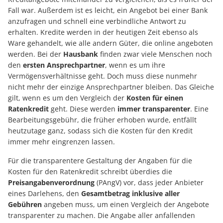
Fall war. Außerdem ist es leicht, ein Angebot bei einer Bank
anzufragen und schnell eine verbindliche Antwort zu
erhalten. Kredite werden in der heutigen Zeit ebenso als
Ware gehandelt, wie alle andern Güter, die online angeboten
werden. Bei der
Hausbank
finden zwar viele Menschen noch
den
ersten Ansprechpartner
, wenn es um ihre
Vermögensverhältnisse geht. Doch muss diese nunmehr
nicht mehr der einzige Ansprechpartner bleiben. Das Gleiche
gilt, wenn es um den Vergleich der
Kosten für einen
Ratenkredit
geht. Diese werden
immer transparenter
. Eine
Bearbeitungsgebühr, die früher erhoben wurde, entfällt
heutzutage ganz, sodass sich die Kosten für den Kredit
immer mehr eingrenzen lassen.
Für die transparentere Gestaltung der Angaben für die
Kosten für den Ratenkredit schreibt überdies die
Preisangabenverordnung
(PAngV) vor, dass jeder Anbieter
eines Darlehens, den
Gesamtbetrag inklusive aller
Gebühren
angeben muss, um einen Vergleich der Angebote
transparenter zu machen. Die Angabe aller anfallenden