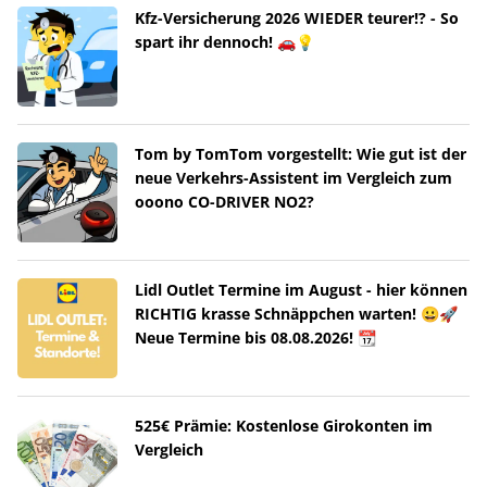
Kfz-Versicherung 2026 WIEDER teurer!? - So
spart ihr dennoch! 🚗💡
Tom by TomTom vorgestellt: Wie gut ist der
neue Verkehrs-Assistent im Vergleich zum
ooono CO-DRIVER NO2?
Lidl Outlet Termine im August - hier können
RICHTIG krasse Schnäppchen warten! 😀🚀
Neue Termine bis 08.08.2026! 📆
525€ Prämie: Kostenlose Girokonten im
Vergleich