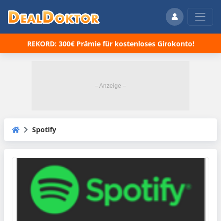
REKORD: 300€ Prämie für kostenloses Girokonto!
Spotify