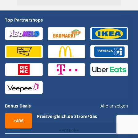
Top Partnershops
Bonus Deals
Alle anzeigen
Preisvergleich.de Strom/Gas
+40€