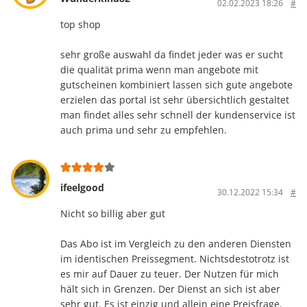
02.02.2023 18:26
#
top shop
sehr große auswahl da findet jeder was er sucht
die qualität prima wenn man angebote mit
gutscheinen kombiniert lassen sich gute angebote
erzielen das portal ist sehr übersichtlich gestaltet
man findet alles sehr schnell der kundenservice ist
auch prima und sehr zu empfehlen.
ifeelgood
30.12.2022 15:34
#
Nicht so billig aber gut
Das Abo ist im Vergleich zu den anderen Diensten
im identischen Preissegment. Nichtsdestotrotz ist
es mir auf Dauer zu teuer. Der Nutzen für mich
hält sich in Grenzen. Der Dienst an sich ist aber
sehr gut. Es ist einzig und allein eine Preisfrage.