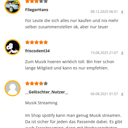
FliegerHans
08.12.2025 06:51
#
Für Leute die sich alles nur kaufen und nix mehr
selber zusammenstellen ok, aber nur teuer
friscodent34
15.08.2025 21:07
#
Zum Musik hoeren wirklich toll. Bin hier schon
lange Mitglied und kann es nur empfehlen.
__Gelöschter_Nutzer__
06.08.2021 01:57
#
Musik Streaming
Im Shop spotify kann man genug Musik streamen.
Da ist sicher für jeden das Passende dabei. Es gibt
auch Freestreaming, dann mit Werbeangeboten.