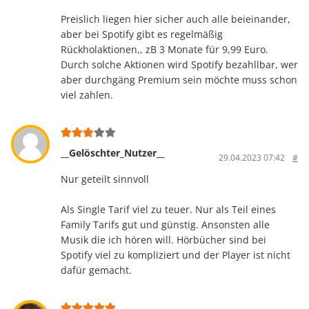
Preislich liegen hier sicher auch alle beieinander,
aber bei Spotify gibt es regelmäßig
Rückholaktionen,, zB 3 Monate für 9,99 Euro.
Durch solche Aktionen wird Spotify bezahllbar, wer
aber durchgäng Premium sein möchte muss schon
viel zahlen.
__Gelöschter_Nutzer__
29.04.2023 07:42
#
Nur geteilt sinnvoll
Als Single Tarif viel zu teuer. Nur als Teil eines
Family Tarifs gut und günstig. Ansonsten alle
Musik die ich hören will. Hörbücher sind bei
Spotify viel zu kompliziert und der Player ist nicht
dafür gemacht.