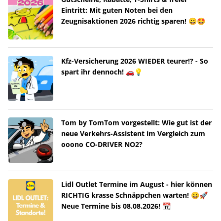
Eintritt: Mit guten Noten bei den
Zeugnisaktionen 2026 richtig sparen! 😀🤩
Kfz-Versicherung 2026 WIEDER teurer!? - So
spart ihr dennoch! 🚗💡
Tom by TomTom vorgestellt: Wie gut ist der
neue Verkehrs-Assistent im Vergleich zum
ooono CO-DRIVER NO2?
Lidl Outlet Termine im August - hier können
RICHTIG krasse Schnäppchen warten! 😀🚀
Neue Termine bis 08.08.2026! 📆