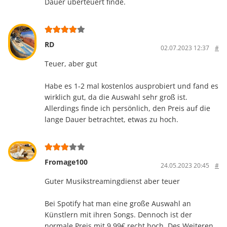
Dauer überteuert finde.
RD
02.07.2023 12:37
#
Teuer, aber gut
Habe es 1-2 mal kostenlos ausprobiert und fand es
wirklich gut, da die Auswahl sehr groß ist.
Allerdings finde ich persönlich, den Preis auf die
lange Dauer betrachtet, etwas zu hoch.
Fromage100
24.05.2023 20:45
#
Guter Musikstreamingdienst aber teuer
Bei Spotify hat man eine große Auswahl an
Künstlern mit ihren Songs. Dennoch ist der
normale Preis mit 9,99€ recht hoch. Des Weiteren