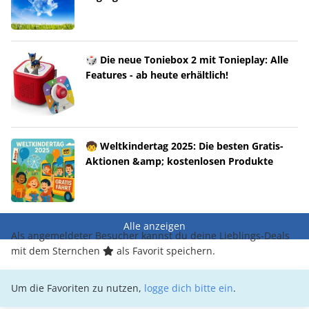
🎲 Die neue Toniebox 2 mit Tonieplay: Alle
Features - ab heute erhältlich!
🧒 Weltkindertag 2025: Die besten Gratis-
Aktionen &amp; kostenlosen Produkte
Alle anzeigen
Als angemeldeter Besucher kannst du deine Lieblings-Deals
mit dem Sternchen
als Favorit speichern.
Um die Favoriten zu nutzen,
logge dich bitte ein
.