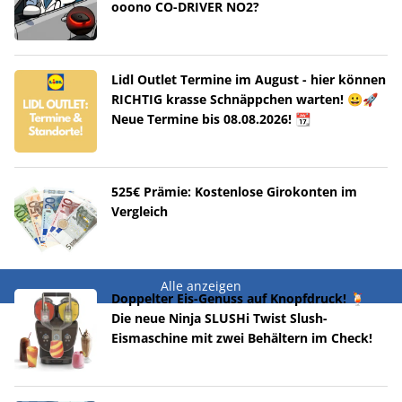
ooono CO-DRIVER NO2?
Lidl Outlet Termine im August - hier können
RICHTIG krasse Schnäppchen warten! 😀🚀
Neue Termine bis 08.08.2026! 📆
525€ Prämie: Kostenlose Girokonten im
Vergleich
Alle anzeigen
Doppelter Eis-Genuss auf Knopfdruck! 🍹
Die neue Ninja SLUSHi Twist Slush-
Eismaschine mit zwei Behältern im Check!