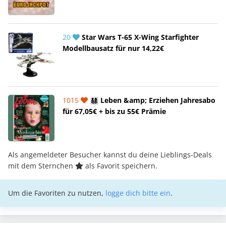
20
Star Wars T-65 X-Wing Starfighter
Modellbausatz für nur 14,22€
1015
👨‍👩‍👧‍👦 Leben &amp; Erziehen Jahresabo
für 67,05€ + bis zu 55€ Prämie
Als angemeldeter Besucher kannst du deine Lieblings-Deals
mit dem Sternchen
als Favorit speichern.
Um die Favoriten zu nutzen,
logge dich bitte ein
.