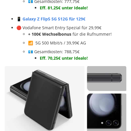
💶 Gesamtkosten: 777,75€
Eff. 81,25€ unter Idealo!
📱
Galaxy Z Flip5 5G 512G
für 129€
🔴 Vodafone Smart Entry Spezial für 29,99€
+ 100€ Wechselbonus
für die Rufnummer!
📶 5G 500 Mbit/s / 39,99€ AG
💶 Gesamtkosten: 788,75€
Eff. 70,25€ unter Idealo!