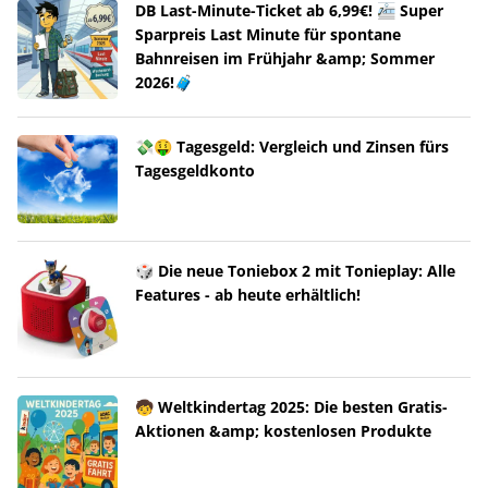
DB Last-Minute-Ticket ab 6,99€! 🚈 Super
Sparpreis Last Minute für spontane
Bahnreisen im Frühjahr &amp; Sommer
2026!🧳
💸🤑 Tagesgeld: Vergleich und Zinsen fürs
Tagesgeldkonto
🎲 Die neue Toniebox 2 mit Tonieplay: Alle
Features - ab heute erhältlich!
🧒 Weltkindertag 2025: Die besten Gratis-
Aktionen &amp; kostenlosen Produkte