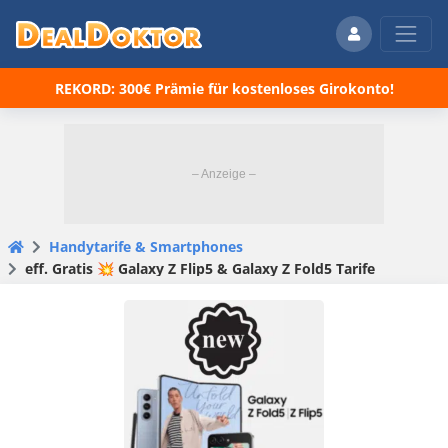
REKORD: 300€ Prämie für kostenloses Girokonto!
Handytarife & Smartphones
eff. Gratis 💥 Galaxy Z Flip5 & Galaxy Z Fold5 Tarife