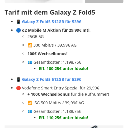
Tarif mit dem Galaxy Z Fold5
📱
Galaxy Z Fold5 512GB für 539€
🔵 o2 Mobile M Aktion
für 29,99€ mtl.
25GB 5G
📶 300 Mbit/s / 39,99€ AG
100€ Wechselbonus!
💶 Gesamtkosten: 1.198,75€
Eff. 100,25€ unter Idealo!
📱
Galaxy Z Fold5 512GB für 529€
🔴 Vodafone Smart Entry Spezial für 29,99€
+ 100€ Wechselbonus
für die Rufnummer!
📶 5G 500 Mbit/s / 39,99€ AG
💶 Gesamtkosten: 1.188,75€
Eff. 110,25€ unter Idealo!