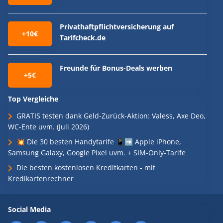
Privathaftpflichtversicherung auf
+10€
Tarifcheck.de
Freunde für Bonus-Deals werben
+5€
Top Vergleiche
GRATIS testen dank Geld-Zurück-Aktion: Valess, Axe Deo,
WC-Ente uvm. (Juli 2026)
💥 Die 30 besten Handytarife 📱➡️ Apple iPhone,
Samsung Galaxy, Google Pixel uvm. + SIM-Only-Tarife
Die besten kostenlosen Kreditkarten - mit
Kredikartenrechner
Social Media