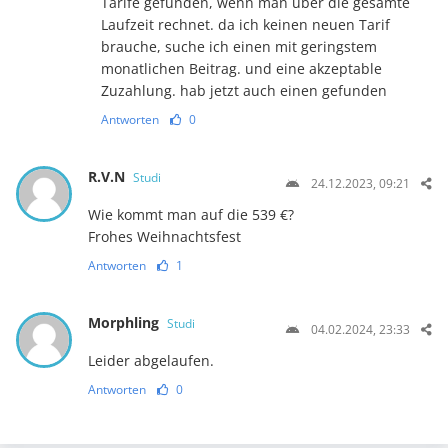
Tarife gefunden, wenn man über die gesamte
Laufzeit rechnet. da ich keinen neuen Tarif
brauche, suche ich einen mit geringstem
monatlichen Beitrag. und eine akzeptable
Zuzahlung. hab jetzt auch einen gefunden
Antworten
0
R.V.N
Studi
24.12.2023, 09:21
Wie kommt man auf die 539 €?
Frohes Weihnachtsfest
Antworten
1
Morphling
Studi
04.02.2024, 23:33
Leider abgelaufen.
Antworten
0