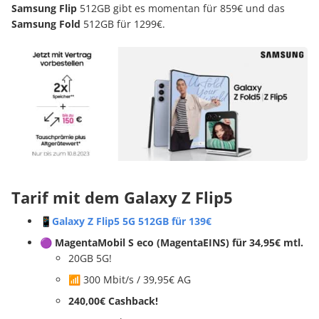
Samsung Flip
512GB gibt es momentan für 859€ und das
Samsung Fold
512GB für 1299€.
Tarif mit dem Galaxy Z Flip5
📱
Galaxy Z Flip5 5G 512GB für 139€
🟣 MagentaMobil S eco (MagentaEINS)
für 34,95€ mtl.
20GB 5G!
📶 300 Mbit/s / 39,95€ AG
240,00€ Cashback!