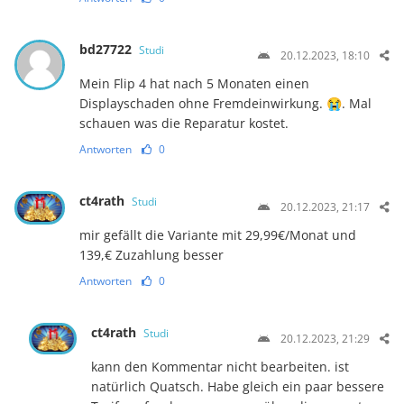
bd27722
Studi
20.12.2023, 18:10
Mein Flip 4 hat nach 5 Monaten einen
Displayschaden ohne Fremdeinwirkung. 😭. Mal
schauen was die Reparatur kostet.
Antworten
0
ct4rath
Studi
20.12.2023, 21:17
mir gefällt die Variante mit 29,99€/Monat und
139,€ Zuzahlung besser
Antworten
0
ct4rath
Studi
20.12.2023, 21:29
kann den Kommentar nicht bearbeiten. ist
natürlich Quatsch. Habe gleich ein paar bessere