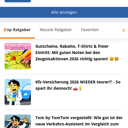
Alle anzeigen
Top Ratgeber
Neuste Ratgeber
Favoriten
Gutscheine, Rabatte, T-Shirts & freier
Eintritt: Mit guten Noten bei den
Zeugnisaktionen 2026 richtig sparen! 😀🤩
Kfz-Versicherung 2026 WIEDER teurer!? - So
spart ihr dennoch! 🚗💡
Tom by TomTom vorgestellt: Wie gut ist der
neue Verkehrs-Assistent im Vergleich zum