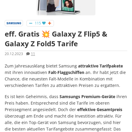
115
eff. Gratis 💥 Galaxy Z Flip5 &
Galaxy Z Fold5 Tarife
20.12.2023
11
Zum Jahresausklang bietet Samsung
attraktive Tarifpakete
mit ihren innovativen
Falt-Flaggschiffen
an. Ihr habt jetzt die
Chance, die neuesten Falt-Modelle in Kombination mit
verschiedenen Tarifen zu attraktiven Preisen zu ergattern.
Es ist kein Geheimnis, dass
Samsungs Premium-Geräte
ihren
Preis haben. Entsprechend sind die Tarife im oberen
Preissegment angesiedelt. Doch der
effektive Gesamtpreis
überzeugt am Ende und macht die Investition attraktiv. Für
alle, die ein Top-Gerät von Samsung bevorzugen, sind hier
die besten aktuellen Tarifangebote zusammengefasst: Das