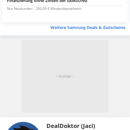
Finanzierung ohne Zinsen bei SAMSUNG
Nur Neukunden
200,00 € Mindestbestellwert
Weitere Samsung Deals & Gutscheine
DealDoktor (Jaci)