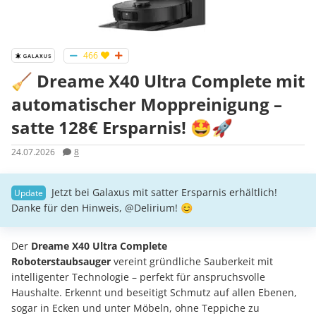
466
🧹 Dreame X40 Ultra Complete mit
automatischer Moppreinigung –
satte 128€ Ersparnis! 🤩🚀
24.07.2026
8
Jetzt bei Galaxus mit satter Ersparnis erhältlich!
Danke für den Hinweis, @Delirium! 😊
Der
Dreame X40 Ultra Complete
Roboterstaubsauger
vereint gründliche Sauberkeit mit
intelligenter Technologie – perfekt für anspruchsvolle
Haushalte. Erkennt und beseitigt Schmutz auf allen Ebenen,
sogar in Ecken und unter Möbeln, ohne Teppiche zu