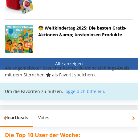
🧒 Weltkindertag 2025: Die besten Gratis-
Aktionen &amp; kostenlosen Produkte
Alle anzeigen
Als angemeldeter Besucher kannst du deine Lieblings-Deals
mit dem Sternchen
als Favorit speichern.
Um die Favoriten zu nutzen,
logge dich bitte ein
.
Heartbeats
Votes
Die Top 10 User der Woche: