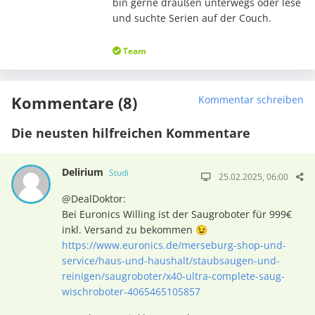
bin gerne draußen unterwegs oder lese
und suchte Serien auf der Couch.
Team
Kommentare (8)
Kommentar schreiben
Die neusten hilfreichen Kommentare
Delirium
Studi
25.02.2025, 06:00
@DealDoktor:
Bei Euronics Willing ist der Saugroboter für 999€
inkl. Versand zu bekommen 😉
https://www.euronics.de/merseburg-shop-und-
service/haus-und-haushalt/staubsaugen-und-
reinigen/saugroboter/x40-ultra-complete-saug-
wischroboter-4065465105857