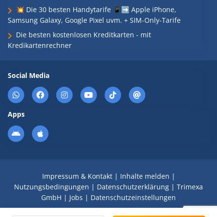
💥 Die 30 besten Handytarife 📱➡️ Apple iPhone,
Samsung Galaxy, Google Pixel uvm. + SIM-Only-Tarife
Die besten kostenlosen Kreditkarten - mit
Kredikartenrechner
Social Media
Apps
Impressum & Kontakt
|
Inhalte melden
|
Nutzungsbedingungen
|
Datenschutzerklärung
|
Trimexa
GmbH
|
Jobs
|
Datenschutzeinstellungen
© 2008 - 2026 Schnäppchen Blog mit Doktortitel -