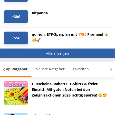
Bitpanda
+30€
quirion: ETF-Sparplan mit
175€
Prämien! 🤯
+55€
🥳🚀
Alle anzeigen
Top Ratgeber
Neuste Ratgeber
Favoriten
Gutscheine, Rabatte, T-Shirts & freier
Eintritt: Mit guten Noten bei den
Zeugnisaktionen 2026 richtig sparen! 😀🤩