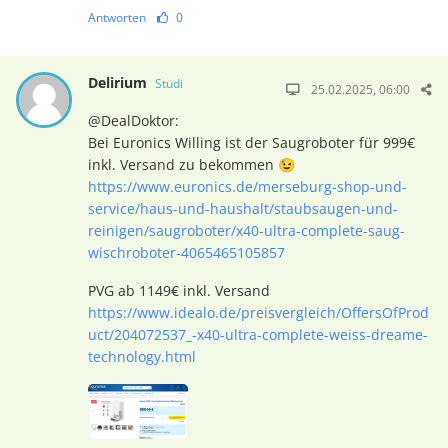
Antworten
0
Delirium
Studi
25.02.2025, 06:00
@DealDoktor:
Bei Euronics Willing ist der Saugroboter für 999€
inkl. Versand zu bekommen 😉
https://www.euronics.de/merseburg-shop-und-
service/haus-und-haushalt/staubsaugen-und-
reinigen/saugroboter/x40-ultra-complete-saug-
wischroboter-4065465105857
PVG ab 1149€ inkl. Versand
https://www.idealo.de/preisvergleich/OffersOfProd
uct/204072537_-x40-ultra-complete-weiss-dreame-
technology.html