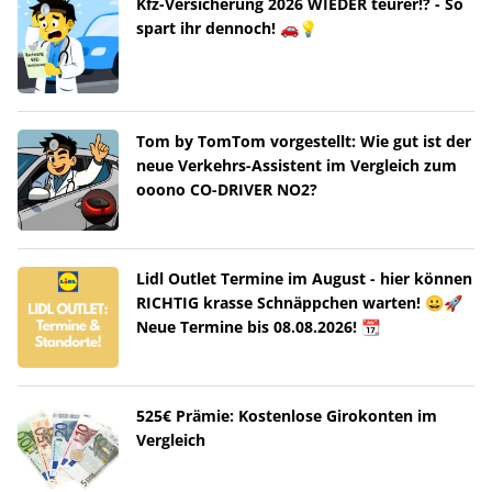
Kfz-Versicherung 2026 WIEDER teurer!? - So
spart ihr dennoch! 🚗💡
Tom by TomTom vorgestellt: Wie gut ist der
neue Verkehrs-Assistent im Vergleich zum
ooono CO-DRIVER NO2?
Lidl Outlet Termine im August - hier können
RICHTIG krasse Schnäppchen warten! 😀🚀
Neue Termine bis 08.08.2026! 📆
525€ Prämie: Kostenlose Girokonten im
Vergleich