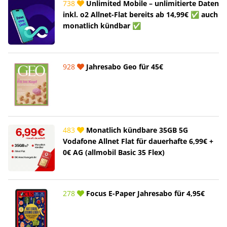
738
Unlimited Mobile – unlimitierte Daten
inkl. o2 Allnet-Flat bereits ab 14,99€ ✅ auch
monatlich kündbar ✅
928
Jahresabo Geo für 45€
483
Monatlich kündbare 35GB 5G
Vodafone Allnet Flat für dauerhafte 6,99€ +
0€ AG (allmobil Basic 35 Flex)
278
Focus E-Paper Jahresabo für 4,95€