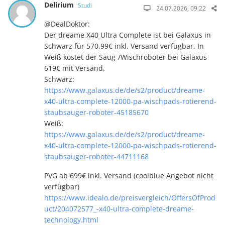
Delirium
Studi
24.07.2026, 09:22
@DealDoktor:
Der dreame X40 Ultra Complete ist bei Galaxus in
Schwarz für 570,99€ inkl. Versand verfügbar. In
Weiß kostet der Saug-/Wischroboter bei Galaxus
619€ mit Versand.
Schwarz:
https://www.galaxus.de/de/s2/product/dreame-
x40-ultra-complete-12000-pa-wischpads-rotierend-
staubsauger-roboter-45185670
Weiß:
https://www.galaxus.de/de/s2/product/dreame-
x40-ultra-complete-12000-pa-wischpads-rotierend-
staubsauger-roboter-44711168
PVG ab 699€ inkl. Versand (coolblue Angebot nicht
verfügbar)
https://www.idealo.de/preisvergleich/OffersOfProd
uct/204072577_-x40-ultra-complete-dreame-
technology.html