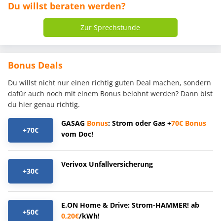
Du willst beraten werden?
Zur Sprechstunde
Bonus Deals
Du willst nicht nur einen richtig guten Deal machen, sondern
dafür auch noch mit einem Bonus belohnt werden? Dann bist
du hier genau richtig.
GASAG
Bonus
: Strom oder Gas +
70€
Bonus
+70€
vom Doc!
Verivox Unfallversicherung
+30€
E.ON Home & Drive: Strom-HAMMER! ab
+50€
0,20€
/kWh!