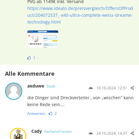
PVG ab 1149€ inkl. Versand
https://www.idealo.de/preisvergleich/OffersOfProd
uct/204072537_-x40-ultra-complete-weiss-dreame-
technology.html
1
Alle Kommentare
axduwe
Studi
10.10.2024, 12:51
die Dinger sind Dreckverteiler…von „wischen“ kann
keine Rede sein….
Antworten
2
Cady
Facharzt/-ärztin
24.10.2024, 14:37