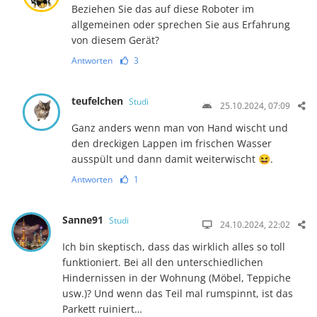
Beziehen Sie das auf diese Roboter im
allgemeinen oder sprechen Sie aus Erfahrung
von diesem Gerät?
Antworten
3
teufelchen
Studi
25.10.2024, 07:09
Ganz anders wenn man von Hand wischt und
den dreckigen Lappen im frischen Wasser
ausspült und dann damit weiterwischt 😆.
Antworten
1
Sanne91
Studi
24.10.2024, 22:02
Ich bin skeptisch, dass das wirklich alles so toll
funktioniert. Bei all den unterschiedlichen
Hindernissen in der Wohnung (Möbel, Teppiche
usw.)? Und wenn das Teil mal rumspinnt, ist das
Parkett ruiniert…