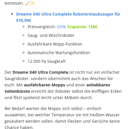
benetzen. 🧹✨
Dreame X40 Ultra Complete Roboterstaubsauger für
570,99€
Preisvergleich:
699€
Ersparnis: 128€
Saug- und Wischroboter
Ausfahrbare Mopp-Funktion
Automatische Wartungsfunktion
12.000 Pa Saugkraft
Der
Dreame X40 Ultra Complete
ist nicht nur ein einfacher
Saugroboter, sondern übernimmt auch das Wischen für
euch. Mit
ausfahrbaren Mopps
und einer
anhebbaren
Seitenbürste
erreicht der Roboter selbst die kniffligen Ecken
und flitzt spielend leicht unter Möbeln durch.
Bei Bedarf warten die Mopps sich selbst – einfach
auswählen, bei welcher Temperatur sie mit heißem Wasser
gesäubert werden sollen, damit Flecken und Gerüche keine
Chance haben.