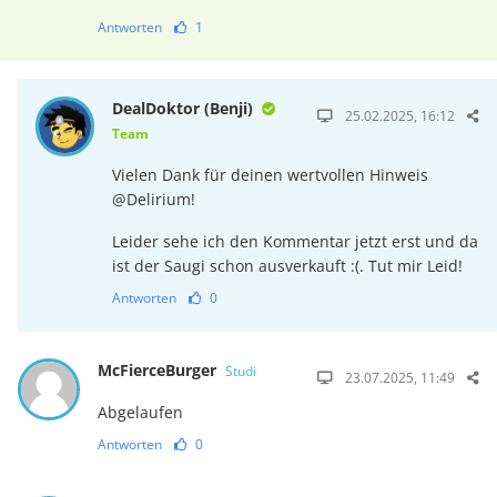
Antworten
1
DealDoktor (Benji)
25.02.2025, 16:12
Team
Vielen Dank für deinen wertvollen Hinweis
@Delirium!
Leider sehe ich den Kommentar jetzt erst und da
ist der Saugi schon ausverkauft :(. Tut mir Leid!
Antworten
0
McFierceBurger
Studi
23.07.2025, 11:49
Abgelaufen
Antworten
0