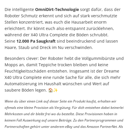
Die intelligente
OmniDirt-Technologie
sorgt dafür, dass der
Roboter Schmutz erkennt und sich auf stark verschmutzte
Stellen konzentriert, was euch die Hausarbeit enorm
erleichtert. Ihr könnt euch also entspannt zurücklehnen,
während der X40 Ultra Complete die Böden schrubbt.
Seine
12.000 Pa Saugkraft
sind beeindruckend und lassen
Haare, Staub und Dreck im Nu verschwinden.
Besonders clever: Der Roboter hebt die Vollgummibürste und
Mopps an, damit Teppiche trocken bleiben und keine
Feuchtigkeitsschäden entstehen. Insgesamt ist der Dreame
X40 Ultra Complete eine runde Sache für alle, die sich mehr
Automatisierung im Haushalt wünschen und Wert auf
saubere Böden legen. 🏠✨
Wenn du über einen Link auf dieser Seite ein Produkt kaufst, erhalten wir
oftmals eine kleine Provision als Vergütung. Für dich entstehen dabei keinerlei
Mehrkosten und dir bleibt frei wo du bestellst. Diese Provisionen haben in
keinem Fall Auswirkung auf unsere Beiträge. Zu den Partnerprogrammen und
Partnerschaften gehört unter anderem eBay und das Amazon PartnerNet. Als