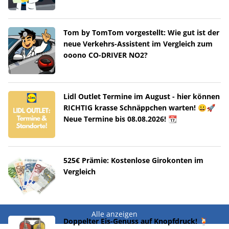
Tom by TomTom vorgestellt: Wie gut ist der
neue Verkehrs-Assistent im Vergleich zum
ooono CO-DRIVER NO2?
Lidl Outlet Termine im August - hier können
RICHTIG krasse Schnäppchen warten! 😀🚀
Neue Termine bis 08.08.2026! 📆
525€ Prämie: Kostenlose Girokonten im
Vergleich
Alle anzeigen
Doppelter Eis-Genuss auf Knopfdruck! 🍹