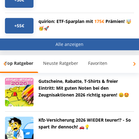
quirion: ETF-Sparplan mit
175€
Prämien! 🤯
+55€
🥳🚀
Alle anzeigen
Top Ratgeber
Neuste Ratgeber
Favoriten
Gutscheine, Rabatte, T-Shirts & freier
Eintritt: Mit guten Noten bei den
Zeugnisaktionen 2026 richtig sparen! 😀🤩
Kfz-Versicherung 2026 WIEDER teurer!? - So
spart ihr dennoch! 🚗💡