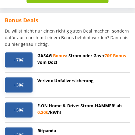
Bonus Deals
Du willst nicht nur einen richtig guten Deal machen, sondern
dafür auch noch mit einem Bonus belohnt werden? Dann bist
du hier genau richtig.
GASAG
Bonus
: Strom oder Gas +
70€
Bonus
+70€
vom Doc!
Verivox Unfallversicherung
+30€
E.ON Home & Drive: Strom-HAMMER! ab
+50€
0,20€
/kWh!
Bitpanda
+30€