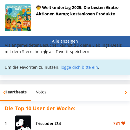
🧒 Weltkindertag 2025: Die besten Gratis-
Aktionen &amp; kostenlosen Produkte
Alle anzeigen
Als angemeldeter Besucher kannst du deine Lieblings-Deals
mit dem Sternchen
als Favorit speichern.
Um die Favoriten zu nutzen,
logge dich bitte ein
.
Heartbeats
Votes
Die Top 10 User der Woche:
781
1
friscodent34