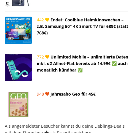
442
Endet: Coolblue Heimkinowochen –
z.B. Samsung 50" 4K Smart TV für 689€ (statt
768€)
772
Unlimited Mobile – unlimitierte Daten
inkl. o2 Allnet-Flat bereits ab 14,99€ ✅ auch
monatlich kündbar ✅
948
Jahresabo Geo für 45€
Als angemeldeter Besucher kannst du deine Lieblings-Deals
mit dem Sternchen
als Favorit speichern.