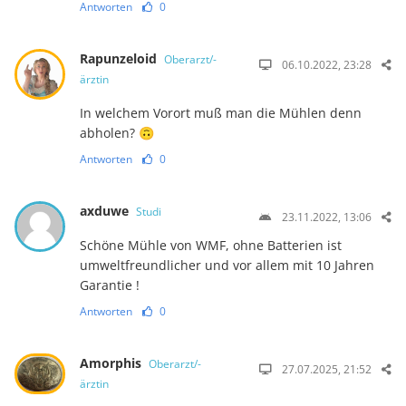
Antworten
0
Rapunzeloid
Oberarzt/-
06.10.2022, 23:28
ärztin
In welchem Vorort muß man die Mühlen denn
abholen? 🙃
Antworten
0
axduwe
Studi
23.11.2022, 13:06
Schöne Mühle von WMF, ohne Batterien ist
umweltfreundlicher und vor allem mit 10 Jahren
Garantie !
Antworten
0
Amorphis
Oberarzt/-
27.07.2025, 21:52
ärztin