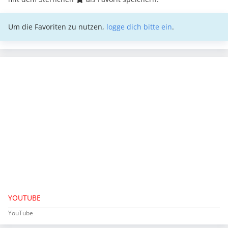
Um die Favoriten zu nutzen,
logge dich bitte ein
.
YOUTUBE
YouTube