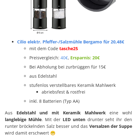
Cilio elektr. Pfeffer-/Salzmühle Bergamo für 20,48€
mit dem Code
tasche25
Preisvergleich:
40€
,
Ersparnis: 20€
Bei Abholung bei zurbrüggen für 15€
aus Edelstahl
stufenlos verstellbares Keramik Mahlwerk
abriebsfest & rostfrei
inkl. 8 Batterien (Typ AA)
Aus
Edelstahl und mit Keramik Mahlwerk
eine wohl
langlebige Mühle
. Mit der
LED unten
drunter seht ihr den
runter bröckelnden Salz besser und das
Versalzen der Suppe
wird damit erschwert 😁