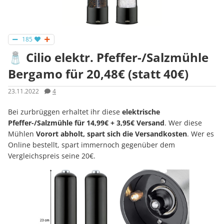
185
🧂 Cilio elektr. Pfeffer-/Salzmühle
Bergamo für 20,48€ (statt 40€)
23.11.2022
4
Bei zurbrüggen erhaltet ihr diese
elektrische
Pfeffer-/Salzmühle für 14,99€ + 3,95€ Versand
. Wer diese
Mühlen
Vorort abholt, spart sich die Versandkosten
. Wer es
Online bestellt, spart immernoch gegenüber dem
Vergleichspreis seine 20€.