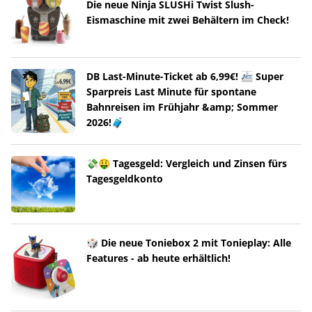
Die neue Ninja SLUSHi Twist Slush-
Eismaschine mit zwei Behältern im Check!
DB Last-Minute-Ticket ab 6,99€! 🚈 Super
Sparpreis Last Minute für spontane
Bahnreisen im Frühjahr &amp; Sommer
2026!🧳
💸🤑 Tagesgeld: Vergleich und Zinsen fürs
Tagesgeldkonto
🎲 Die neue Toniebox 2 mit Tonieplay: Alle
Features - ab heute erhältlich!