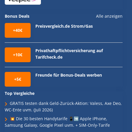
Bonus Deals
Alle anzeigen
Preisvergleich.de Strom/Gas
+40€
Privathaftpflichtversicherung auf
+10€
Tarifcheck.de
Freunde für Bonus-Deals werben
+5€
Top Vergleiche
GRATIS testen dank Geld-Zurück-Aktion: Valess, Axe Deo,
WC-Ente uvm. (Juli 2026)
💥 Die 30 besten Handytarife 📱➡️ Apple iPhone,
Samsung Galaxy, Google Pixel uvm. + SIM-Only-Tarife