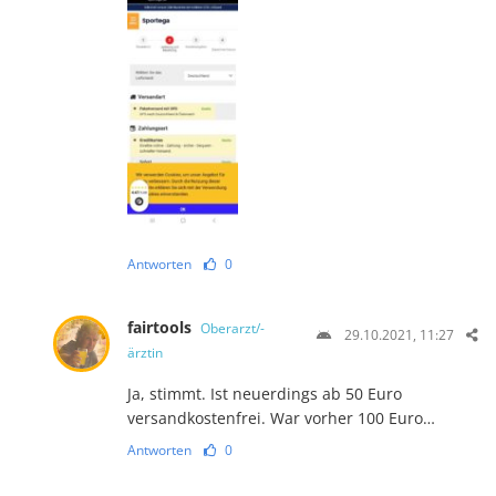
Antworten
0
fairtools
Oberarzt/-
29.10.2021, 11:27
ärztin
Ja, stimmt. Ist neuerdings ab 50 Euro
versandkostenfrei. War vorher 100 Euro…
Antworten
0