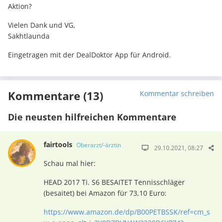
Aktion?
Vielen Dank und VG,
Sakhtlaunda
Eingetragen mit der DealDoktor App für Android.
Kommentare (13)
Kommentar schreiben
Die neusten hilfreichen Kommentare
fairtools
Oberarzt/-ärztin
29.10.2021, 08:27
Schau mal hier:
HEAD 2017 Ti. S6 BESAITET Tennisschläger
(besaitet) bei Amazon für 73,10 Euro:
https://www.amazon.de/dp/B00PETBSSK/ref=cm_s