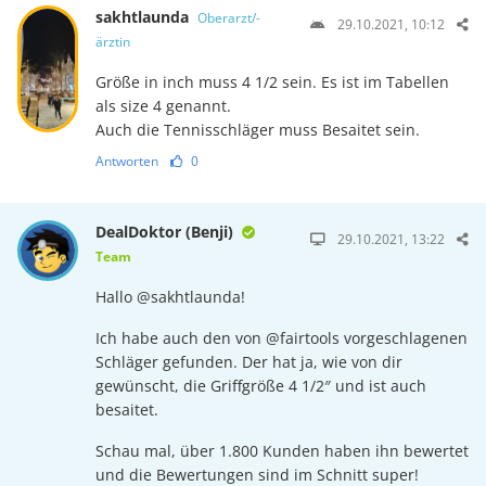
sakhtlaunda
Oberarzt/-
29.10.2021, 10:12
ärztin
Größe in inch muss 4 1/2 sein. Es ist im Tabellen
als size 4 genannt.
Auch die Tennisschläger muss Besaitet sein.
Antworten
0
DealDoktor (Benji)
29.10.2021, 13:22
Team
Hallo @sakhtlaunda!
Ich habe auch den von @fairtools vorgeschlagenen
Schläger gefunden. Der hat ja, wie von dir
gewünscht, die Griffgröße 4 1/2″ und ist auch
besaitet.
Schau mal, über 1.800 Kunden haben ihn bewertet
und die Bewertungen sind im Schnitt super!