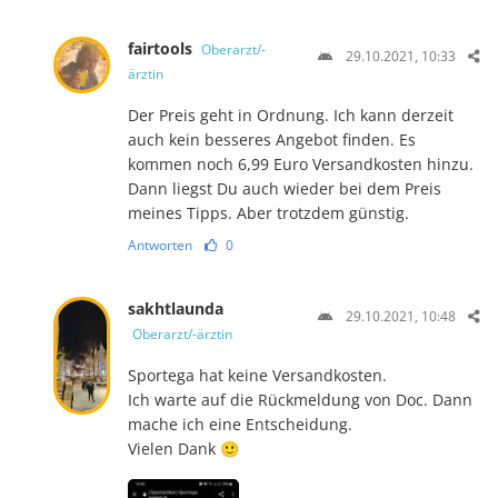
fairtools
Oberarzt/-
29.10.2021, 10:33
ärztin
Der Preis geht in Ordnung. Ich kann derzeit
auch kein besseres Angebot finden. Es
kommen noch 6,99 Euro Versandkosten hinzu.
Dann liegst Du auch wieder bei dem Preis
meines Tipps. Aber trotzdem günstig.
Antworten
0
sakhtlaunda
29.10.2021, 10:48
Oberarzt/-ärztin
Sportega hat keine Versandkosten.
Ich warte auf die Rückmeldung von Doc. Dann
mache ich eine Entscheidung.
Vielen Dank 🙂