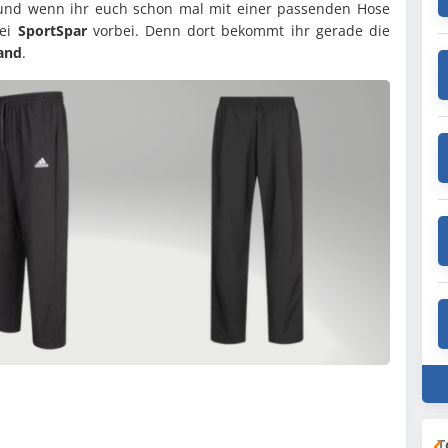
nd wenn ihr euch schon mal mit einer passenden Hose
bei
SportSpar
vorbei. Denn dort bekommt ihr gerade die
sand
.
T