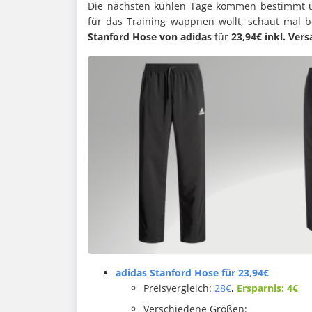
Die nächsten kühlen Tage kommen bestimmt u
für das Training wappnen wollt, schaut mal 
Stanford Hose von adidas
für
23,94€ inkl. Ver
adidas Stanford Hose für 23,94€
Preisvergleich:
28€
,
Ersparnis: 4€
Verschiedene Größen: