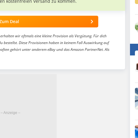
en kostenfreien Versand zu kommen.
Zum Deal
erhalten wir oftmals eine kleine Provision als Vergütung. Für dich
du bestellst. Diese Provisionen haben in keinem Fall Auswirkung auf
aften gehört unter anderem eBay und das Amazon PartnerNet. Als