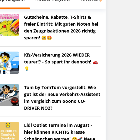
Gutscheine, Rabatte, T-Shirts &
freier Eintritt: Mit guten Noten bei
den Zeugnisaktionen 2026 richtig
sparen! 😀🤩
Kfz-Versicherung 2026 WIEDER
teurer!? - So spart ihr dennoch! 🚗
💡
Tom by TomTom vorgestellt: Wie
gut ist der neue Verkehrs-Assistent
im Vergleich zum ooono CO-
DRIVER NO2?
Lidl Outlet Termine im August -
hier können RICHTIG krasse
Schnäppchen warten! 😀🚀 Neue