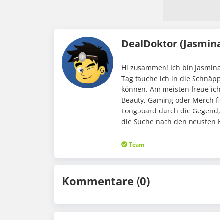
DealDoktor (Jasmin
Hi zusammen! Ich bin Jasmina
Tag tauche ich in die Schnäp
können. Am meisten freue ic
Beauty, Gaming oder Merch fi
Longboard durch die Gegend,
die Suche nach den neusten K
Team
Kommentare (0)