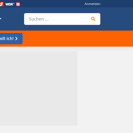
Anmelden
ill ich!