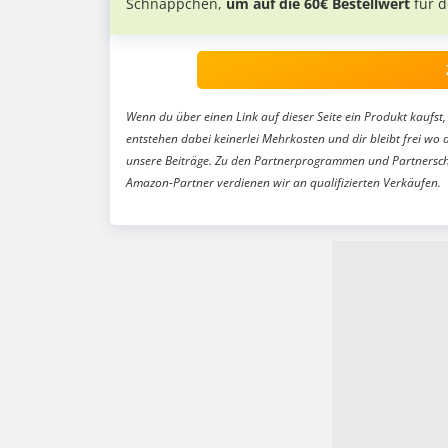
Schnäppchen,
um auf die 60€ Bestellwert
für d
Wenn du über einen Link auf dieser Seite ein Produkt kaufst, 
entstehen dabei keinerlei Mehrkosten und dir bleibt frei wo 
unsere Beiträge. Zu den Partnerprogrammen und Partnersch
Amazon-Partner verdienen wir an qualifizierten Verkäufen.