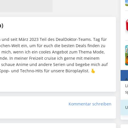
a)
 und seit März 2023 Teil des DealDoktor-Teams. Tag für
pchen-Welt ein, um für euch die besten Deals finden zu
h mich, wenn ich ein cooles Angebot zum Thema Mode,
nde. In meiner Freizeit cruise ich gerne mit meinem
 schaue Anime und andere Serien und begebe mich auf
pop- und Techno-Hits für unsere Büroplaylist. 🫰
A
L
s
Kommentar schreiben
U