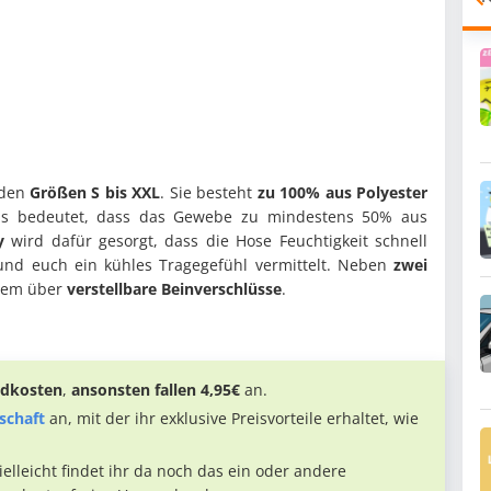
 den
Größen S bis XXL
. Sie besteht
zu 100% aus Polyester
s bedeutet, dass das Gewebe zu mindestens 50% aus
y
wird dafür gesorgt, dass die Hose Feuchtigkeit schnell
nd euch ein kühles Tragegefühl vermittelt. Neben
zwei
rdem über
verstellbare Beinverschlüsse
.
andkosten
,
ansonsten fallen 4,95€
an.
schaft
an, mit der ihr exklusive Preisvorteile erhaltet, wie
vielleicht findet ihr da noch das ein oder andere