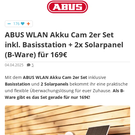
176
ABUS WLAN Akku Cam 2er Set
inkl. Basisstation + 2x Solarpanel
(B-Ware) für 169€
04.04.2025
5
Mit dem
ABUS WLAN Akku Cam 2er Set
inklusive
Basisstation
und
2 Solarpanels
bekommt ihr eine praktische
und flexible Überwachungslösung für euer Zuhause.
Als B-
Ware gibt es das Set gerade für nur 169€!