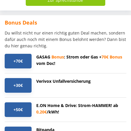
Zur Sprechstunde
Bonus Deals
Du willst nicht nur einen richtig guten Deal machen, sondern
dafür auch noch mit einem Bonus belohnt werden? Dann bist
du hier genau richtig.
GASAG
Bonus
: Strom oder Gas +
70€
Bonus
+70€
vom Doc!
Verivox Unfallversicherung
+30€
E.ON Home & Drive: Strom-HAMMER! ab
+50€
0,20€
/kWh!
Bitpanda