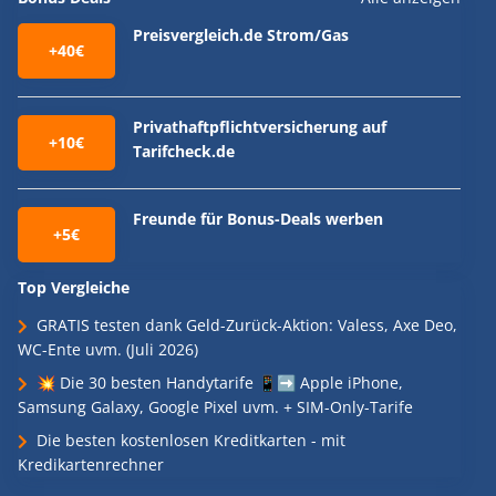
Preisvergleich.de Strom/Gas
+40€
Privathaftpflichtversicherung auf
+10€
Tarifcheck.de
Freunde für Bonus-Deals werben
+5€
Top Vergleiche
GRATIS testen dank Geld-Zurück-Aktion: Valess, Axe Deo,
WC-Ente uvm. (Juli 2026)
💥 Die 30 besten Handytarife 📱➡️ Apple iPhone,
Samsung Galaxy, Google Pixel uvm. + SIM-Only-Tarife
Die besten kostenlosen Kreditkarten - mit
Kredikartenrechner