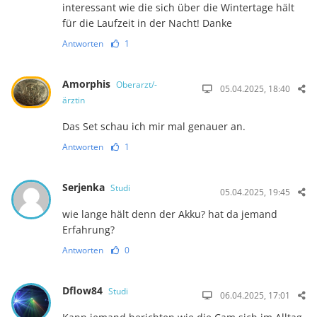
interessant wie die sich über die Wintertage hält
für die Laufzeit in der Nacht! Danke
Antworten
1
Amorphis
Oberarzt/-
05.04.2025, 18:40
ärztin
Das Set schau ich mir mal genauer an.
Antworten
1
Serjenka
Studi
05.04.2025, 19:45
wie lange hält denn der Akku? hat da jemand
Erfahrung?
Antworten
0
Dflow84
Studi
06.04.2025, 17:01