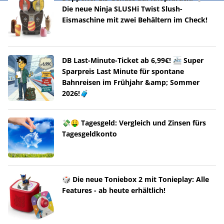
Die neue Ninja SLUSHi Twist Slush-
Eismaschine mit zwei Behältern im Check!
DB Last-Minute-Ticket ab 6,99€! 🚈 Super
Sparpreis Last Minute für spontane
Bahnreisen im Frühjahr &amp; Sommer
2026!🧳
💸🤑 Tagesgeld: Vergleich und Zinsen fürs
Tagesgeldkonto
🎲 Die neue Toniebox 2 mit Tonieplay: Alle
Features - ab heute erhältlich!