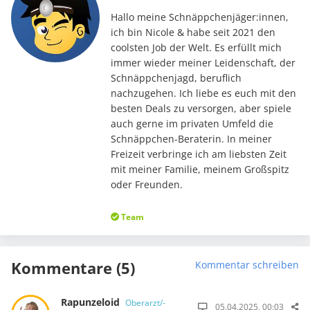
Hallo meine Schnäppchenjäger:innen,
ich bin Nicole & habe seit 2021 den
coolsten Job der Welt. Es erfüllt mich
immer wieder meiner Leidenschaft, der
Schnäppchenjagd, beruflich
nachzugehen. Ich liebe es euch mit den
besten Deals zu versorgen, aber spiele
auch gerne im privaten Umfeld die
Schnäppchen-Beraterin. In meiner
Freizeit verbringe ich am liebsten Zeit
mit meiner Familie, meinem Großspitz
oder Freunden.
Team
Kommentare (5)
Kommentar schreiben
Rapunzeloid
Oberarzt/-
05.04.2025, 00:03