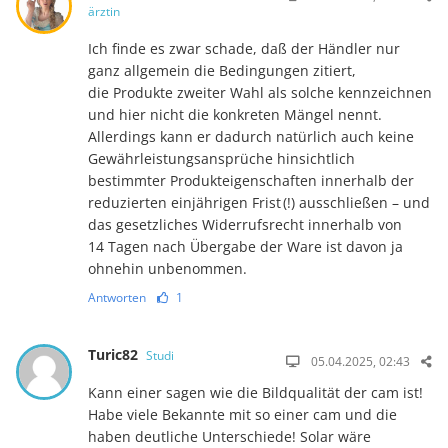
ärztin
Ich finde es zwar schade, daß der Händler nur
ganz allgemein die Bedingungen zitiert,
die Produkte zweiter Wahl als solche kennzeichnen
und hier nicht die konkreten Mängel nennt.
Allerdings kann er dadurch natürlich auch keine
Gewähr­lei­stungs­ansprüche hin­sicht­lich
bestimmter Produkt­eigen­schaf­ten innerhalb der
reduzierten einjährigen Frist (!) ausschließen – und
das gesetzliches Widerrufsrecht innerhalb von
14 Tagen nach Über­gabe der Ware ist davon ja
ohnehin unbenommen.
Antworten
1
Turic82
Studi
05.04.2025, 02:43
Kann einer sagen wie die Bildqualität der cam ist!
Habe viele Bekannte mit so einer cam und die
haben deutliche Unterschiede! Solar wäre