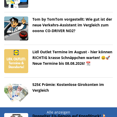
Tom by TomTom vorgestellt: Wie gut ist der
neue Verkehrs-Assistent im Vergleich zum
ooono CO-DRIVER NO2?
Lidl Outlet Termine im August - hier können
RICHTIG krasse Schnäppchen warten! 😀🚀
Neue Termine bis 08.08.2026! 📆
525€ Prämie: Kostenlose Girokonten im
Vergleich
Alle anzeigen
Doppelter Eis-Genuss auf Knopfdruck! 🍹