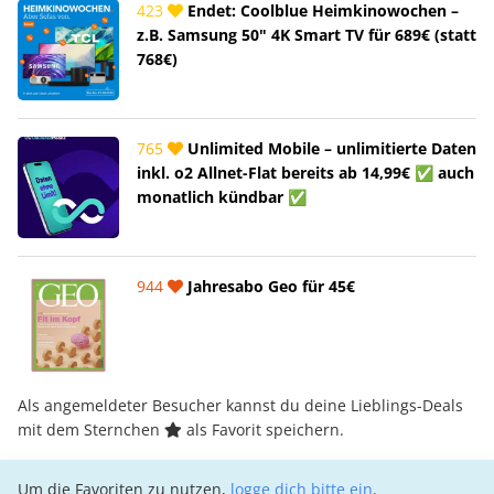
423
Endet: Coolblue Heimkinowochen –
z.B. Samsung 50" 4K Smart TV für 689€ (statt
768€)
765
Unlimited Mobile – unlimitierte Daten
inkl. o2 Allnet-Flat bereits ab 14,99€ ✅ auch
monatlich kündbar ✅
944
Jahresabo Geo für 45€
Als angemeldeter Besucher kannst du deine Lieblings-Deals
mit dem Sternchen
als Favorit speichern.
Um die Favoriten zu nutzen,
logge dich bitte ein
.