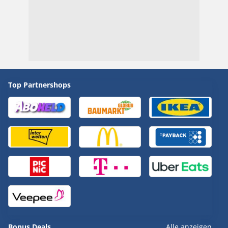
Top Partnershops
Bonus Deals
Alle anzeigen