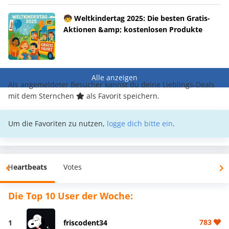
🧒 Weltkindertag 2025: Die besten Gratis-
Aktionen &amp; kostenlosen Produkte
Alle anzeigen
Als angemeldeter Besucher kannst du deine Lieblings-Deals
mit dem Sternchen
als Favorit speichern.
Um die Favoriten zu nutzen,
logge dich bitte ein
.
Heartbeats
Votes
Die Top 10 User der Woche:
783
1
friscodent34