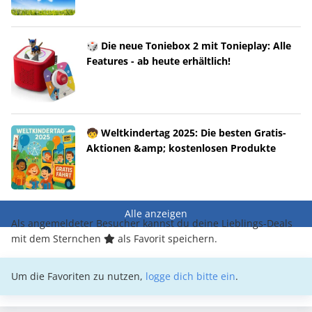
🎲 Die neue Toniebox 2 mit Tonieplay: Alle
Features - ab heute erhältlich!
🧒 Weltkindertag 2025: Die besten Gratis-
Aktionen &amp; kostenlosen Produkte
Alle anzeigen
Als angemeldeter Besucher kannst du deine Lieblings-Deals
mit dem Sternchen
als Favorit speichern.
Um die Favoriten zu nutzen,
logge dich bitte ein
.