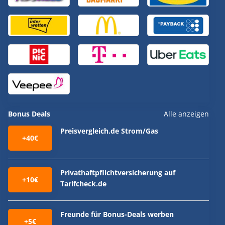
Bonus Deals
Alle anzeigen
Preisvergleich.de Strom/Gas
+40€
Privathaftpflichtversicherung auf
+10€
Tarifcheck.de
Freunde für Bonus-Deals werben
+5€