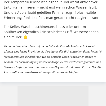
Der Temperatursensor ist eingebaut und warnt aktiv bevor
Leitungen einfrieren – nicht erst wenn schon Wasser läuft.
Und die App erlaubt geteilten Familienzugriff plus flexible
Erinnerungsfunktion, falls man gerade nicht reagieren kann.
Für Keller, Waschmaschinenanschluss oder unterm
Spülbecken eigentlich kein schlechter Griff. Wasserschäden
sind teurer! 🙂
Wenn du über einen Link auf dieser Seite ein Produkt kaufst, erhalten wir
oftmals eine kleine Provision als Vergütung. Für dich entstehen dabei keinerlei
Mehrkosten und dir bleibt frei wo du bestellst. Diese Provisionen haben in
keinem Fall Auswirkung auf unsere Beiträge. Zu den Partnerprogrammen und
Partnerschaften gehört unter anderem eBay und das Amazon PartnerNet. Als
Amazon-Partner verdienen wir an qualifizierten Verkäufen.