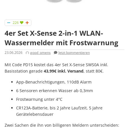
226
4er Set X-Sense 2-in-1 WLAN-
Wassermelder mit Frostwarnung
23.06.2026
good_omens
Jetzt kommentieren
Mit Code PD15 kostet das 4er Set X-Sense SWS0A inkl.
Basisstation gerade
43,99€ inkl. Versand
, statt 80€.
App-Benachrichtigungen, 110dB Alarm
6 Sensoren erkennen Wasser ab 0,3mm
Frostwarnung unter 4°C
CR123A-Batterie, bis 2 Jahre Laufzeit, 5 Jahre
Gerätelebensdauer
Zwei Sachen die ihn von billigeren Meldern unterscheiden: