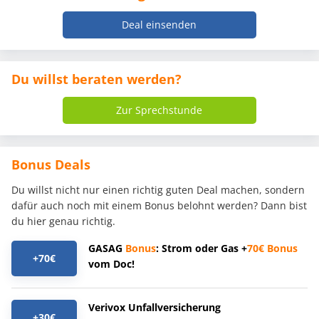
Deal einsenden
Du willst beraten werden?
Zur Sprechstunde
Bonus Deals
Du willst nicht nur einen richtig guten Deal machen, sondern
dafür auch noch mit einem Bonus belohnt werden? Dann bist
du hier genau richtig.
GASAG
Bonus
: Strom oder Gas +
70€
Bonus
+70€
vom Doc!
Verivox Unfallversicherung
+30€