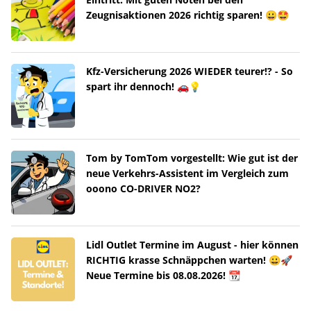
Zeugnisaktionen 2026 richtig sparen! 😀🤩
Kfz-Versicherung 2026 WIEDER teurer!? - So
spart ihr dennoch! 🚗💡
Tom by TomTom vorgestellt: Wie gut ist der
neue Verkehrs-Assistent im Vergleich zum
ooono CO-DRIVER NO2?
Lidl Outlet Termine im August - hier können
RICHTIG krasse Schnäppchen warten! 😀🚀
Neue Termine bis 08.08.2026! 📆