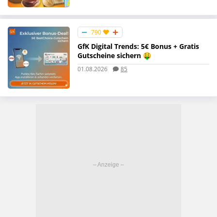
790
GfK Digital Trends: 5€ Bonus + Gratis
Gutscheine sichern 🤑
01.08.2026
85