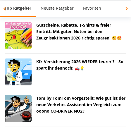
Top Ratgeber
Neuste Ratgeber
Favoriten
Gutscheine, Rabatte, T-Shirts & freier
Eintritt: Mit guten Noten bei den
Zeugnisaktionen 2026 richtig sparen! 😀🤩
Kfz-Versicherung 2026 WIEDER teurer!? - So
spart ihr dennoch! 🚗💡
Tom by TomTom vorgestellt: Wie gut ist der
neue Verkehrs-Assistent im Vergleich zum
ooono CO-DRIVER NO2?