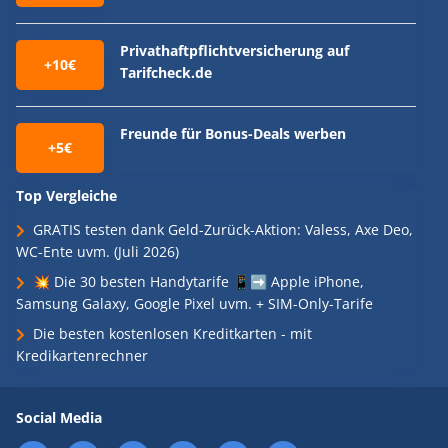
Privathaftpflichtversicherung auf
+10€
Tarifcheck.de
Freunde für Bonus-Deals werben
+5€
Top Vergleiche
GRATIS testen dank Geld-Zurück-Aktion: Valess, Axe Deo,
WC-Ente uvm. (Juli 2026)
💥 Die 30 besten Handytarife 📱➡️ Apple iPhone,
Samsung Galaxy, Google Pixel uvm. + SIM-Only-Tarife
Die besten kostenlosen Kreditkarten - mit
Kredikartenrechner
Social Media