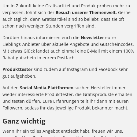
Um in Zukunft keine Gratisartikel und Produktproben mehr zu
verpassen, lohnt sich der
Besuch unserer Themenwelt.
Gerne
auch täglich, denn Gratisartikel sind so beliebt, dass sie oft
schon nach wenigen Stunden vergriffen sind.
Darüber hinaus informieren euch die
Newsletter
eurer
Lieblings-Anbieter über aktuelle Angebote und Gutscheincodes.
Mit etwas Glück landet auch einmal eine E-Mail mit einem 100%
Rabattgutschein in eurem Postfach.
Produkttester
sind zudem auf Instagram und Facebook sehr
gut aufgehoben.
Auf den
Social Media-Plattformen
suchen Hersteller immer
wieder interessierte Produkttester, die Gratisprodukte erhalten
und testen dürfen. Eure Erfahrungen teilt ihr dann mit euren
Followern, sodass ihr das jeweilige Produkt bekannter macht.
Ganz wichtig
Wenn ihr ein tolles Angebot entdeckt habt, freuen wir uns,