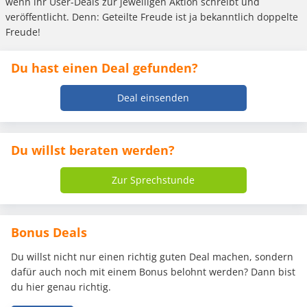
wenn ihr User-Deals zur jeweiligen Aktion schreibt und
veröffentlicht. Denn: Geteilte Freude ist ja bekanntlich doppelte
Freude!
Du hast einen Deal gefunden?
Deal einsenden
Du willst beraten werden?
Zur Sprechstunde
Bonus Deals
Du willst nicht nur einen richtig guten Deal machen, sondern
dafür auch noch mit einem Bonus belohnt werden? Dann bist
du hier genau richtig.