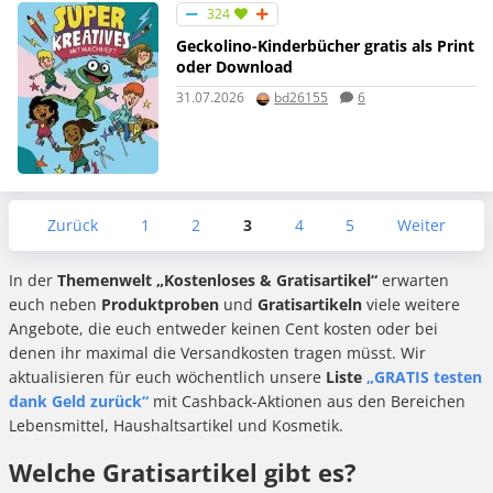
324
Geckolino-Kinderbücher gratis als Print
oder Download
31.07.2026
bd26155
6
Zurück
1
2
3
4
5
Weiter
In der
Themenwelt „Kostenloses & Gratisartikel“
erwarten
euch neben
Produktproben
und
Gratisartikeln
viele weitere
Angebote, die euch entweder keinen Cent kosten oder bei
denen ihr maximal die Versandkosten tragen müsst. Wir
aktualisieren für euch wöchentlich unsere
Liste
„GRATIS testen
dank Geld zurück“
mit Cashback-Aktionen aus den Bereichen
Lebensmittel, Haushaltsartikel und Kosmetik.
Welche Gratisartikel gibt es?