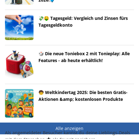
💸🤑 Tagesgeld: Vergleich und Zinsen fürs
Tagesgeldkonto
🎲 Die neue Toniebox 2 mit Tonieplay: Alle
Features - ab heute erhältlich!
🧒 Weltkindertag 2025: Die besten Gratis-
Aktionen &amp; kostenlosen Produkte
Alle anzeigen
Als angemeldeter Besucher kannst du deine Lieblings-Deals