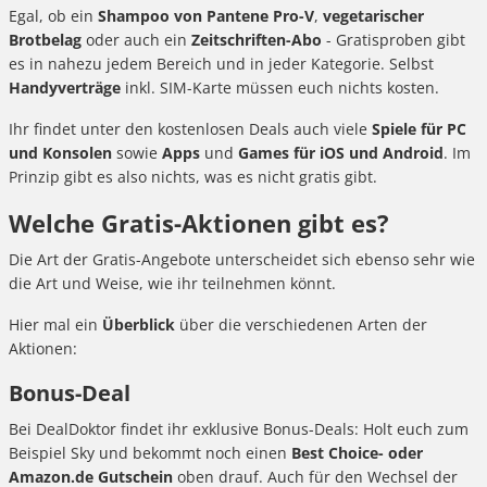
Egal, ob ein
Shampoo von Pantene Pro-V
,
vegetarischer
Brotbelag
oder auch ein
Zeitschriften-Abo
- Gratisproben gibt
es in nahezu jedem Bereich und in jeder Kategorie. Selbst
Handyverträge
inkl. SIM-Karte müssen euch nichts kosten.
Ihr findet unter den kostenlosen Deals auch viele
Spiele für PC
und Konsolen
sowie
Apps
und
Games für iOS und Android
. Im
Prinzip gibt es also nichts, was es nicht gratis gibt.
Welche Gratis-Aktionen gibt es?
Die Art der Gratis-Angebote unterscheidet sich ebenso sehr wie
die Art und Weise, wie ihr teilnehmen könnt.
Hier mal ein
Überblick
über die verschiedenen Arten der
Aktionen:
Bonus-Deal
Bei DealDoktor findet ihr exklusive Bonus-Deals: Holt euch zum
Beispiel Sky und bekommt noch einen
Best Choice- oder
Amazon.de
Gutschein
oben drauf. Auch für den Wechsel der