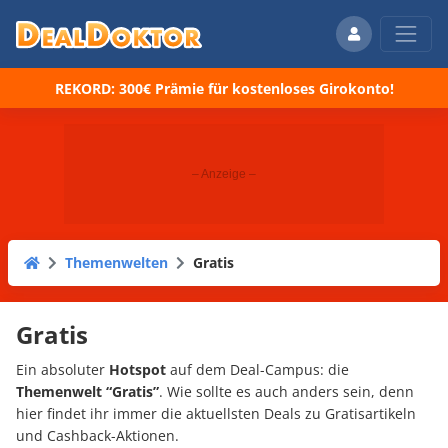
REKORD: 300€ Prämie für kostenloses Girokonto!
Themenwelten
Gratis
Gratis
Ein absoluter
Hotspot
auf dem Deal-Campus: die
Themenwelt “Gratis”
. Wie sollte es auch anders sein, denn
hier findet ihr immer die aktuellsten Deals zu Gratisartikeln
und Cashback-Aktionen.