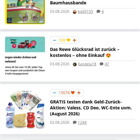
Baumhausbande
03.08.2026
bd26155
4
508
Das Rewe Glücksrad ist zurück –
kostenlos – ohne Einkauf 😍
03.08.2026
Xandela18
47
15674
GRATIS testen dank Geld-Zurück-
Aktion: Valess, CD Deo, WC-Ente uvm.
(August 2026)
02.08.2026
1244