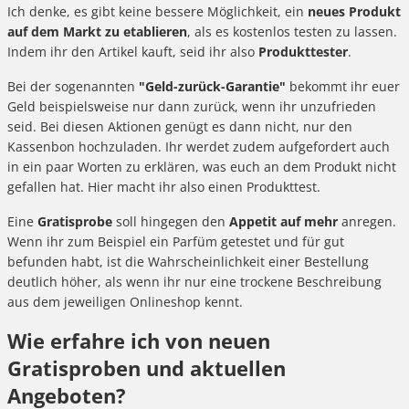
Ich denke, es gibt keine bessere Möglichkeit, ein
neues Produkt
auf dem Markt zu etablieren
, als es kostenlos testen zu lassen.
Indem ihr den Artikel kauft, seid ihr also
Produkttester
.
Bei der sogenannten
"Geld-zurück-Garantie"
bekommt ihr euer
Geld beispielsweise nur dann zurück, wenn ihr unzufrieden
seid. Bei diesen Aktionen genügt es dann nicht, nur den
Kassenbon hochzuladen. Ihr werdet zudem aufgefordert auch
in ein paar Worten zu erklären, was euch an dem Produkt nicht
gefallen hat. Hier macht ihr also einen Produkttest.
Eine
Gratisprobe
soll hingegen den
Appetit auf mehr
anregen.
Wenn ihr zum Beispiel ein Parfüm getestet und für gut
befunden habt, ist die Wahrscheinlichkeit einer Bestellung
deutlich höher, als wenn ihr nur eine trockene Beschreibung
aus dem jeweiligen Onlineshop kennt.
Wie erfahre ich von neuen
Gratisproben und aktuellen
Angeboten?