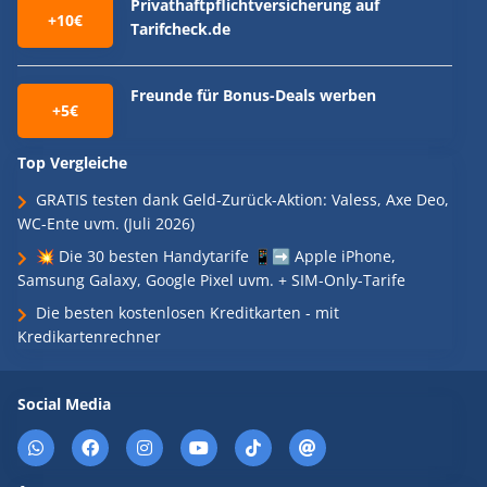
Privathaftpflichtversicherung auf
+10€
Tarifcheck.de
Freunde für Bonus-Deals werben
+5€
Top Vergleiche
GRATIS testen dank Geld-Zurück-Aktion: Valess, Axe Deo,
WC-Ente uvm. (Juli 2026)
💥 Die 30 besten Handytarife 📱➡️ Apple iPhone,
Samsung Galaxy, Google Pixel uvm. + SIM-Only-Tarife
Die besten kostenlosen Kreditkarten - mit
Kredikartenrechner
Social Media