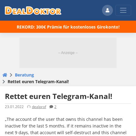
REKORD: 300€ Prämie für kostenloses Girokonto!
Beratung
Rettet euren Telegram-Kanal!
Rettet euren Telegram-Kanal!
23.01.2022
dealprof
2
„The account of the user that owns this channel has been
inactive for the last 5 months. If it remains inactive in the
next 9 days, that account will self-destruct and this channel