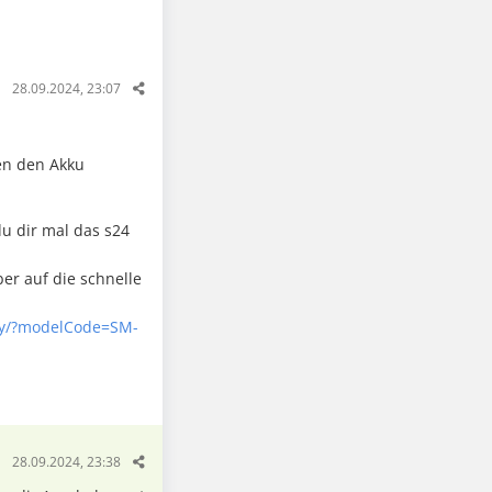
28.09.2024, 23:07
nen den Akku
u dir mal das s24
er auf die schnelle
uy/?modelCode=SM-
28.09.2024, 23:38