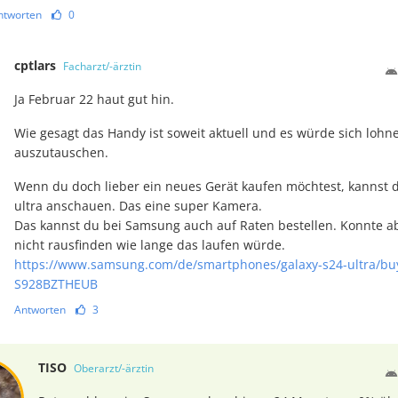
ntworten
0
cptlars
Facharzt/-ärztin
Ja Februar 22 haut gut hin.
Wie gesagt das Handy ist soweit aktuell und es würde sich loh
auszutauschen.
Wenn du doch lieber ein neues Gerät kaufen möchtest, kannst d
ultra anschauen. Das eine super Kamera.
Das kannst du bei Samsung auch auf Raten bestellen. Konnte ab
nicht rausfinden wie lange das laufen würde.
https://www.samsung.com/de/smartphones/galaxy-s24-ultra/b
S928BZTHEUB
Antworten
3
TISO
Oberarzt/-ärztin