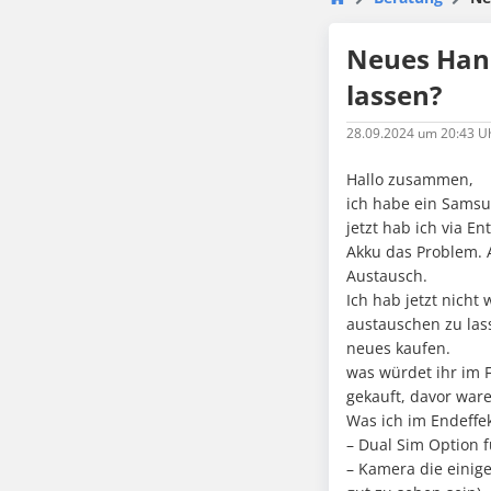
Neues Hand
lassen?
28.09.2024
um 20:43 U
Hallo zusammen,
ich habe ein Samsun
jetzt hab ich via E
Akku das Problem. 
Austausch.
Ich hab jetzt nich
austauschen zu las
neues kaufen.
was würdet ihr im F
gekauft, davor ware
Was ich im Endeffek
– Dual Sim Option 
– Kamera die einig