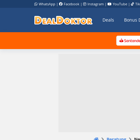
WhatsApp
|
Facebook
|
Instagram
|
YouTube
|
Ti
Deals
Bonus 
Beratung
Ne