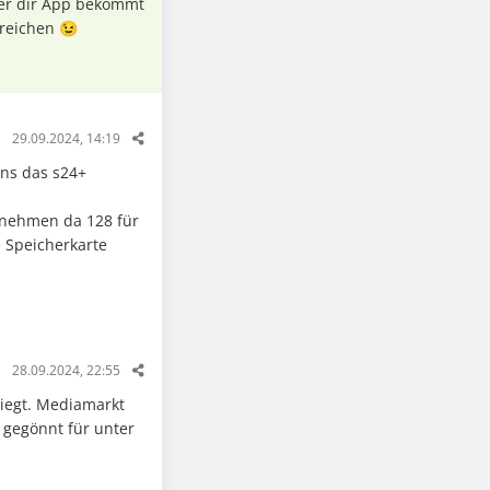
er dir App bekommt
reichen 😉
29.09.2024, 14:19
ens das s24+
n nehmen da 128 für
e Speicherkarte
28.09.2024, 22:55
iegt. Mediamarkt
 gegönnt für unter