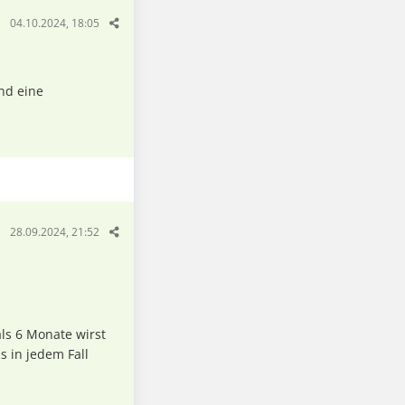
04.10.2024, 18:05
nd eine
28.09.2024, 21:52
 als 6 Monate wirst
 in jedem Fall