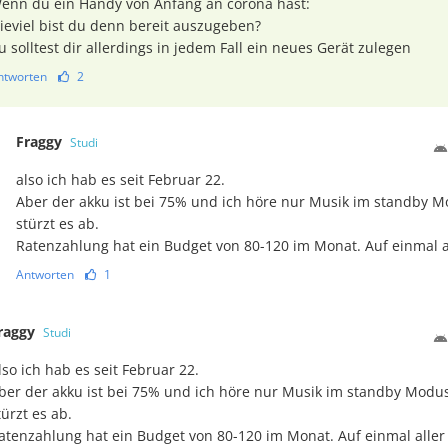
enn du ein Handy von Anfang an corona hast:
ieviel bist du denn bereit auszugeben?
u solltest dir allerdings in jedem Fall ein neues Gerät zulegen
ntworten
2
Fraggy
Studi
​also ich hab es seit Februar 22.
Aber der akku ist bei 75% und ich höre nur Musik im standby 
stürzt es ab.
Ratenzahlung hat ein Budget von 80-120 im Monat. Auf einmal 
Antworten
1
raggy
Studi
lso ich hab es seit Februar 22.
ber der akku ist bei 75% und ich höre nur Musik im standby Mod
türzt es ab.
atenzahlung hat ein Budget von 80-120 im Monat. Auf einmal alle