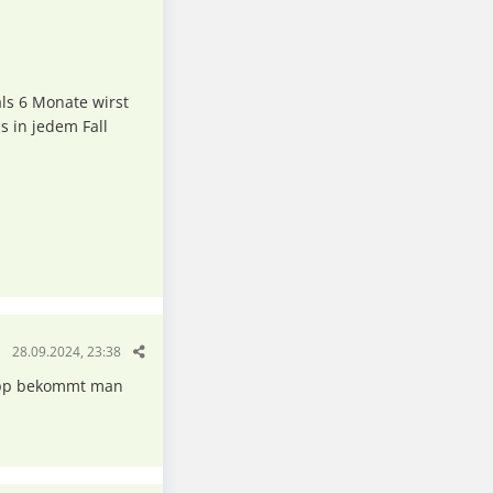
 als 6 Monate wirst
 in jedem Fall
28.09.2024, 23:38
App bekommt man