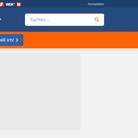
Anmelden
ill ich!