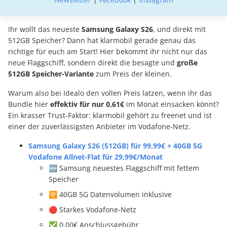
Ihr wollt das neueste
Samsung Galaxy S26
, und direkt mit
512GB Speicher? Dann hat klarmobil gerade genau das
richtige für euch am Start! Hier bekommt ihr nicht nur das
neue Flaggschiff, sondern direkt die besagte und
große
512GB Speicher-Variante
zum Preis der kleinen.
Warum also bei Idealo den vollen Preis latzen, wenn ihr das
Bundle hier
effektiv für nur 0,61€
im Monat einsacken könnt?
Ein krasser Trust-Faktor: klarmobil gehört zu freenet und ist
einer der zuverlässigsten Anbieter im Vodafone-Netz.
Samsung Galaxy S26 (512GB) für 99,99€ + 40GB 5G
Vodafone Allnet-Flat für 29,99€/Monat
🆕 Samsung neuestes Flaggschiff mit fettem
Speicher
🛜 40GB 5G Datenvolumen inklusive
🔴 Starkes Vodafone-Netz
✅ 0,00€ Anschlussgebühr