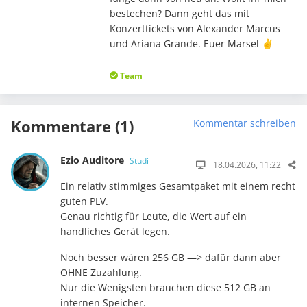
bestechen? Dann geht das mit
Konzerttickets von Alexander Marcus
und Ariana Grande. Euer Marsel ✌️
Team
Kommentare (1)
Kommentar schreiben
Ezio Auditore
Studi
18.04.2026, 11:22
Ein relativ stimmiges Gesamtpaket mit einem recht
guten PLV.
Genau richtig für Leute, die Wert auf ein
handliches Gerät legen.
Noch besser wären 256 GB —> dafür dann aber
OHNE Zuzahlung.
Nur die Wenigsten brauchen diese 512 GB an
internen Speicher.