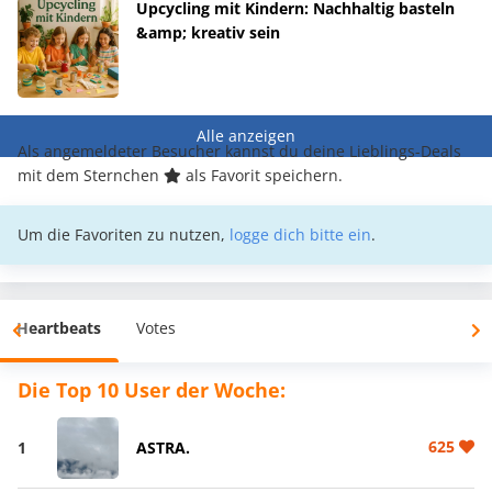
Upcycling mit Kindern: Nachhaltig basteln
&amp; kreativ sein
Alle anzeigen
Als angemeldeter Besucher kannst du deine Lieblings-Deals
mit dem Sternchen
als Favorit speichern.
Um die Favoriten zu nutzen,
logge dich bitte ein
.
Heartbeats
Votes
Die Top 10 User der Woche:
625
1
ASTRA.