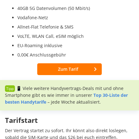
40GB 5G Datenvolumen (50 Mbit/s)
Vodafone-Netz
Allnet-Flat Telefonie & SMS
VoLTE, WLAN Call, eSIM möglich
EU-Roaming inklusive
0,00€ Anschlussgebühr
Zum Tarif
📱 Viele weitere Handyvertrags-Deals mit und ohne
Smartphone gibt es wie immer in unserer
Top 30-Liste der
besten Handytarife
– jede Woche aktualisiert.
Tarifstart
Der Vertrag startet zu sofort. Ihr könnt also direkt loslegen,
sobald die SIM-Karte und das S26 bei euch eintreffen.