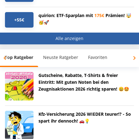
quirion: ETF-Sparplan mit
175€
Prämien! 🤯
+55€
🥳🚀
Alle anzeigen
Top Ratgeber
Neuste Ratgeber
Favoriten
Gutscheine, Rabatte, T-Shirts & freier
Eintritt: Mit guten Noten bei den
Zeugnisaktionen 2026 richtig sparen! 😀🤩
Kfz-Versicherung 2026 WIEDER teurer!? - So
spart ihr dennoch! 🚗💡