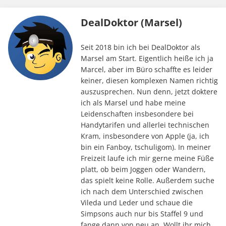
DealDoktor (Marsel)
Seit 2018 bin ich bei DealDoktor als
Marsel am Start. Eigentlich heiße ich ja
Marcel, aber im Büro schaffte es leider
keiner, diesen komplexen Namen richtig
auszusprechen. Nun denn, jetzt doktere
ich als Marsel und habe meine
Leidenschaften insbesondere bei
Handytarifen und allerlei technischen
Kram, insbesondere von Apple (ja, ich
bin ein Fanboy, tschuligom). In meiner
Freizeit laufe ich mir gerne meine Füße
platt, ob beim Joggen oder Wandern,
das spielt keine Rolle. Außerdem suche
ich nach dem Unterschied zwischen
Vileda und Leder und schaue die
Simpsons auch nur bis Staffel 9 und
fange dann von neu an. Wollt ihr mich