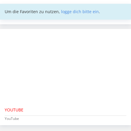
Um die Favoriten zu nutzen,
logge dich bitte ein
.
YOUTUBE
YouTube