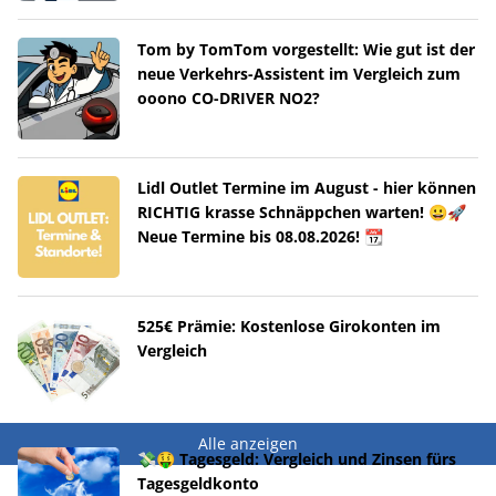
Tom by TomTom vorgestellt: Wie gut ist der
neue Verkehrs-Assistent im Vergleich zum
ooono CO-DRIVER NO2?
Lidl Outlet Termine im August - hier können
RICHTIG krasse Schnäppchen warten! 😀🚀
Neue Termine bis 08.08.2026! 📆
525€ Prämie: Kostenlose Girokonten im
Vergleich
Alle anzeigen
💸🤑 Tagesgeld: Vergleich und Zinsen fürs
Tagesgeldkonto