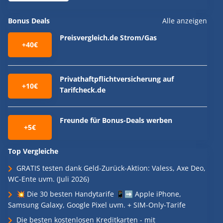
Bonus Deals
Alle anzeigen
Preisvergleich.de Strom/Gas
+40€
Privathaftpflichtversicherung auf
+10€
Tarifcheck.de
Freunde für Bonus-Deals werben
+5€
Top Vergleiche
GRATIS testen dank Geld-Zurück-Aktion: Valess, Axe Deo,
WC-Ente uvm. (Juli 2026)
💥 Die 30 besten Handytarife 📱➡️ Apple iPhone,
Samsung Galaxy, Google Pixel uvm. + SIM-Only-Tarife
Die besten kostenlosen Kreditkarten - mit