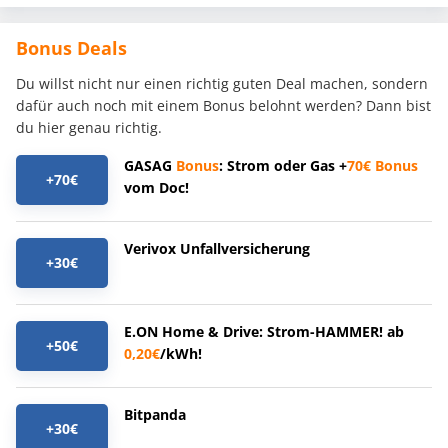
Bonus Deals
Du willst nicht nur einen richtig guten Deal machen, sondern
dafür auch noch mit einem Bonus belohnt werden? Dann bist
du hier genau richtig.
GASAG
Bonus
: Strom oder Gas +
70€
Bonus
+70€
vom Doc!
Verivox Unfallversicherung
+30€
E.ON Home & Drive: Strom-HAMMER! ab
+50€
0,20€
/kWh!
Bitpanda
+30€