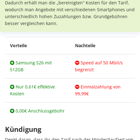
Dadurch erhält man die „bereinigten“ Kosten für den Tarif,
wodurch man Angebote mit verschiedenen Smartphones und
unterschiedlich hohen Zuzahlungen bzw. Grundgebühren
besser vergleichen kann.
Vorteile
Nachteile
Samsung S26 mit
Speed auf 50 Mbit/s
512GB
begrenzt
Nur 0,61€ effektive
Einmalzahlung von
Kosten
99,99€
0,00€ Anschlussgebühr
Kündigung
Denkt daran, dass ihr den Tarif nach der Mindestlaufzeit von