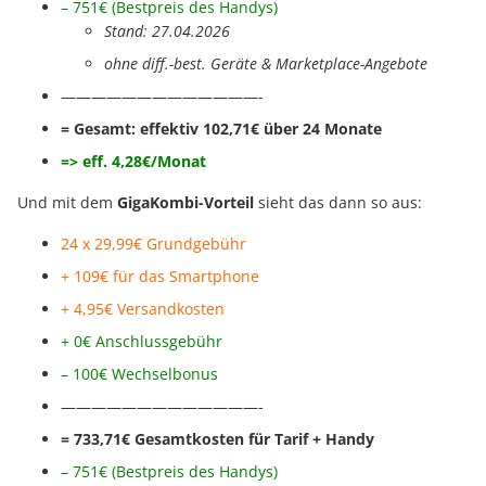
– 751€ (Bestpreis des Handys
)
Stand: 27.04.2026
ohne diff.-best. Geräte & Marketplace-Angebote
—————————————-
= Gesamt: effektiv 102,71€ über 24 Monate
=> eff. 4,28€/Monat
Und mit dem
GigaKombi-Vorteil
sieht das dann so aus:
24 x 29,99€ Grundgebühr
+ 109€ für das Smartphone
+ 4,95€ Versandkosten
+ 0€ Anschlussgebühr
– 100€ Wechselbonus
—————————————-
= 733,71
€ Gesamtkosten für Tarif + Handy
– 751€ (Bestpreis des Handys
)