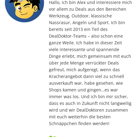
Hallo, ich bin Alex und interessiere mich
vor allem zu Deals aus den Bereichen
Werkzeug, Outdoor, klassische
Nassrasur, Angeln und Sport. Ich bin
bereits seit 2013 ein Teil des
DealDoktor-Teams – also schon eine
ganze Weile. Ich habe in dieser Zeit
viele interessante und spannende
Dinge erlebt, mich gemeinsam mit euch
über jede Menge verrückter Deals
gefreut, mich aufgeregt, wenn das
Kracherangebot dann viel zu schnell
ausverkauft war, habe gesehen, wie
Shops kamen und gingen…es war
immer was los. Und ich bin mir sicher,
dass es auch in Zukunft nicht langweilig
wird und wir DealDoktoren zusammen
mit euch weiterhin die besten
Schnäppchen finden werden!