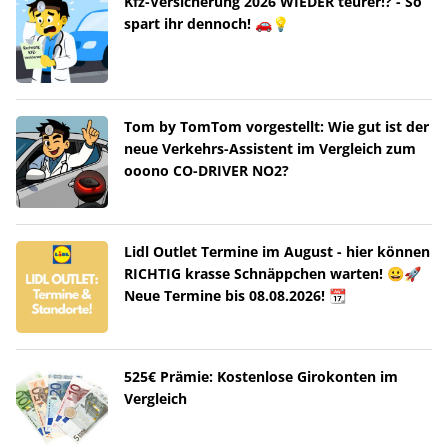
Kfz-Versicherung 2026 WIEDER teurer!? - So
spart ihr dennoch! 🚗💡
Tom by TomTom vorgestellt: Wie gut ist der
neue Verkehrs-Assistent im Vergleich zum
ooono CO-DRIVER NO2?
Lidl Outlet Termine im August - hier können
RICHTIG krasse Schnäppchen warten! 😀🚀
Neue Termine bis 08.08.2026! 📆
525€ Prämie: Kostenlose Girokonten im
Vergleich