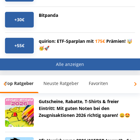
Bitpanda
+30€
quirion: ETF-Sparplan mit
175€
Prämien! 🤯
+55€
🥳🚀
Alle anzeigen
Top Ratgeber
Neuste Ratgeber
Favoriten
Gutscheine, Rabatte, T-Shirts & freier
Eintritt: Mit guten Noten bei den
Zeugnisaktionen 2026 richtig sparen! 😀🤩