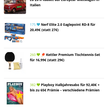
Italien
175
Nerf Elite 2.0 Eaglepoint RD-8 für
20,49€ (statt 27€)
260
🏓 Kettler Premium Tischtennis-Set
für 16,99€ (statt 29€)
382
Playboy Halbjahresabo für 92,40€ +
bis zu 65€ Prämie – verschiedene Prämien