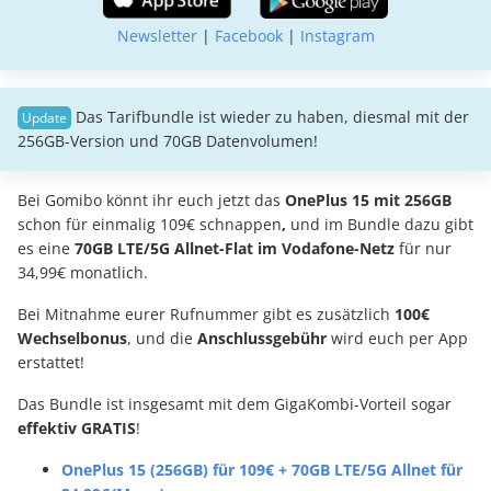
Newsletter
|
Facebook
|
Instagram
Das Tarifbundle ist wieder zu haben, diesmal mit der
256GB-Version und 70GB Datenvolumen!
Bei Gomibo könnt ihr euch jetzt das
OnePlus 15
mit 256GB
schon für einmalig 109€ schnappen
,
und im Bundle dazu gibt
es eine
70GB LTE/5G Allnet-Flat im Vodafone-Netz
für nur
34,99€ monatlich.
Bei Mitnahme eurer Rufnummer gibt es zusätzlich
100€
Wechselbonus
, und die
Anschlussgebühr
wird euch per App
erstattet!
Das Bundle ist insgesamt mit dem GigaKombi-Vorteil sogar
effektiv GRATIS
!
OnePlus 15 (256GB) für 109€ + 70GB LTE/5G Allnet für