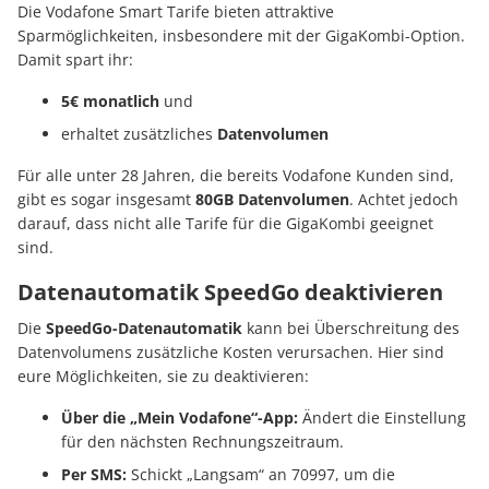
Die Vodafone Smart Tarife bieten attraktive
Sparmöglichkeiten, insbesondere mit der GigaKombi-Option.
Damit spart ihr:
5€ monatlich
und
erhaltet zusätzliches
Datenvolumen
Für alle unter 28 Jahren, die bereits Vodafone Kunden sind,
gibt es sogar insgesamt
80GB Datenvolumen
. Achtet jedoch
darauf, dass nicht alle Tarife für die GigaKombi geeignet
sind.
Datenautomatik SpeedGo deaktivieren
Die
SpeedGo-Datenautomatik
kann bei Überschreitung des
Datenvolumens zusätzliche Kosten verursachen. Hier sind
eure Möglichkeiten, sie zu deaktivieren:
Über die „Mein Vodafone“-App:
Ändert die Einstellung
für den nächsten Rechnungszeitraum.
Per SMS:
Schickt „Langsam“ an 70997, um die