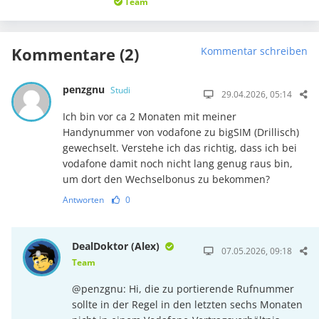
Team
Kommentare (2)
Kommentar schreiben
penzgnu
Studi
29.04.2026, 05:14
Ich bin vor ca 2 Monaten mit meiner
Handynummer von vodafone zu bigSIM (Drillisch)
gewechselt. Verstehe ich das richtig, dass ich bei
vodafone damit noch nicht lang genug raus bin,
um dort den Wechselbonus zu bekommen?
Antworten
0
DealDoktor (Alex)
07.05.2026, 09:18
Team
@penzgnu: Hi, die zu portierende Rufnummer
sollte in der Regel in den letzten sechs Monaten