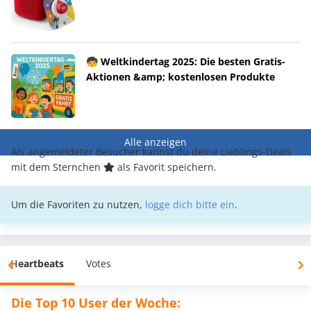
🧒 Weltkindertag 2025: Die besten Gratis-
Aktionen &amp; kostenlosen Produkte
Alle anzeigen
Als angemeldeter Besucher kannst du deine Lieblings-Deals
mit dem Sternchen
als Favorit speichern.
Um die Favoriten zu nutzen,
logge dich bitte ein
.
Heartbeats
Votes
Die Top 10 User der Woche: