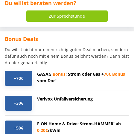
Du willst beraten werden?
Zur Sprechstunde
Bonus Deals
Du willst nicht nur einen richtig guten Deal machen, sondern
dafür auch noch mit einem Bonus belohnt werden? Dann bist
du hier genau richtig.
GASAG
Bonus
: Strom oder Gas +
70€
Bonus
+70€
vom Doc!
Verivox Unfallversicherung
+30€
E.ON Home & Drive: Strom-HAMMER! ab
+50€
0,20€
/kWh!