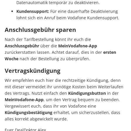
Datenautomatik temporär zu deaktivieren.
Kundensupport:
Für eine dauerhafte Deaktivierung
lohnt sich ein Anruf beim Vodafone Kundensupport.
Anschlussgebühr sparen
Nach der Tarifbestellung könnt ihr euch die
Anschlussgebühr
über die
MeinVodafone-App
zurückerstatten lassen. Achtet darauf, dies in der
ersten
Woche
nach der Bestellung zu überprüfen.
Vertragskündigung
Wir empfehlen euch hier die rechtzeitige Kündigung, denn
mit dieser vermeidet ihr unnötige Kosten beim Weiterlaufen
des Vertrags. Nutzt einfach den
Kündigungsbutton
in der
MeinVodafone-App
, um den Vertrag bequem zu beenden.
Vergewissert euch, dass ihr von Vodafone eine
Kündigungsbestätigung
erhaltet, um sicherzustellen, dass
alles korrekt abgewickelt wurde.
Euer DealDoktor Alex