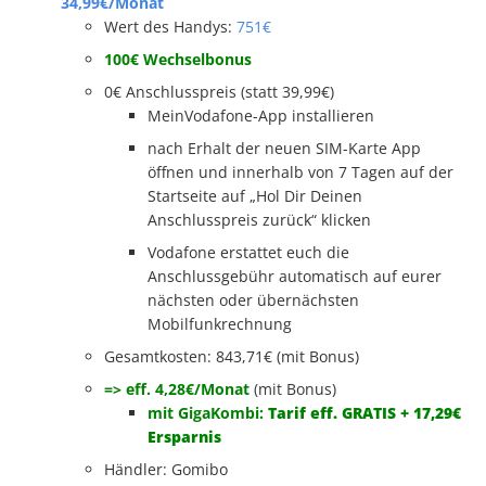
34,99€/Monat
Wert des Handys:
751€
100€ Wechselbonus
0€ Anschlusspreis (statt 39,99€)
MeinVodafone-App installieren
nach Erhalt der neuen SIM-Karte App
öffnen und innerhalb von 7 Tagen auf der
Startseite auf „Hol Dir Deinen
Anschlusspreis zurück“ klicken
Vodafone erstattet euch die
Anschlussgebühr automatisch auf eurer
nächsten oder übernächsten
Mobilfunkrechnung
Gesamtkosten: 843,71€ (mit Bonus)
=> eff. 4,28€/Monat
(mit Bonus)
mit GigaKombi:
Tarif eff. GRATIS + 17,29€
Ersparnis
Händler: Gomibo