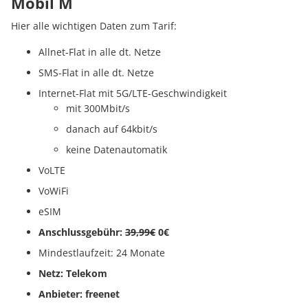
Mobil M
Hier alle wichtigen Daten zum Tarif:
Allnet-Flat in alle dt. Netze
SMS-Flat in alle dt. Netze
Internet-Flat mit 5G/LTE-Geschwindigkeit
mit 300Mbit/s
danach auf 64kbit/s
keine Datenautomatik
VoLTE
VoWiFi
eSIM
Anschlussgebühr:
39,99€
0€
Mindestlaufzeit: 24 Monate
Netz: Telekom
Anbieter: freenet