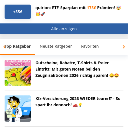
quirion: ETF-Sparplan mit
175€
Prämien! 🤯
+55€
🥳🚀
Alle anzeigen
Top Ratgeber
Neuste Ratgeber
Favoriten
Gutscheine, Rabatte, T-Shirts & freier
Eintritt: Mit guten Noten bei den
Zeugnisaktionen 2026 richtig sparen! 😀🤩
Kfz-Versicherung 2026 WIEDER teurer!? - So
spart ihr dennoch! 🚗💡