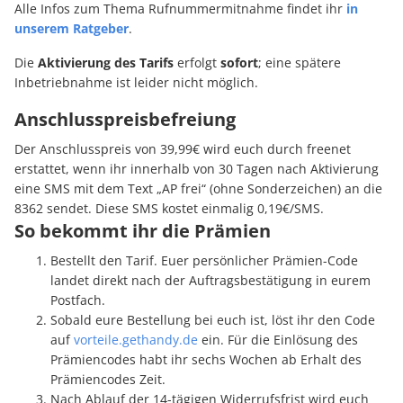
Alle Infos zum Thema Rufnummermitnahme findet ihr
in
unserem Ratgeber
.
Die
Aktivierung des Tarifs
erfolgt
sofort
; eine spätere
Inbetriebnahme ist leider nicht möglich.
Anschlusspreisbefreiung
Der Anschlusspreis von 39,99€ wird euch durch freenet
erstattet, wenn ihr innerhalb von 30 Tagen nach Aktivierung
eine SMS mit dem Text „AP frei“ (ohne Sonderzeichen) an die
8362 sendet. Diese SMS kostet einmalig 0,19€/SMS.
So bekommt ihr die Prämien
Bestellt den Tarif. Euer persönlicher Prämien-Code
landet direkt nach der Auftragsbestätigung in eurem
Postfach.
Sobald eure Bestellung bei euch ist, löst ihr den Code
auf
vorteile.gethandy.de
ein. Für die Einlösung des
Prämiencodes habt ihr sechs Wochen ab Erhalt des
Prämiencodes Zeit.
Nach Ablauf der 14-tägigen Widerrufsfrist wird euch