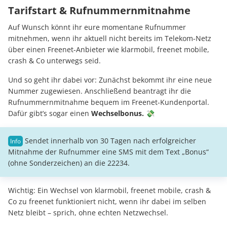
Tarifstart & Rufnummernmitnahme
Auf Wunsch könnt ihr eure momentane Rufnummer
mitnehmen, wenn ihr aktuell nicht bereits im Telekom-Netz
über einen Freenet-Anbieter wie klarmobil, freenet mobile,
crash & Co unterwegs seid.
Und so geht ihr dabei vor: Zunächst bekommt ihr eine neue
Nummer zugewiesen. Anschließend beantragt ihr die
Rufnummernmitnahme bequem im Freenet-Kundenportal.
Dafür gibt’s sogar einen
Wechselbonus. 💸
Sendet innerhalb von 30 Tagen nach erfolgreicher
Mitnahme der Rufnummer eine SMS mit dem Text „Bonus“
(ohne Sonderzeichen) an die 22234.
Wichtig: Ein Wechsel von klarmobil, freenet mobile, crash &
Co zu freenet funktioniert nicht, wenn ihr dabei im selben
Netz bleibt – sprich, ohne echten Netzwechsel.