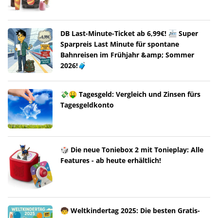
DB Last-Minute-Ticket ab 6,99€! 🚈 Super
Sparpreis Last Minute für spontane
Bahnreisen im Frühjahr &amp; Sommer
2026!🧳
💸🤑 Tagesgeld: Vergleich und Zinsen fürs
Tagesgeldkonto
🎲 Die neue Toniebox 2 mit Tonieplay: Alle
Features - ab heute erhältlich!
🧒 Weltkindertag 2025: Die besten Gratis-