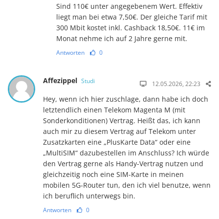
Sind 110€ unter angegebenem Wert. Effektiv
liegt man bei etwa 7,50€. Der gleiche Tarif mit
300 Mbit kostet inkl. Cashback 18,50€. 11€ im
Monat nehme ich auf 2 Jahre gerne mit.
Antworten
0
Affezippel
Studi
12.05.2026, 22:23
Hey, wenn ich hier zuschlage, dann habe ich doch
letztendlich einen Telekom Magenta M (mit
Sonderkonditionen) Vertrag. Heißt das, ich kann
auch mir zu diesem Vertrag auf Telekom unter
Zusatzkarten eine „PlusKarte Data“ oder eine
„MultiSIM“ dazubestellen im Anschluss? Ich würde
den Vertrag gerne als Handy-Vertrag nutzen und
gleichzeitig noch eine SIM-Karte in meinen
mobilen 5G-Router tun, den ich viel benutze, wenn
ich beruflich unterwegs bin.
Antworten
0