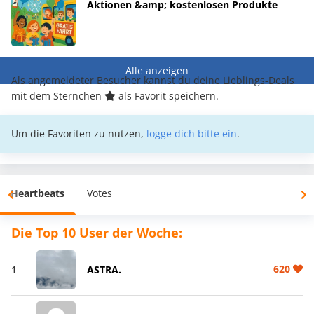
Aktionen &amp; kostenlosen Produkte
Alle anzeigen
Als angemeldeter Besucher kannst du deine Lieblings-Deals
mit dem Sternchen
als Favorit speichern.
Um die Favoriten zu nutzen,
logge dich bitte ein
.
Heartbeats
Votes
Die Top 10 User der Woche:
620
1
ASTRA.