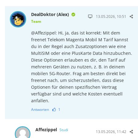
DealDoktor (Alex)
13.05.2026, 10:51
Team
@Affezippel: Hi, ja, das ist korrekt: Mit dem
freenet Telekom Magenta Mobil M Tarif kannst
du in der Regel auch Zusatzoptionen wie eine
MultiSIM oder eine PlusKarte Data hinzubuchen.
Diese Optionen erlauben es dir, den Tarif auf
mehreren Geräten zu nutzen, z. B. in deinem
mobilen 5G-Router. Frag am besten direkt bei
freenet nach, um sicherzustellen, dass diese
Optionen für deinen spezifischen Vertrag
verfügbar sind und welche Kosten eventuell
anfallen.
Antworten
1
Affezippel
Studi
13.05.2026, 11:42