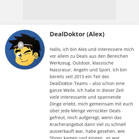
DealDoktor (Alex)
Hallo, ich bin Alex und interessiere mich
vor allem zu Deals aus den Bereichen
Werkzeug, Outdoor, klassische
Nassrasur, Angeln und Sport. Ich bin
bereits seit 2013 ein Teil des
DealDoktor-Teams – also schon eine
ganze Weile. Ich habe in dieser Zeit
viele interessante und spannende
Dinge erlebt, mich gemeinsam mit euch
über jede Menge verrückter Deals
gefreut, mich aufgeregt, wenn das
Kracherangebot dann viel zu schnell
ausverkauft war, habe gesehen, wie
Shops kamen und gingen…es war