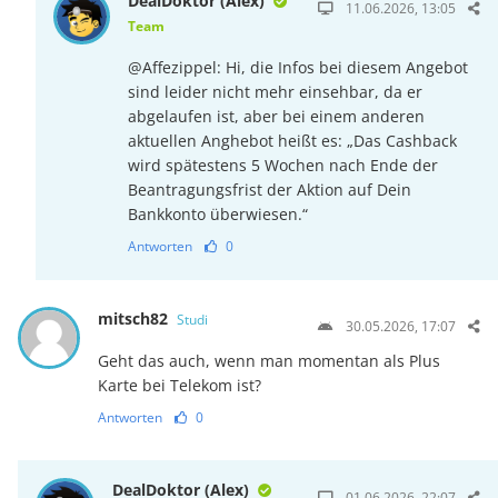
DealDoktor (Alex)
11.06.2026, 13:05
Team
@Affezippel: Hi, die Infos bei diesem Angebot
sind leider nicht mehr einsehbar, da er
abgelaufen ist, aber bei einem anderen
aktuellen Anghebot heißt es: „Das Cashback
wird spätestens 5 Wochen nach Ende der
Beantragungsfrist der Aktion auf Dein
Bankkonto überwiesen.“
Antworten
0
mitsch82
Studi
30.05.2026, 17:07
Geht das auch, wenn man momentan als Plus
Karte bei Telekom ist?
Antworten
0
DealDoktor (Alex)
01.06.2026, 22:07