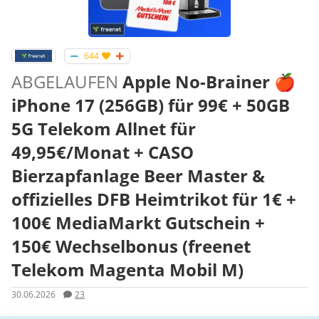
644
ABGELAUFEN
Apple No-Brainer 🍎
iPhone 17 (256GB) für 99€ + 50GB
5G Telekom Allnet für
49,95€/Monat + CASO
Bierzapfanlage Beer Master &
offizielles DFB Heimtrikot für 1€ +
100€ MediaMarkt Gutschein +
150€ Wechselbonus (freenet
Telekom Magenta Mobil M)
30.06.2026
23