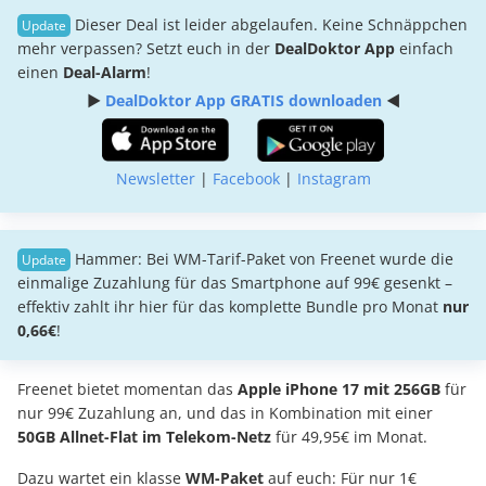
Dieser Deal ist leider abgelaufen. Keine Schnäppchen
mehr verpassen? Setzt euch in der
DealDoktor App
einfach
einen
Deal-Alarm
!
►
DealDoktor App GRATIS downloaden
◄
Newsletter
|
Facebook
|
Instagram
Hammer: Bei WM-Tarif-Paket von Freenet wurde die
einmalige Zuzahlung für das Smartphone auf 99€ gesenkt –
effektiv zahlt ihr hier für das komplette Bundle pro Monat
nur
0,66€
!
Freenet bietet momentan das
Apple iPhone 17 mit 256GB
für
nur 99€ Zuzahlung an, und das in Kombination mit einer
50GB Allnet-Flat im Telekom-Netz
für 49,95€ im Monat.
Dazu wartet ein klasse
WM-Paket
auf euch: Für nur 1€