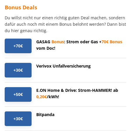
Bonus Deals
Du willst nicht nur einen richtig guten Deal machen, sondern
dafür auch noch mit einem Bonus belohnt werden? Dann bist
du hier genau richtig.
GASAG
Bonus
: Strom oder Gas +
70€
Bonus
+70€
vom Doc!
Verivox Unfallversicherung
+30€
E.ON Home & Drive: Strom-HAMMER! ab
+50€
0,20€
/kWh!
Bitpanda
+30€