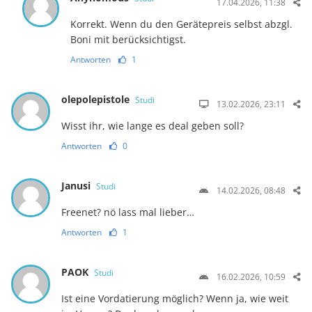
17.04.2026, 11:38
Korrekt. Wenn du den Gerätepreis selbst abzgl.
Boni mit berücksichtigst.
Antworten
1
olepolepistole
Studi
13.02.2026, 23:11
Wisst ihr, wie lange es deal geben soll?
Antworten
0
Janusi
Studi
14.02.2026, 08:48
Freenet? nö lass mal lieber…
Antworten
1
PAOK
Studi
16.02.2026, 10:59
Ist eine Vordatierung möglich? Wenn ja, wie weit