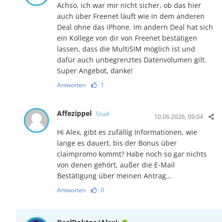
Achso, ich war mir nicht sicher, ob das hier
auch über Freenet läuft wie in dem anderen
Deal ohne das iPhone. Im andern Deal hat sich
ein Kollege von dir von Freenet bestätigen
lassen, dass die MultiSIM möglich ist und
dafür auch unbegrenztes Datenvolumen gilt.
Super Angebot, danke!
Antworten
1
Affezippel
Studi
10.06.2026, 09:04
Hi Alex, gibt es zufällig Informationen, wie
lange es dauert, bis der Bonus über
claimpromo kommt? Habe noch so gar nichts
von denen gehört, außer die E-Mail
Bestätigung über meinen Antrag…
Antworten
0