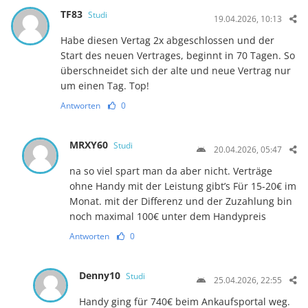
TF83
Studi
19.04.2026, 10:13
Habe diesen Vertag 2x abgeschlossen und der
Start des neuen Vertrages, beginnt in 70 Tagen. So
überschneidet sich der alte und neue Vertrag nur
um einen Tag. Top!
Antworten
0
MRXY60
Studi
20.04.2026, 05:47
na so viel spart man da aber nicht. Verträge
ohne Handy mit der Leistung gibt’s Für 15-20€ im
Monat. mit der Differenz und der Zuzahlung bin
noch maximal 100€ unter dem Handypreis
Antworten
0
Denny10
Studi
25.04.2026, 22:55
Handy ging für 740€ beim Ankaufsportal weg.