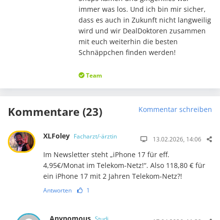
immer was los. Und ich bin mir sicher,
dass es auch in Zukunft nicht langweilig
wird und wir DealDoktoren zusammen
mit euch weiterhin die besten
Schnäppchen finden werden!
Team
Kommentare (23)
Kommentar schreiben
XLFoley
Facharzt/-ärztin
13.02.2026, 14:06
Im Newsletter steht „iPhone 17 für eff.
4,95€/Monat im Telekom-Netz!“. Also 118,80 € für
ein iPhone 17 mit 2 Jahren Telekom-Netz?!
Antworten
1
Anynomous
Studi